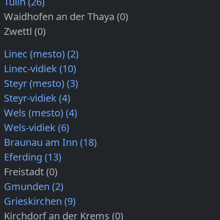
Tulln (26)
Waidhofen an der Thaya (0)
Zwettl (0)
Linec (mesto) (2)
Linec-vidiek (10)
Steyr (mesto) (3)
Steyr-vidiek (4)
Wels (mesto) (4)
Wels-vidiek (6)
Braunau am Inn (18)
Eferding (13)
Freistadt (0)
Gmunden (2)
Grieskirchen (9)
Kirchdorf an der Krems (0)