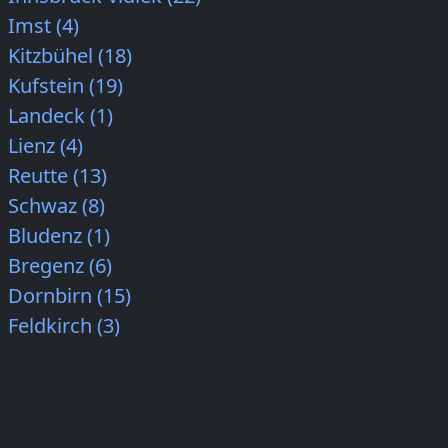
Imst (4)
Kitzbühel (18)
Kufstein (19)
Landeck (1)
Lienz (4)
Reutte (13)
Schwaz (8)
Bludenz (1)
Bregenz (6)
Dornbirn (15)
Feldkirch (3)