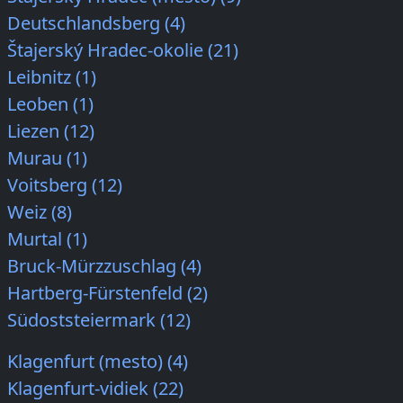
Deutschlandsberg (4)
Štajerský Hradec-okolie (21)
Leibnitz (1)
Leoben (1)
Liezen (12)
Murau (1)
Voitsberg (12)
Weiz (8)
Murtal (1)
Bruck-Mürzzuschlag (4)
Hartberg-Fürstenfeld (2)
Südoststeiermark (12)
Klagenfurt (mesto) (4)
Klagenfurt-vidiek (22)