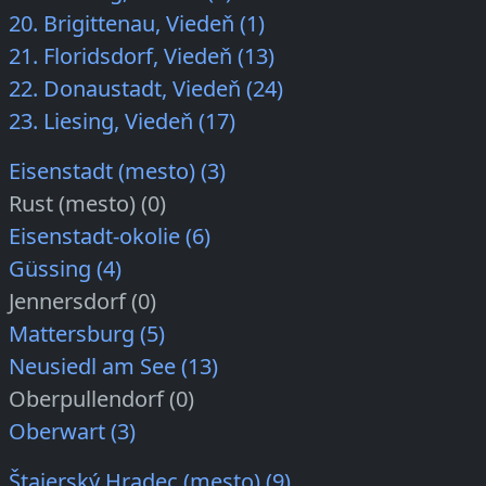
20. Brigittenau, Viedeň (1)
21. Floridsdorf, Viedeň (13)
22. Donaustadt, Viedeň (24)
23. Liesing, Viedeň (17)
Eisenstadt (mesto) (3)
Rust (mesto) (0)
Eisenstadt-okolie (6)
Güssing (4)
Jennersdorf (0)
Mattersburg (5)
Neusiedl am See (13)
Oberpullendorf (0)
Oberwart (3)
Štajerský Hradec (mesto) (9)