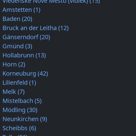
Viedenské Nové Mesto (vidiek) (15)
Amstetten (1)
Baden (20)
Bruck an der Leitha (12)
Gänserndorf (20)
Gmünd (3)
Hollabrunn (13)
Horn (2)
Korneuburg (42)
Lilienfeld (1)
Melk (7)
Mistelbach (5)
Mödling (30)
Neunkirchen (9)
Scheibbs (6)