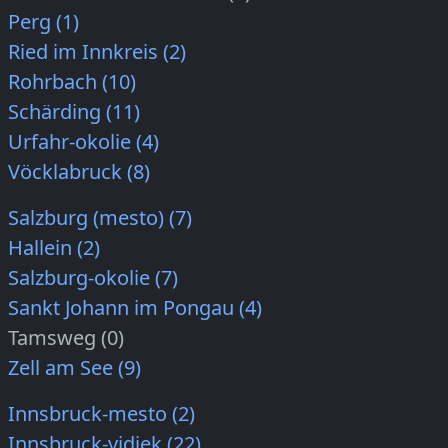
Perg (1)
Ried im Innkreis (2)
Rohrbach (10)
Schärding (11)
Urfahr-okolie (4)
Vöcklabruck (8)
Salzburg (mesto) (7)
Hallein (2)
Salzburg-okolie (7)
Sankt Johann im Pongau (4)
Tamsweg (0)
Zell am See (9)
Innsbruck-mesto (2)
Innsbruck-vidiek (22)