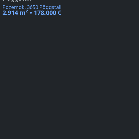
Pozemok, 3650 Pöggstall
2.914 m² • 178.000 €