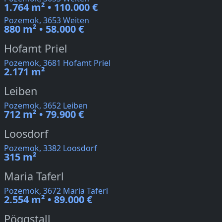
1.764 m² • 110.000 €
Pozemok, 3653 Weiten
880 m² • 58.000 €
Hofamt Priel
Pozemok, 3681 Hofamt Priel
2.171 m²
Leiben
Pozemok, 3652 Leiben
712 m² • 79.900 €
Loosdorf
Pozemok, 3382 Loosdorf
315 m²
Maria Taferl
Pozemok, 3672 Maria Taferl
2.554 m² • 89.000 €
Pöggstall