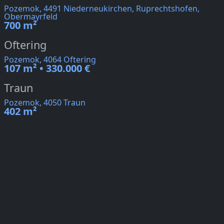
Pozemok, 4491 Niederneukirchen, Ruprechtshofen,
Obermayrfeld
700 m²
Oftering
Pozemok, 4064 Oftering
107 m² • 330.000 €
Traun
Pozemok, 4050 Traun
402 m²