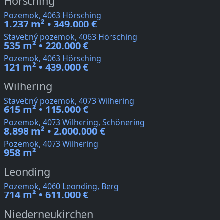
Hörsching
Pozemok, 4063 Hörsching
1.237 m² • 349.000 €
Stavebný pozemok, 4063 Hörsching
535 m² • 220.000 €
Pozemok, 4063 Hörsching
121 m² • 439.000 €
Wilhering
Stavebný pozemok, 4073 Wilhering
615 m² • 115.000 €
Pozemok, 4073 Wilhering, Schönering
8.898 m² • 2.000.000 €
Pozemok, 4073 Wilhering
958 m²
Leonding
Pozemok, 4060 Leonding, Berg
714 m² • 611.000 €
Niederneukirchen