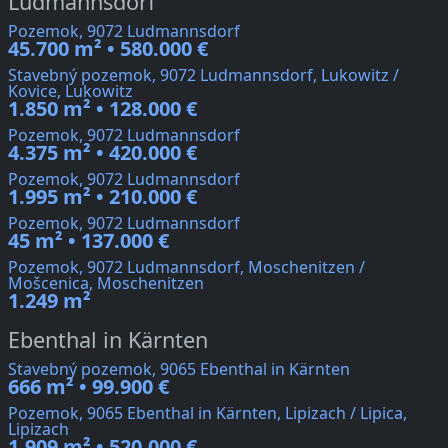
Ludmannsdorf
Pozemok, 9072 Ludmannsdorf
45.700 m² • 580.000 €
Stavebný pozemok, 9072 Ludmannsdorf, Lukowitz /
Kovice, Lukowitz
1.850 m² • 128.000 €
Pozemok, 9072 Ludmannsdorf
4.375 m² • 420.000 €
Pozemok, 9072 Ludmannsdorf
1.995 m² • 210.000 €
Pozemok, 9072 Ludmannsdorf
45 m² • 137.000 €
Pozemok, 9072 Ludmannsdorf, Moschenitzen /
Mošcenica, Moschenitzen
1.249 m²
Ebenthal in Kärnten
Stavebný pozemok, 9065 Ebenthal in Kärnten
666 m² • 99.900 €
Pozemok, 9065 Ebenthal in Kärnten, Lipizach / Lipica,
Lipizach
1.909 m² • 520.000 €