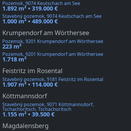
Pozemok, 9074 Keutschach am See
1.892 m² • 319.000 €
Stavebný pozemok, 9074 Keutschach am See
1.000 m² • 489.000 €
Krumpendorf am Wörthersee
Pozemok, 9201 Krumpendorf am Wörthersee
223 m²
Pozemok, 9201 Krumpendorf am Wörthersee
1.718 m²
Feistritz im Rosental
Stavebný pozemok, 9181 Feistritz im Rosental
1.907 m² • 114.000 €
Köttmannsdorf
Stavebný pozemok, 9071 Köttmannsdorf,
Tschachoritsch, Tschachoritsch
1.155 m² • 39.500 €
Magdalensberg