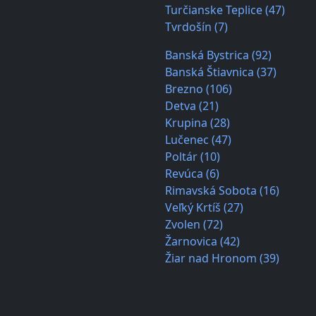
Turčianske Teplice (47)
Tvrdošín (7)
Banská Bystrica (92)
Banská Štiavnica (37)
Brezno (106)
Detva (21)
Krupina (28)
Lučenec (47)
Poltár (10)
Revúca (6)
Rimavská Sobota (16)
Veľký Krtíš (27)
Zvolen (72)
Žarnovica (42)
Žiar nad Hronom (39)