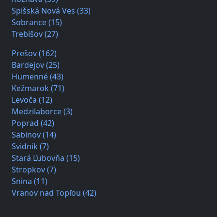
Spišská Nová Ves (33)
Sobrance (15)
Trebišov (27)
Prešov (162)
Bardejov (25)
Humenné (43)
Kežmarok (71)
Levoča (12)
Medzilaborce (3)
Poprad (42)
Sabinov (14)
Svidník (7)
Stará Ľubovňa (15)
Stropkov (7)
Snina (11)
Vranov nad Topľou (42)