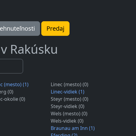
ehnuteľnosti
Predaj
 v Rakúsku
c (mesto) (1)
Linec (mesto) (0)
rg (0)
Linec-vidiek (1)
c-okolie (0)
Steyr (mesto) (0)
Steyr-vidiek (0)
Wels (mesto) (0)
Wels-vidiek (0)
Braunau am Inn (1)
Eferding (2)