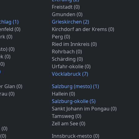
Freistadt (0)
Gmunden (0)
hlag (1)
Grieskirchen (2)
nfeld (0)
Kirchdorf an der Krems (0)
rk (0)
Perg (0)
Ried im Innkreis (0)
to) (0)
Rohrbach (0)
k (0)
Schärding (0)
(0)
Urfahr-okolie (0)
)
Vöcklabruck (7)
r Glan (0)
Salzburg (mesto) (1)
rau (0)
Hallein (0)
Salzburg-okolie (5)
Sankt Johann im Pongau (0)
Tamsweg (0)
Zell am See (0)
 (0)
(0)
Innsbruck-mesto (0)