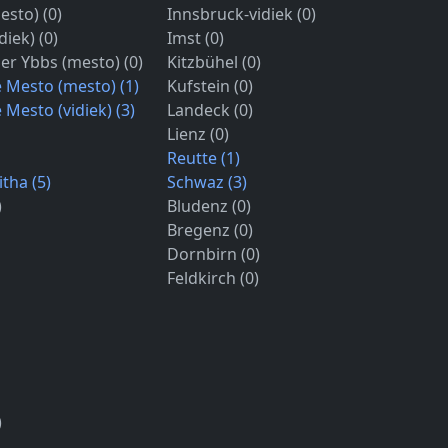
esto) (0)
Innsbruck-vidiek (0)
diek) (0)
Imst (0)
er Ybbs (mesto) (0)
Kitzbühel (0)
 Mesto (mesto) (1)
Kufstein (0)
Mesto (vidiek) (3)
Landeck (0)
Lienz (0)
Reutte (1)
tha (5)
Schwaz (3)
)
Bludenz (0)
Bregenz (0)
Dornbirn (0)
Feldkirch (0)
)