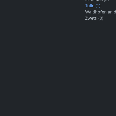
Tulln (1)
Waidhofen an d
Zwettl (0)