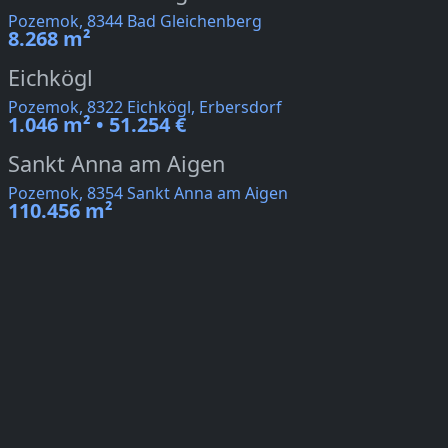
Pozemok, 8344 Bad Gleichenberg
8.268 m²
Eichkögl
Pozemok, 8322 Eichkögl, Erbersdorf
1.046 m² • 51.254 €
Sankt Anna am Aigen
Pozemok, 8354 Sankt Anna am Aigen
110.456 m²