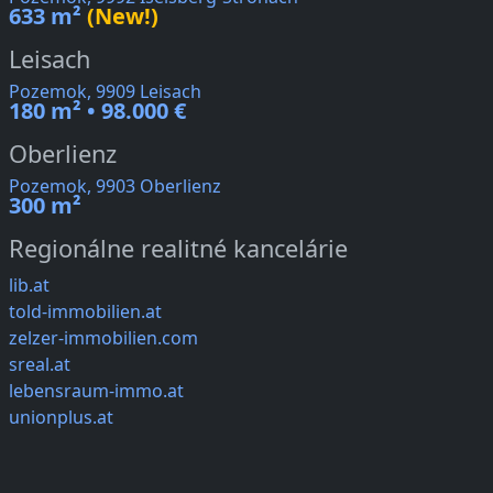
633 m²
(New!)
Leisach
Pozemok, 9909 Leisach
180 m² • 98.000 €
Oberlienz
Pozemok, 9903 Oberlienz
300 m²
Regionálne realitné kancelárie
lib.at
told-immobilien.at
zelzer-immobilien.com
sreal.at
lebensraum-immo.at
unionplus.at