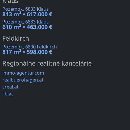
Klaus
Pozemok, 6833 Klaus
813 m² • 617.000 €
Pozemok, 6833 Klaus
610 m² • 463.000 €
Feldkirch
Pozemok, 6800 Feldkirch
817 m² • 598.000 €
Regionálne realitné kancelárie
immo-agentur.com
realbuerohagen.at
sreal.at
lib.at