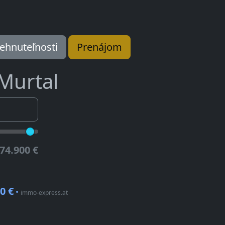
ehnuteľnosti
Prenájom
Murtal
74.900 €
0 €
•
immo-express.at