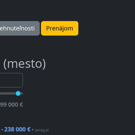
ehnuteľnosti
Prenájom
 (mesto)
99 000 €
238 000 €
 •
•
oerag.at