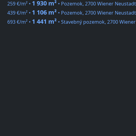
1 930 m²
259 €/m² •
• Pozemok, 2700 Wiener Neustadt
1 106 m²
439 €/m² •
• Pozemok, 2700 Wiener Neustadt
1 441 m²
693 €/m² •
• Stavebný pozemok, 2700 Wiener