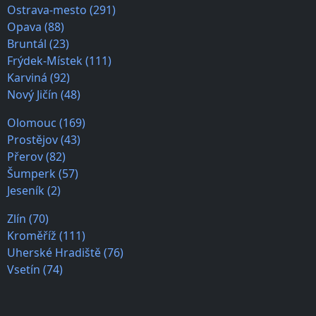
Ostrava-mesto (291)
Opava (88)
Bruntál (23)
Frýdek-Místek (111)
Karviná (92)
Nový Jičín (48)
Olomouc (169)
Prostějov (43)
Přerov (82)
Šumperk (57)
Jeseník (2)
Zlín (70)
Kroměříž (111)
Uherské Hradiště (76)
Vsetín (74)