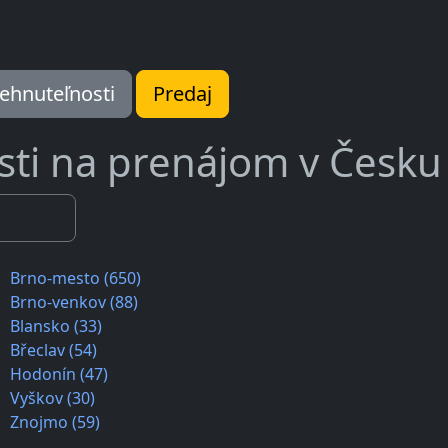
ehnuteľnosti
Predaj
ti na prenájom v Česku
Brno-mesto (650)
Brno-venkov (88)
Blansko (33)
Břeclav (54)
Hodonín (47)
Vyškov (30)
Znojmo (59)