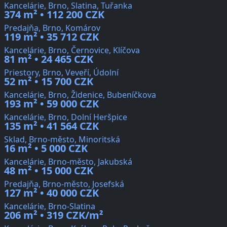
Kancelárie, Brno, Slatina, Tuřanka
374 m² • 112 200 CZK
Predajňa, Brno, Komárov
119 m² • 35 712 CZK
Kancelárie, Brno, Černovice, Klíčova
81 m² • 24 465 CZK
Priestory, Brno, Veveří, Údolní
52 m² • 15 700 CZK
Kancelárie, Brno, Židenice, Bubeníčkova
193 m² • 59 000 CZK
Kancelárie, Brno, Dolní Heršpice
135 m² • 41 564 CZK
Sklad, Brno-město, Minoritská
16 m² • 5 000 CZK
Kancelárie, Brno-město, Jakubská
48 m² • 15 000 CZK
Predajňa, Brno-město, Josefská
127 m² • 40 000 CZK
Kancelárie, Brno-Slatina
206 m² • 319 CZK/m²