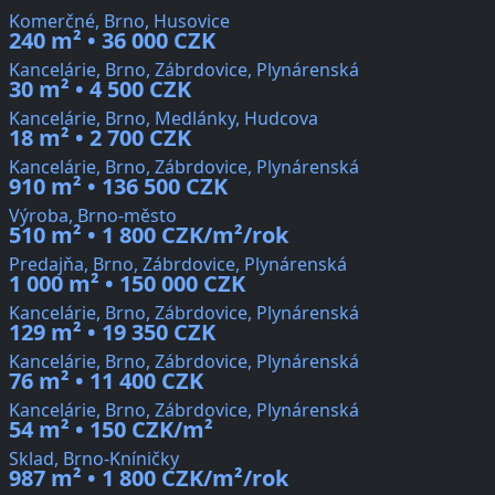
Komerčné, Brno, Husovice
240 m² • 36 000 CZK
Kancelárie, Brno, Zábrdovice, Plynárenská
30 m² • 4 500 CZK
Kancelárie, Brno, Medlánky, Hudcova
18 m² • 2 700 CZK
Kancelárie, Brno, Zábrdovice, Plynárenská
910 m² • 136 500 CZK
Výroba, Brno-město
510 m² • 1 800 CZK/m²/rok
Predajňa, Brno, Zábrdovice, Plynárenská
1 000 m² • 150 000 CZK
Kancelárie, Brno, Zábrdovice, Plynárenská
129 m² • 19 350 CZK
Kancelárie, Brno, Zábrdovice, Plynárenská
76 m² • 11 400 CZK
Kancelárie, Brno, Zábrdovice, Plynárenská
54 m² • 150 CZK/m²
Sklad, Brno-Kníničky
987 m² • 1 800 CZK/m²/rok