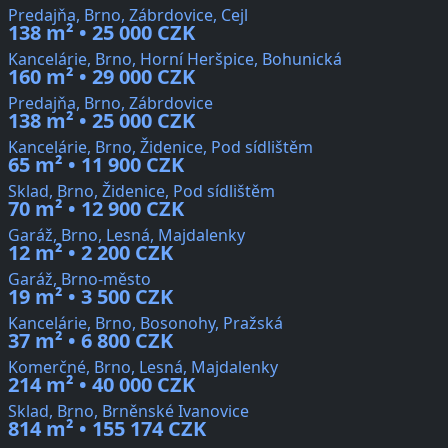
Predajňa, Brno, Zábrdovice, Cejl
138 m² • 25 000 CZK
Kancelárie, Brno, Horní Heršpice, Bohunická
160 m² • 29 000 CZK
Predajňa, Brno, Zábrdovice
138 m² • 25 000 CZK
Kancelárie, Brno, Židenice, Pod sídlištěm
65 m² • 11 900 CZK
Sklad, Brno, Židenice, Pod sídlištěm
70 m² • 12 900 CZK
Garáž, Brno, Lesná, Majdalenky
12 m² • 2 200 CZK
Garáž, Brno-město
19 m² • 3 500 CZK
Kancelárie, Brno, Bosonohy, Pražská
37 m² • 6 800 CZK
Komerčné, Brno, Lesná, Majdalenky
214 m² • 40 000 CZK
Sklad, Brno, Brněnské Ivanovice
814 m² • 155 174 CZK