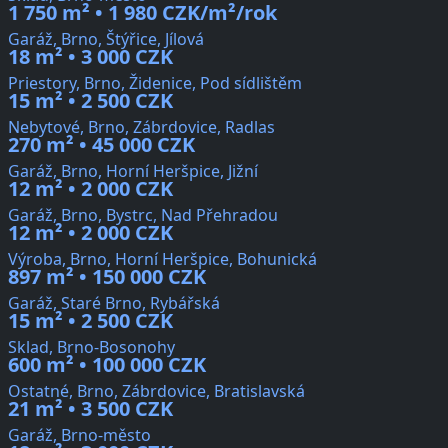
1 750 m² • 1 980 CZK/m²/rok
Garáž, Brno, Štýřice, Jílová
18 m² • 3 000 CZK
Priestory, Brno, Židenice, Pod sídlištěm
15 m² • 2 500 CZK
Nebytové, Brno, Zábrdovice, Radlas
270 m² • 45 000 CZK
Garáž, Brno, Horní Heršpice, Jižní
12 m² • 2 000 CZK
Garáž, Brno, Bystrc, Nad Přehradou
12 m² • 2 000 CZK
Výroba, Brno, Horní Heršpice, Bohunická
897 m² • 150 000 CZK
Garáž, Staré Brno, Rybářská
15 m² • 2 500 CZK
Sklad, Brno-Bosonohy
600 m² • 100 000 CZK
Ostatné, Brno, Zábrdovice, Bratislavská
21 m² • 3 500 CZK
Garáž, Brno-město