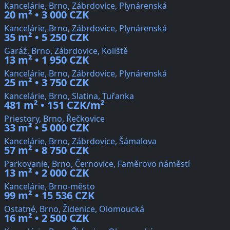
Kancelárie, Brno, Zábrdovice, Plynárenská
20 m² • 3 000 CZK
Kancelárie, Brno, Zábrdovice, Plynárenská
35 m² • 5 250 CZK
Garáž, Brno, Zábrdovice, Koliště
13 m² • 1 950 CZK
Kancelárie, Brno, Zábrdovice, Plynárenská
25 m² • 3 750 CZK
Kancelárie, Brno, Slatina, Tuřanka
481 m² • 151 CZK/m²
Priestory, Brno, Řečkovice
33 m² • 5 000 CZK
Kancelárie, Brno, Zábrdovice, Šámalova
57 m² • 8 750 CZK
Parkovanie, Brno, Černovice, Faměrovo náměstí
13 m² • 2 000 CZK
Kancelárie, Brno-město
99 m² • 15 536 CZK
Ostatné, Brno, Židenice, Olomoucká
16 m² • 2 500 CZK