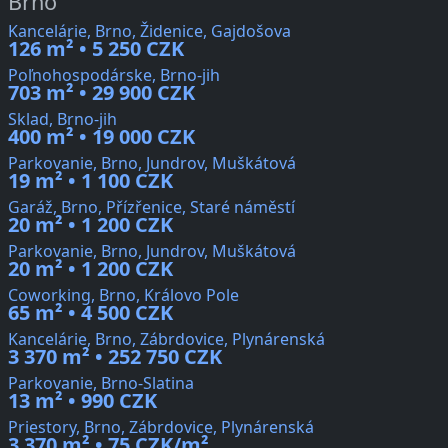
Brno
Kancelárie, Brno, Židenice, Gajdošova
126 m² • 5 250 CZK
Poľnohospodárske, Brno-jih
703 m² • 29 900 CZK
Sklad, Brno-jih
400 m² • 19 000 CZK
Parkovanie, Brno, Jundrov, Muškátová
19 m² • 1 100 CZK
Garáž, Brno, Přízřenice, Staré náměstí
20 m² • 1 200 CZK
Parkovanie, Brno, Jundrov, Muškátová
20 m² • 1 200 CZK
Coworking, Brno, Královo Pole
65 m² • 4 500 CZK
Kancelárie, Brno, Zábrdovice, Plynárenská
3 370 m² • 252 750 CZK
Parkovanie, Brno-Slatina
13 m² • 990 CZK
Priestory, Brno, Zábrdovice, Plynárenská
3 370 m² • 75 CZK/m²