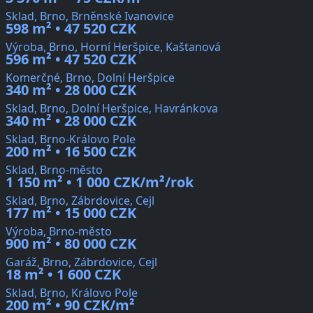
Sklad, Brno, Brněnské Ivanovice
598 m² • 47 520 CZK
Výroba, Brno, Horní Heršpice, Kaštanová
596 m² • 47 520 CZK
Komerčné, Brno, Dolní Heršpice
340 m² • 28 000 CZK
Sklad, Brno, Dolní Heršpice, Havránkova
340 m² • 28 000 CZK
Sklad, Brno-Královo Pole
200 m² • 16 500 CZK
Sklad, Brno-město
1 150 m² • 1 000 CZK/m²/rok
Sklad, Brno, Zábrdovice, Cejl
177 m² • 15 000 CZK
Výroba, Brno-město
900 m² • 80 000 CZK
Garáž, Brno, Zábrdovice, Cejl
18 m² • 1 600 CZK
Sklad, Brno, Královo Pole
200 m² • 90 CZK/m²