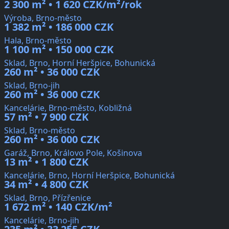
2 300 m² • 1 620 CZK/m²/rok
Výroba, Brno-město
1 382 m² • 186 000 CZK
Hala, Brno-město
1 100 m² • 150 000 CZK
Sklad, Brno, Horní Heršpice, Bohunická
260 m² • 36 000 CZK
Sklad, Brno-jih
260 m² • 36 000 CZK
Kancelárie, Brno-město, Kobližná
57 m² • 7 900 CZK
Sklad, Brno-město
260 m² • 36 000 CZK
Garáž, Brno, Královo Pole, Košinova
13 m² • 1 800 CZK
Kancelárie, Brno, Horní Heršpice, Bohunická
34 m² • 4 800 CZK
Sklad, Brno, Přízřenice
1 672 m² • 140 CZK/m²
Kancelárie, Brno-jih