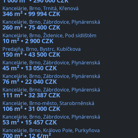
1 000 m² • 290 000 CZK
Kancelárie, Brno, Trnitá, Křenová
346 m² • 99 994 CZK
Kancelárie, Brno, Zábrdovice, Plynárenská
260 m² • 75 400 CZK
Kancelárie, Brno, Židenice, Pod sídlištěm
10 m² • 2 900 CZK
Predajňa, Brno, Bystrc, Kubíčkova
150 m² • 43 500 CZK
Kancelárie, Brno, Zábrdovice, Plynárenská
45 m² • 13 050 CZK
Kancelárie, Brno, Zábrdovice, Plynárenská
76 m² • 22 040 CZK
Kancelárie, Brno, Zábrdovice, Plynárenská
111 m² • 32 387 CZK
Kancelárie, Brno-město, Starobrněnská
106 m² • 31 000 CZK
Kancelárie, Brno, Zábrdovice, Plynárenská
53 m² • 15 457 CZK
Kancelárie, Brno, Královo Pole, Purkyňova
700 m² • 12 €/m²