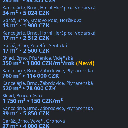
235 m² • 33 255 CZK
Kancelárie, Brno, Horní Heršpice, Vodařská
34 m² • 5 024 CZK
Garáž, Brno, Královo Pole, Herčíkova
13 m² • 1 900 CZK
Kancelárie, Brno, Horní Heršpice, Vodařská
17 m² • 2 512 CZK
Garáž, Brno, Žebětín, Sentická
17 m² • 2 500 CZK
Sklad, Brno, Přízřenice, Vídeňská
350 m² • 1 800 CZK/m²/rok
(New!)
Kancelárie, Brno, Zábrdovice, Plynárenská
760 m² • 114 000 CZK
Kancelárie, Brno, Zábrdovice, Plynárenská
520 m² • 78 000 CZK
Sklad, Brno-město
1 750 m² • 150 CZK/m²
Kancelárie, Brno, Zábrdovice, Plynárenská
39 m² • 5 850 CZK
Garáž, Brno, Veveří, Grohova
27 m² • 4 000 CZK