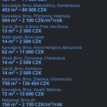
Kancelárie, Brno, Maloměřice, Slaměníkova
453 m² • 80 000 CZK
Kancelárie, Brno, Přízřenice, Vídeňská
504 m² • 2 100 CZK/m²/rok
Garáž, Brno, Královo Pole, Herčíkova
13 m² • 2 300 CZK
Malý objekt, Brno-sever
14 m² • 2 500 CZK
Kancelárie, Brno, Horní Heršpice, Bohunická
62 m² • 11 000 CZK
Sklad, Brno, Černovice, Charbulova
14 m² • 2 500 CZK
Garáž, Brno, Komárov
14 m² • 2 500 CZK
Kancelárie, Brno, Židenice, Olomoucká
758 m² • 136 454 CZK
Kancelárie, Brno, Veveří, Mášova
72 m² • 13 000 CZK
Nebytové, Brno-jih
156 m² • 2 150 CZK/m²/rok