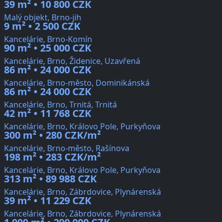
39 m² • 10 800 CZK
Malý objekt, Brno-jih
9 m² • 2 500 CZK
Kancelárie, Brno-Komín
90 m² • 25 000 CZK
Kancelárie, Brno, Židenice, Uzavřená
86 m² • 24 000 CZK
Kancelárie, Brno-město, Dominikánská
86 m² • 24 000 CZK
Kancelárie, Brno, Trnitá, Trnitá
42 m² • 11 768 CZK
Kancelárie, Brno, Královo Pole, Purkyňova
300 m² • 280 CZK/m²
Kancelárie, Brno-město, Rašínova
198 m² • 283 CZK/m²
Kancelárie, Brno, Královo Pole, Purkyňova
313 m² • 89 988 CZK
Kancelárie, Brno, Zábrdovice, Plynárenská
39 m² • 11 229 CZK
Kancelárie, Brno, Zábrdovice, Plynárenská