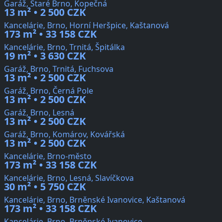
Garáž, Staré Brno, Kopečná
13 m² • 2 500 CZK
Kancelárie, Brno, Horní Heršpice, Kaštanová
173 m² • 33 158 CZK
Kancelárie, Brno, Trnitá, Špitálka
19 m² • 3 630 CZK
Garáž, Brno, Trnitá, Fuchsova
13 m² • 2 500 CZK
Garáž, Brno, Černá Pole
13 m² • 2 500 CZK
Garáž, Brno, Lesná
13 m² • 2 500 CZK
Garáž, Brno, Komárov, Kovářská
13 m² • 2 500 CZK
Kancelárie, Brno-město
173 m² • 33 158 CZK
Kancelárie, Brno, Lesná, Slavíčkova
30 m² • 5 750 CZK
Kancelárie, Brno, Brněnské Ivanovice, Kaštanová
173 m² • 33 158 CZK
Kancelárie, Brno, Brněnské Ivanovice