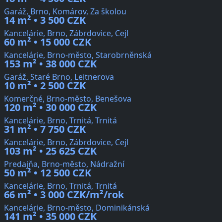
Garáž, Brno, Komárov, Za školou
14 m² • 3 500 CZK
Kancelárie, Brno, Zábrdovice, Cejl
60 m² • 15 000 CZK
Kancelárie, Brno-město, Starobrněnská
153 m² • 38 000 CZK
Garáž, Staré Brno, Leitnerova
10 m² • 2 500 CZK
Komerčné, Brno-město, Benešova
120 m² • 30 000 CZK
Kancelárie, Brno, Trnitá, Trnitá
31 m² • 7 750 CZK
Kancelárie, Brno, Zábrdovice, Cejl
103 m² • 25 625 CZK
Predajňa, Brno-město, Nádražní
50 m² • 12 500 CZK
Kancelárie, Brno, Trnitá, Trnitá
66 m² • 3 000 CZK/m²/rok
Kancelárie, Brno-město, Dominikánská
141 m² • 35 000 CZK