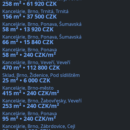
258 m² • 61 920 CZK
Kancelárie, Brno, Trnitá, Trnitá
156 m² • 37 500 CZK
Kancelárie, Brno, Ponava, Šumavská
58 m² • 13 920 CZK
Kancelárie, Brno, Ponava, Šumavská
66 m² • 15 840 CZK
Kancelárie, Brno, Ponava
58 m² • 240 CZK/m²
Kancelárie, Brno, Veveří, Veveří
470 m² • 112 800 CZK
Sklad, Brno, Židenice, Pod sídlištěm
25 m² • 6 000 CZK
Kancelárie, Brno-město
415 m² • 240 CZK/m²
Kancelárie, Brno, Žabovřesky, Veveří
253 m² • 240 CZK/m²
Kancelárie, Brno, Ponava
95 m² • 240 CZK/m²
Kancelárie, Brno, Zábrdovice, Cejl