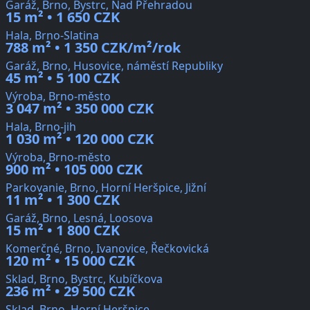
Garáž, Brno, Bystrc, Nad Přehradou
15 m² • 1 650 CZK
Hala, Brno-Slatina
788 m² • 1 350 CZK/m²/rok
Garáž, Brno, Husovice, náměstí Republiky
45 m² • 5 100 CZK
Výroba, Brno-město
3 047 m² • 350 000 CZK
Hala, Brno-jih
1 030 m² • 120 000 CZK
Výroba, Brno-město
900 m² • 105 000 CZK
Parkovanie, Brno, Horní Heršpice, Jižní
11 m² • 1 300 CZK
Garáž, Brno, Lesná, Loosova
15 m² • 1 800 CZK
Komerčné, Brno, Ivanovice, Řečkovická
120 m² • 15 000 CZK
Sklad, Brno, Bystrc, Kubíčkova
236 m² • 29 500 CZK
Sklad, Brno, Horní Heršpice