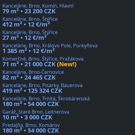
Kancelárie, Brno, Komín, Hlavní
79 m² • 23 200 CZK
Kancelárie, Brno, Štýřice
412 m² • 12 €/m²
Kancelárie, Brno, Štýřice
27 m² • 12 €/m²
Kancelárie, Brno, Královo Pole, Purkyňova
1 385 m² • 12 €/m²
Komerčné, Brno, Štýřice, Pražákova
71 m² • 21 000 CZK
(New!)
Kancelárie, Brno-Černovice
82 m² • 24 465 CZK
Kancelárie, Brno, Pisárky, Bauerova
419 m² • 125 324 CZK
Kancelárie, Brno, Trnitá, Škrobárenská
180 m² • 54 000 CZK
Garáž, Staré Brno, Leitnerova
10 m² • 3 000 CZK
Predajňa, Brno, Komárov
180 m² • 54 000 CZK