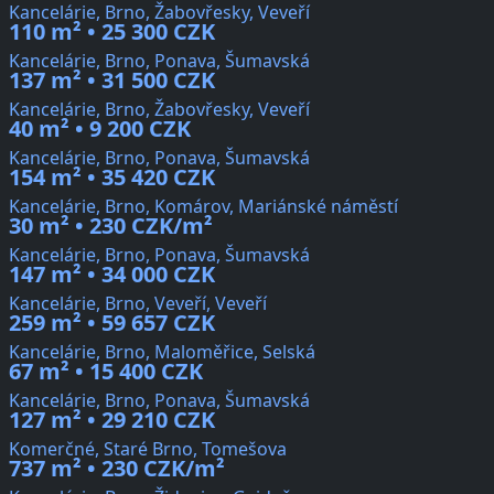
Kancelárie, Brno, Žabovřesky, Veveří
110 m² • 25 300 CZK
Kancelárie, Brno, Ponava, Šumavská
137 m² • 31 500 CZK
Kancelárie, Brno, Žabovřesky, Veveří
40 m² • 9 200 CZK
Kancelárie, Brno, Ponava, Šumavská
154 m² • 35 420 CZK
Kancelárie, Brno, Komárov, Mariánské náměstí
30 m² • 230 CZK/m²
Kancelárie, Brno, Ponava, Šumavská
147 m² • 34 000 CZK
Kancelárie, Brno, Veveří, Veveří
259 m² • 59 657 CZK
Kancelárie, Brno, Maloměřice, Selská
67 m² • 15 400 CZK
Kancelárie, Brno, Ponava, Šumavská
127 m² • 29 210 CZK
Komerčné, Staré Brno, Tomešova
737 m² • 230 CZK/m²