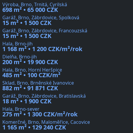
Výroba, Brno, Trnitá, Cyrilská
698 m² • 65 000 CZK
Garáž, Brno, Zábrdovice, Spolková
15 m² • 1 500 CZK
Garáž, Brno, Zábrdovice, Francouzská
15 m² • 1 500 CZK
Hala, Brno-jih
1 168 m² • 1 200 CZK/m²/rok
Dielňa, Brno-jih
200 m² • 19 900 CZK
Hala, Brno, Horní Heršpice
485 m² • 100 CZK/m²
Sklad, Brno, Brněnské Ivanovice
882 m² • 91 871 CZK
Garáž, Brno, Zábrdovice, Bratislavská
18 m² • 1 900 CZK
Hala, Brno-sever
275 m² • 1 300 CZK/m²/rok
Komerčné, Brno, Maloměřice, Cacovice
1 165 m² • 129 240 CZK