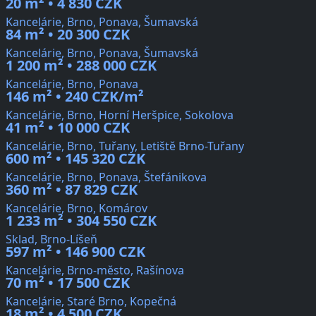
20 m² • 4 830 CZK
Kancelárie, Brno, Ponava, Šumavská
84 m² • 20 300 CZK
Kancelárie, Brno, Ponava, Šumavská
1 200 m² • 288 000 CZK
Kancelárie, Brno, Ponava
146 m² • 240 CZK/m²
Kancelárie, Brno, Horní Heršpice, Sokolova
41 m² • 10 000 CZK
Kancelárie, Brno, Tuřany, Letiště Brno-Tuřany
600 m² • 145 320 CZK
Kancelárie, Brno, Ponava, Štefánikova
360 m² • 87 829 CZK
Kancelárie, Brno, Komárov
1 233 m² • 304 550 CZK
Sklad, Brno-Líšeň
597 m² • 146 900 CZK
Kancelárie, Brno-město, Rašínova
70 m² • 17 500 CZK
Kancelárie, Staré Brno, Kopečná
18 m² • 4 500 CZK