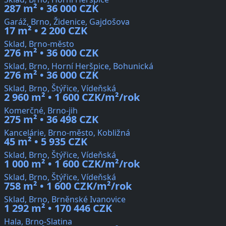
287 m² • 36 000 CZK
Garáž, Brno, Židenice, Gajdošova
17 m² • 2 200 CZK
Sklad, Brno-město
276 m² • 36 000 CZK
Sklad, Brno, Horní Heršpice, Bohunická
276 m² • 36 000 CZK
Sklad, Brno, Štýřice, Vídeňská
2 960 m² • 1 600 CZK/m²/rok
Komerčné, Brno-jih
275 m² • 36 498 CZK
Kancelárie, Brno-město, Kobližná
45 m² • 5 935 CZK
Sklad, Brno, Štýřice, Vídeňská
1 000 m² • 1 600 CZK/m²/rok
Sklad, Brno, Štýřice, Vídeňská
758 m² • 1 600 CZK/m²/rok
Sklad, Brno, Brněnské Ivanovice
1 292 m² • 170 446 CZK
Hala, Brno-Slatina