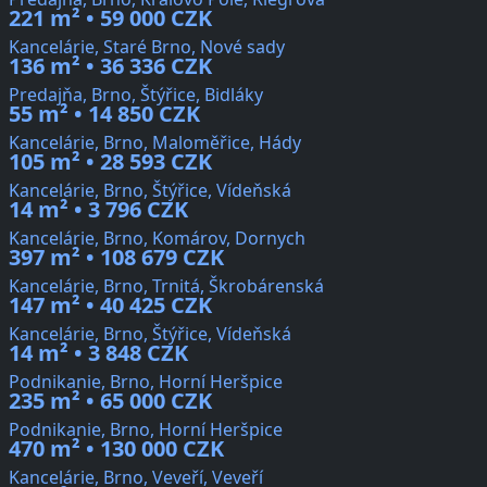
221 m² • 59 000 CZK
Kancelárie, Staré Brno, Nové sady
136 m² • 36 336 CZK
Predajňa, Brno, Štýřice, Bidláky
55 m² • 14 850 CZK
Kancelárie, Brno, Maloměřice, Hády
105 m² • 28 593 CZK
Kancelárie, Brno, Štýřice, Vídeňská
14 m² • 3 796 CZK
Kancelárie, Brno, Komárov, Dornych
397 m² • 108 679 CZK
Kancelárie, Brno, Trnitá, Škrobárenská
147 m² • 40 425 CZK
Kancelárie, Brno, Štýřice, Vídeňská
14 m² • 3 848 CZK
Podnikanie, Brno, Horní Heršpice
235 m² • 65 000 CZK
Podnikanie, Brno, Horní Heršpice
470 m² • 130 000 CZK
Kancelárie, Brno, Veveří, Veveří