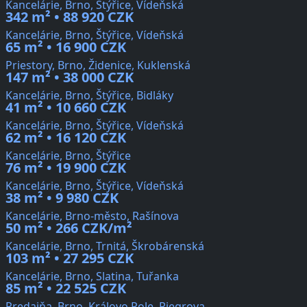
Kancelárie, Brno, Štýřice, Vídeňská
342 m² • 88 920 CZK
Kancelárie, Brno, Štýřice, Vídeňská
65 m² • 16 900 CZK
Priestory, Brno, Židenice, Kuklenská
147 m² • 38 000 CZK
Kancelárie, Brno, Štýřice, Bidláky
41 m² • 10 660 CZK
Kancelárie, Brno, Štýřice, Vídeňská
62 m² • 16 120 CZK
Kancelárie, Brno, Štýřice
76 m² • 19 900 CZK
Kancelárie, Brno, Štýřice, Vídeňská
38 m² • 9 980 CZK
Kancelárie, Brno-město, Rašínova
50 m² • 266 CZK/m²
Kancelárie, Brno, Trnitá, Škrobárenská
103 m² • 27 295 CZK
Kancelárie, Brno, Slatina, Tuřanka
85 m² • 22 525 CZK
Predajňa, Brno, Královo Pole, Riegrova