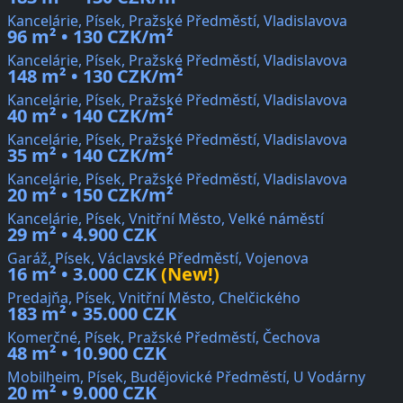
Kancelárie, Písek, Pražské Předměstí, Vladislavova
96 m² • 130 CZK/m²
Kancelárie, Písek, Pražské Předměstí, Vladislavova
148 m² • 130 CZK/m²
Kancelárie, Písek, Pražské Předměstí, Vladislavova
40 m² • 140 CZK/m²
Kancelárie, Písek, Pražské Předměstí, Vladislavova
35 m² • 140 CZK/m²
Kancelárie, Písek, Pražské Předměstí, Vladislavova
20 m² • 150 CZK/m²
Kancelárie, Písek, Vnitřní Město, Velké náměstí
29 m² • 4.900 CZK
Garáž, Písek, Václavské Předměstí, Vojenova
16 m² • 3.000 CZK
(New!)
Predajňa, Písek, Vnitřní Město, Chelčického
183 m² • 35.000 CZK
Komerčné, Písek, Pražské Předměstí, Čechova
48 m² • 10.900 CZK
Mobilheim, Písek, Budějovické Předměstí, U Vodárny
20 m² • 9.000 CZK