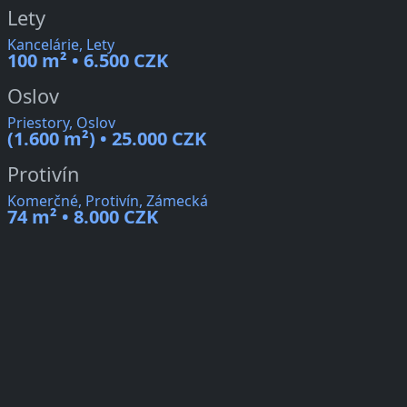
Lety
Kancelárie, Lety
100 m² • 6.500 CZK
Oslov
Priestory, Oslov
(1.600 m²) • 25.000 CZK
Protivín
Komerčné, Protivín, Zámecká
74 m² • 8.000 CZK