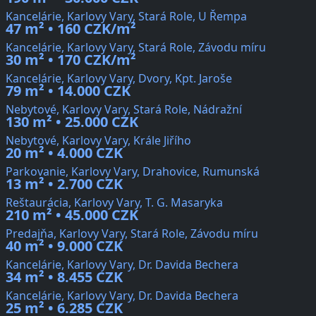
Kancelárie, Karlovy Vary, Stará Role, U Řempa
47 m² • 160 CZK/m²
Kancelárie, Karlovy Vary, Stará Role, Závodu míru
30 m² • 170 CZK/m²
Kancelárie, Karlovy Vary, Dvory, Kpt. Jaroše
79 m² • 14.000 CZK
Nebytové, Karlovy Vary, Stará Role, Nádražní
130 m² • 25.000 CZK
Nebytové, Karlovy Vary, Krále Jiřího
20 m² • 4.000 CZK
Parkovanie, Karlovy Vary, Drahovice, Rumunská
13 m² • 2.700 CZK
Reštaurácia, Karlovy Vary, T. G. Masaryka
210 m² • 45.000 CZK
Predajňa, Karlovy Vary, Stará Role, Závodu míru
40 m² • 9.000 CZK
Kancelárie, Karlovy Vary, Dr. Davida Bechera
34 m² • 8.455 CZK
Kancelárie, Karlovy Vary, Dr. Davida Bechera
25 m² • 6.285 CZK