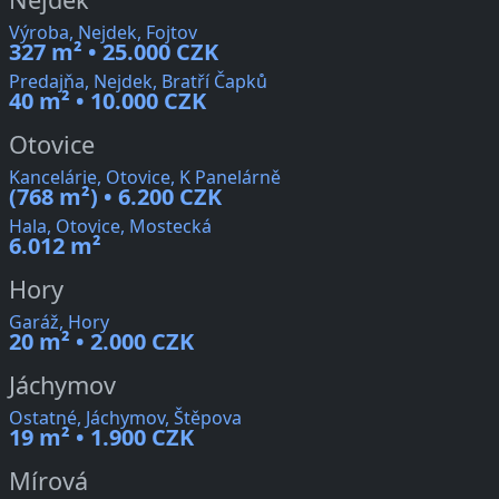
Výroba, Nejdek, Fojtov
327 m² • 25.000 CZK
Predajňa, Nejdek, Bratří Čapků
40 m² • 10.000 CZK
Otovice
Kancelárie, Otovice, K Panelárně
(768 m²) • 6.200 CZK
Hala, Otovice, Mostecká
6.012 m²
Hory
Garáž, Hory
20 m² • 2.000 CZK
Jáchymov
Ostatné, Jáchymov, Štěpova
19 m² • 1.900 CZK
Mírová