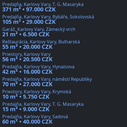
Predajňa, Karlovy Vary, T. G. Masaryka
371 m² • 97.000 CZK
Predajňa, Karlovy Vary, Rybáře, Sokolovská
105 m² • 29.000 CZK
Garáž, Karlovy Vary, Zámecký vrch
21 m² • 6.500 CZK
Reštaurácia, Karlovy Vary, Bulharská
55 m² • 20.000 CZK
Priestory, Karlovy Vary
56 m² • 20.500 CZK
Predajňa, Karlovy Vary, Hynaisova
42 m² • 16.000 CZK
Predajňa, Karlovy Vary, náměstí Republiky
70 m² • 27.000 CZK
Priestory, Karlovy Vary, Krymská
10 m² • 5.750 CZK
Predajňa, Karlovy Vary, T. G. Masaryka
15 m² • 9.000 CZK
Predajňa, Karlovy Vary, Sadová
60 m² • 40.000 CZK