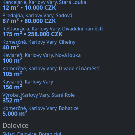
Kancelárie, Karlovy Vary, Stará Louka
12 m² • 10.000 CZK
Predajňa, Karlovy Vary, Sadová
87 m² • 80.000 CZK
Reštaurácia, Karlovy Vary, Divadelní náměstí
175 m² • 258.000 CZK
Komerčné, Karlovy Vary, Cihelny
40 m²
Kaviareň, Karlovy Vary, Nová louka
100 m²
Komerčné, Karlovy Vary, Divadelní náměstí
105 m²
Kaviareň, Karlovy Vary
156 m²
Výroba, Karlovy Vary, Stará Role
352 m²
Komerčné, Karlovy Vary, Bohatice
5.000 m²
Dalovice
Sklad, Dalovice, Botanická