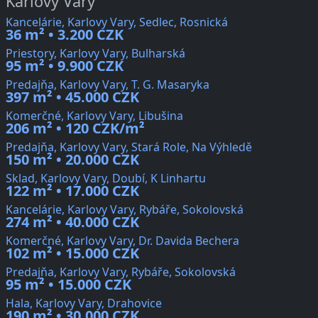
Karlovy Vary
Kancelárie, Karlovy Vary, Sedlec, Rosnická
36 m² • 3.200 CZK
Priestory, Karlovy Vary, Bulharská
95 m² • 9.900 CZK
Predajňa, Karlovy Vary, T. G. Masaryka
397 m² • 45.000 CZK
Komerčné, Karlovy Vary, Libušina
206 m² • 120 CZK/m²
Predajňa, Karlovy Vary, Stará Role, Na Výhledě
150 m² • 20.000 CZK
Sklad, Karlovy Vary, Doubí, K Linhartu
122 m² • 17.000 CZK
Kancelárie, Karlovy Vary, Rybáře, Sokolovská
274 m² • 40.000 CZK
Komerčné, Karlovy Vary, Dr. Davida Bechera
102 m² • 15.000 CZK
Predajňa, Karlovy Vary, Rybáře, Sokolovská
95 m² • 15.000 CZK
Hala, Karlovy Vary, Drahovice
190 m² • 30.000 CZK