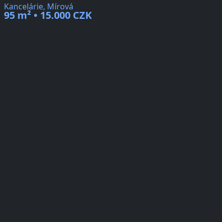
Kancelárie, Mírová
95 m² • 15.000 CZK