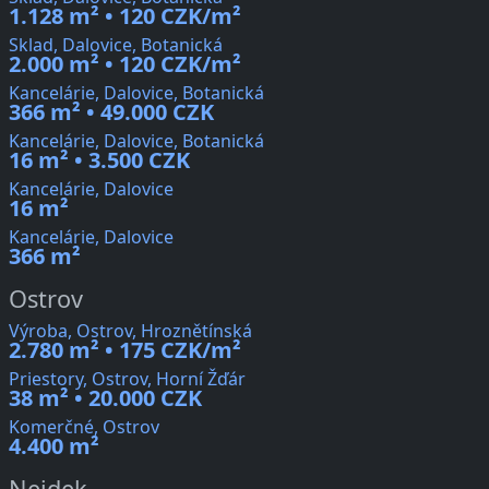
1.128 m² • 120 CZK/m²
Sklad, Dalovice, Botanická
2.000 m² • 120 CZK/m²
Kancelárie, Dalovice, Botanická
366 m² • 49.000 CZK
Kancelárie, Dalovice, Botanická
16 m² • 3.500 CZK
Kancelárie, Dalovice
16 m²
Kancelárie, Dalovice
366 m²
Ostrov
Výroba, Ostrov, Hroznětínská
2.780 m² • 175 CZK/m²
Priestory, Ostrov, Horní Žďár
38 m² • 20.000 CZK
Komerčné, Ostrov
4.400 m²
Nejdek