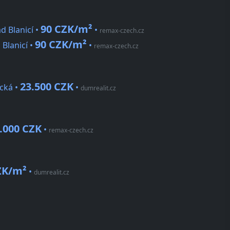
90 CZK/m²
d Blanicí •
•
remax-czech.cz
90 CZK/m²
 Blanicí •
•
remax-czech.cz
23.500 CZK
cká •
•
dumrealit.cz
.000 CZK
•
remax-czech.cz
ZK/m²
•
dumrealit.cz