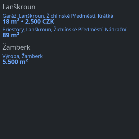
Lanškroun
Garáž, Lanškroun, Žichlínské Předměstí, Krátká
18 m² • 2.500 CZK
Priestory, Lanškroun, Žichlínské Předměstí, Nádražní
89 m²
Žamberk
Výroba, Žamberk
5.500 m²