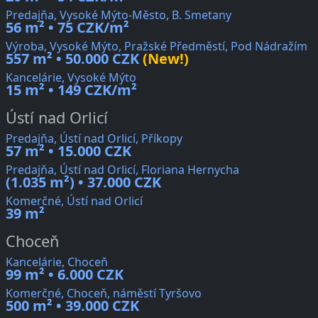
Predajňa, Vysoké Mýto-Město, B. Smetany
56 m² • 75 CZK/m²
Výroba, Vysoké Mýto, Pražské Předměstí, Pod Nádražím
557 m² • 50.000 CZK
(New!)
Kancelárie, Vysoké Mýto
15 m² • 149 CZK/m²
Ústí nad Orlicí
Predajňa, Ústí nad Orlicí, Příkopy
57 m² • 15.000 CZK
Predajňa, Ústí nad Orlicí, Floriana Hernycha
(1.035 m²) • 37.000 CZK
Komerčné, Ústí nad Orlicí
39 m²
Choceň
Kancelárie, Choceň
99 m² • 6.000 CZK
Komerčné, Choceň, náměstí Tyršovo
500 m² • 39.000 CZK