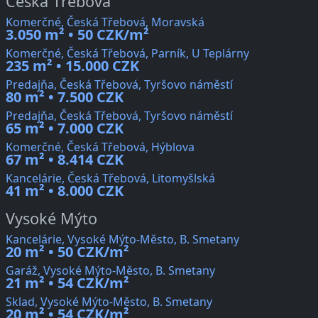
Česká Třebová
Komerčné, Česká Třebová, Moravská
3.050 m² • 50 CZK/m²
Komerčné, Česká Třebová, Parník, U Teplárny
235 m² • 15.000 CZK
Predajňa, Česká Třebová, Tyršovo náměstí
80 m² • 7.500 CZK
Predajňa, Česká Třebová, Tyršovo náměstí
65 m² • 7.000 CZK
Komerčné, Česká Třebová, Hýblova
67 m² • 8.414 CZK
Kancelárie, Česká Třebová, Litomyšlská
41 m² • 8.000 CZK
Vysoké Mýto
Kancelárie, Vysoké Mýto-Město, B. Smetany
20 m² • 50 CZK/m²
Garáž, Vysoké Mýto-Město, B. Smetany
21 m² • 54 CZK/m²
Sklad, Vysoké Mýto-Město, B. Smetany
20 m² • 54 CZK/m²