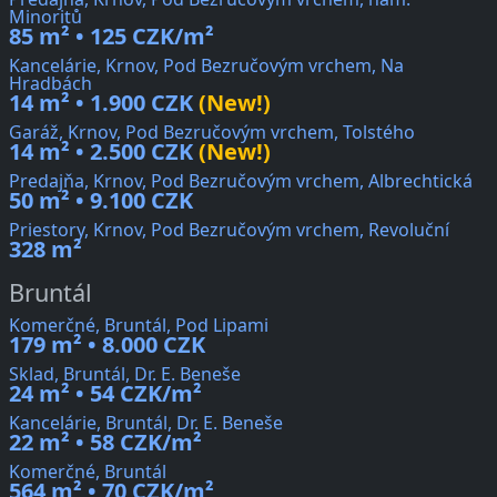
Minoritů
85 m² • 125 CZK/m²
Kancelárie, Krnov, Pod Bezručovým vrchem, Na
Hradbách
14 m² • 1.900 CZK
(New!)
Garáž, Krnov, Pod Bezručovým vrchem, Tolstého
14 m² • 2.500 CZK
(New!)
Predajňa, Krnov, Pod Bezručovým vrchem, Albrechtická
50 m² • 9.100 CZK
Priestory, Krnov, Pod Bezručovým vrchem, Revoluční
328 m²
Bruntál
Komerčné, Bruntál, Pod Lipami
179 m² • 8.000 CZK
Sklad, Bruntál, Dr. E. Beneše
24 m² • 54 CZK/m²
Kancelárie, Bruntál, Dr. E. Beneše
22 m² • 58 CZK/m²
Komerčné, Bruntál
564 m² • 70 CZK/m²