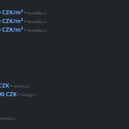
0 CZK/m²
•
tarealitka.cz
0 CZK/m²
•
tarealitka.cz
0 CZK/m²
•
tarealitka.cz
 CZK
•
rkclaris.cz
00 CZK
•
rksting.cz
•
rksting.cz