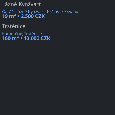
Lázně Kynžvart
Garáž, Lázně Kynžvart, Královské svahy
19 m² • 2.500 CZK
Trstěnice
Komerčné, Trstěnice
160 m² • 10.000 CZK