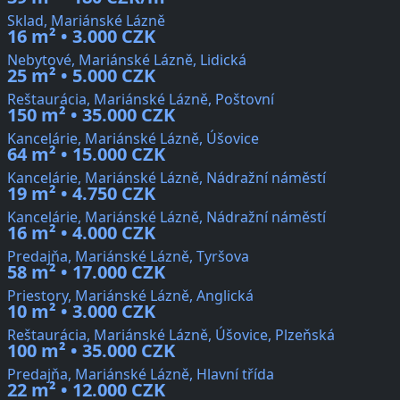
Sklad, Mariánské Lázně
16 m² • 3.000 CZK
Nebytové, Mariánské Lázně, Lidická
25 m² • 5.000 CZK
Reštaurácia, Mariánské Lázně, Poštovní
150 m² • 35.000 CZK
Kancelárie, Mariánské Lázně, Úšovice
64 m² • 15.000 CZK
Kancelárie, Mariánské Lázně, Nádražní náměstí
19 m² • 4.750 CZK
Kancelárie, Mariánské Lázně, Nádražní náměstí
16 m² • 4.000 CZK
Predajňa, Mariánské Lázně, Tyršova
58 m² • 17.000 CZK
Priestory, Mariánské Lázně, Anglická
10 m² • 3.000 CZK
Reštaurácia, Mariánské Lázně, Úšovice, Plzeňská
100 m² • 35.000 CZK
Predajňa, Mariánské Lázně, Hlavní třída
22 m² • 12.000 CZK