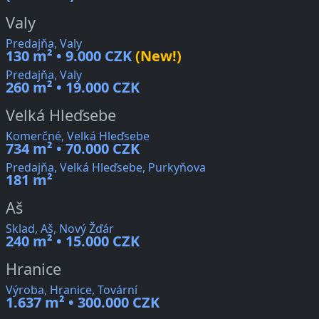
Valy
Predajňa, Valy
130 m² • 9.000 CZK
(New!)
Predajňa, Valy
260 m² • 19.000 CZK
Velká Hleďsebe
Komerčné, Velká Hleďsebe
734 m² • 70.000 CZK
Predajňa, Velká Hleďsebe, Purkyňova
181 m²
Aš
Sklad, Aš, Nový Žďár
240 m² • 15.000 CZK
Hranice
Výroba, Hranice, Tovární
1.637 m² • 300.000 CZK