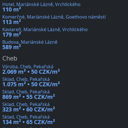
Hotel, Mariánské Lázně, Vrchlického
110 m²
Komerčné, Mariánské Lázně, Goethovo náměstí
113 m²
Kaviareň, Mariánské Lázně, Vrchlického
179 m²
Budova, Mariánské Lázně
589 m²
Cheb
Výroba, Cheb, Pekařská
2.069 m² • 50 CZK/m²
Sklad, Cheb, Pekařská
1.075 m² • 50 CZK/m²
Sklad, Cheb, Pekařská
869 m² • 55 CZK/m²
Sklad, Cheb, Pekařská
323 m² • 60 CZK/m²
Sklad, Cheb, Pekařská
134 m² • 65 CZK/m²