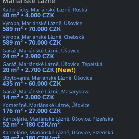
Mariánské Lázně
Kadernícky, Mariánské Lázně, Ruská
40 m² • 4.000 CZK
Výroba, Mariánské Lázně, Úšovice
589 m² • 70.000 CZK
Výroba, Mariánské Lázně, Chebská
589 m² • 70.000 CZK
Garáž, Mariánské Lázně, Úšovice
24 m² • 2.900 CZK
Garáž, Mariánské Lázně, Úšovice, Tepelská
20 m² • 2.700 CZK
(New!)
Ubytovanie, Mariánské Lázně, Úšovice
435 m² • 60.000 CZK
Garáž, Mariánské Lázně, Masarykova
14 m² • 2.000 CZK
Komerčné, Mariánské Lázně, Úšovice
176 m² • 27.000 CZK
Kancelárie, Mariánské Lázně, Úšovice, Plzeňská
52 m² • 180 CZK/m²
Kancelárie, Mariánské Lázně, Úšovice, Plzeňská
39 m² • 180 CZK/m²