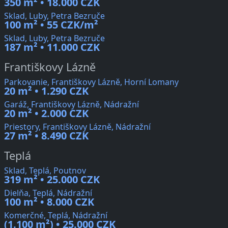
350 m² • 18.000 CZK
Sklad, Luby, Petra Bezruče
100 m² • 55 CZK/m²
Sklad, Luby, Petra Bezruče
187 m² • 11.000 CZK
Františkovy Lázně
Parkovanie, Františkovy Lázně, Horní Lomany
20 m² • 1.290 CZK
Garáž, Františkovy Lázně, Nádražní
20 m² • 2.000 CZK
Priestory, Františkovy Lázně, Nádražní
27 m² • 8.490 CZK
Teplá
Sklad, Teplá, Poutnov
319 m² • 25.000 CZK
Dielňa, Teplá, Nádražní
100 m² • 8.000 CZK
Komerčné, Teplá, Nádražní
(1.100 m²) • 25.000 CZK