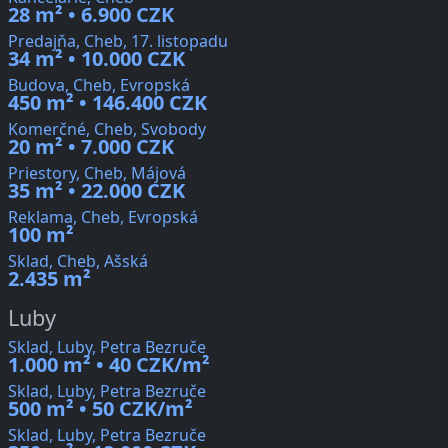
28 m² • 6.900 CZK
Predajňa, Cheb, 17. listopadu
34 m² • 10.000 CZK
Budova, Cheb, Evropská
450 m² • 146.400 CZK
Komerčné, Cheb, Svobody
20 m² • 7.000 CZK
Priestory, Cheb, Májová
35 m² • 22.000 CZK
Reklama, Cheb, Evropská
100 m²
Sklad, Cheb, Ašská
2.435 m²
Luby
Sklad, Luby, Petra Bezruče
1.000 m² • 40 CZK/m²
Sklad, Luby, Petra Bezruče
500 m² • 50 CZK/m²
Sklad, Luby, Petra Bezruče