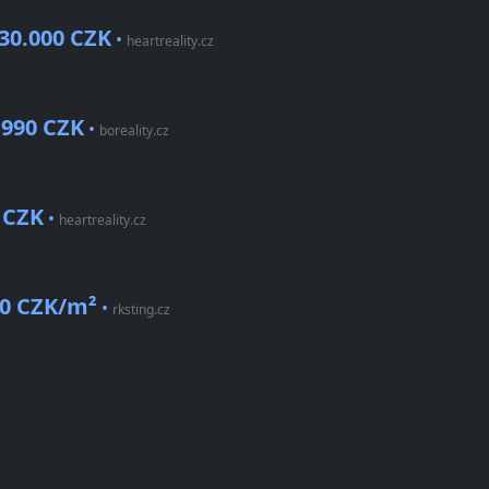
30.000 CZK
•
heartreality.cz
.990 CZK
•
boreality.cz
 CZK
•
heartreality.cz
0 CZK/m²
•
rksting.cz