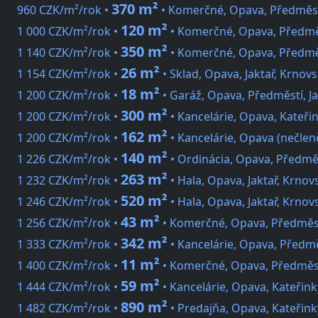
370 m²
960 CZK/m²/rok •
• Komerčné, Opava, Předměst
120 m²
1 000 CZK/m²/rok •
• Komerčné, Opava, Předmě
350 m²
1 140 CZK/m²/rok •
• Komerčné, Opava, Předmě
26 m²
1 154 CZK/m²/rok •
• Sklad, Opava, Jaktař, Krnov
18 m²
1 200 CZK/m²/rok •
• Garáž, Opava, Předměstí, Ja
300 m²
1 200 CZK/m²/rok •
• Kancelárie, Opava, Kateři
162 m²
1 200 CZK/m²/rok •
• Kancelárie, Opava (nečlen
140 m²
1 226 CZK/m²/rok •
• Ordinácia, Opava, Předměs
263 m²
1 232 CZK/m²/rok •
• Hala, Opava, Jaktař, Krnov
520 m²
1 246 CZK/m²/rok •
• Hala, Opava, Jaktař, Krnov
43 m²
1 256 CZK/m²/rok •
• Komerčné, Opava, Předměs
342 m²
1 333 CZK/m²/rok •
• Kancelárie, Opava, Předmě
11 m²
1 400 CZK/m²/rok •
• Komerčné, Opava, Předměs
59 m²
1 444 CZK/m²/rok •
• Kancelárie, Opava, Kateřink
890 m²
1 482 CZK/m²/rok •
• Predajňa, Opava, Kateřink