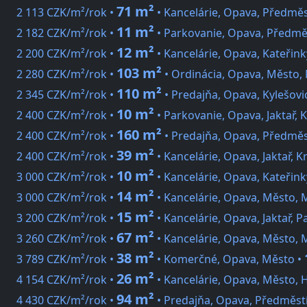
71 m²
2 113 CZK/m²/rok •
• Kancelárie, Opava, Předměs
11 m²
2 182 CZK/m²/rok •
• Parkovanie, Opava, Předmě
12 m²
2 200 CZK/m²/rok •
• Kancelárie, Opava, Kateřin
103 m²
2 280 CZK/m²/rok •
• Ordinácia, Opava, Město, 
110 m²
2 345 CZK/m²/rok •
• Predajňa, Opava, Kylešovi
10 m²
2 400 CZK/m²/rok •
• Parkovanie, Opava, Jaktař, 
160 m²
2 400 CZK/m²/rok •
• Predajňa, Opava, Předměs
39 m²
2 400 CZK/m²/rok •
• Kancelárie, Opava, Jaktař, 
10 m²
3 000 CZK/m²/rok •
• Kancelárie, Opava, Kateřin
14 m²
3 000 CZK/m²/rok •
• Kancelárie, Opava, Město, 
15 m²
3 200 CZK/m²/rok •
• Kancelárie, Opava, Jaktař, 
67 m²
3 260 CZK/m²/rok •
• Kancelárie, Opava, Město, 
38 m²
3 789 CZK/m²/rok •
• Komerčné, Opava, Město •
26 m²
4 154 CZK/m²/rok •
• Kancelárie, Opava, Město, 
94 m²
4 430 CZK/m²/rok •
• Predajňa, Opava, Předměst