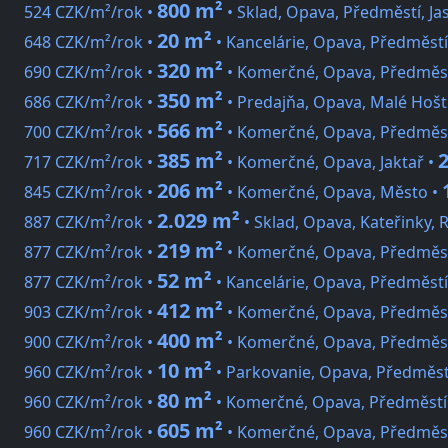
800 m²
524 CZK/m²/rok •
• Sklad, Opava, Předměstí, Ja
20 m²
648 CZK/m²/rok •
• Kancelárie, Opava, Předměst
320 m²
690 CZK/m²/rok •
• Komerčné, Opava, Předměst
350 m²
686 CZK/m²/rok •
• Predajňa, Opava, Malé Hošt
566 m²
700 CZK/m²/rok •
• Komerčné, Opava, Předměst
385 m²
717 CZK/m²/rok •
• Komerčné, Opava, Jaktař •
206 m²
845 CZK/m²/rok •
• Komerčné, Opava, Město •
2.029 m²
887 CZK/m²/rok •
• Sklad, Opava, Kateřinky, 
219 m²
877 CZK/m²/rok •
• Komerčné, Opava, Předměst
52 m²
877 CZK/m²/rok •
• Kancelárie, Opava, Předměstí
412 m²
903 CZK/m²/rok •
• Komerčné, Opava, Předměst
400 m²
900 CZK/m²/rok •
• Komerčné, Opava, Předměst
10 m²
960 CZK/m²/rok •
• Parkovanie, Opava, Předměst
80 m²
960 CZK/m²/rok •
• Komerčné, Opava, Předměstí
605 m²
960 CZK/m²/rok •
• Komerčné, Opava, Předměst