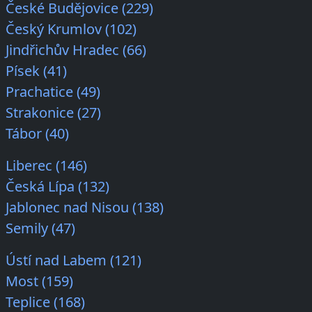
České Budějovice (229)
Český Krumlov (102)
Jindřichův Hradec (66)
Písek (41)
Prachatice (49)
Strakonice (27)
Tábor (40)
Liberec (146)
Česká Lípa (132)
Jablonec nad Nisou (138)
Semily (47)
Ústí nad Labem (121)
Most (159)
Teplice (168)