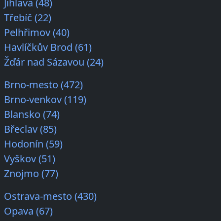
Jihlava (48)
Třebíč (22)
Pelhřimov (40)
Havlíčkův Brod (61)
Žďár nad Sázavou (24)
Brno-mesto (472)
Brno-venkov (119)
Blansko (74)
Břeclav (85)
Hodonín (59)
Vyškov (51)
Znojmo (77)
Ostrava-mesto (430)
Opava (67)