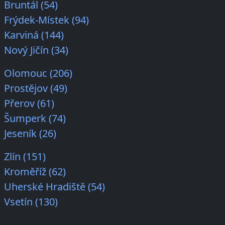
Bruntál (54)
Frýdek-Místek (94)
Karviná (144)
Nový Jičín (34)
Olomouc (206)
Prostějov (49)
Přerov (61)
Šumperk (74)
Jeseník (26)
Zlín (151)
Kroměříž (62)
Uherské Hradiště (54)
Vsetín (130)