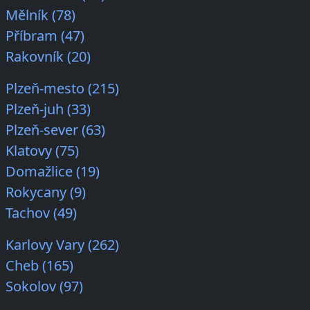
Mělník (78)
Příbram (47)
Rakovník (20)
Plzeň-mesto (215)
Plzeň-juh (33)
Plzeň-sever (63)
Klatovy (75)
Domažlice (19)
Rokycany (9)
Tachov (49)
Karlovy Vary (262)
Cheb (165)
Sokolov (97)