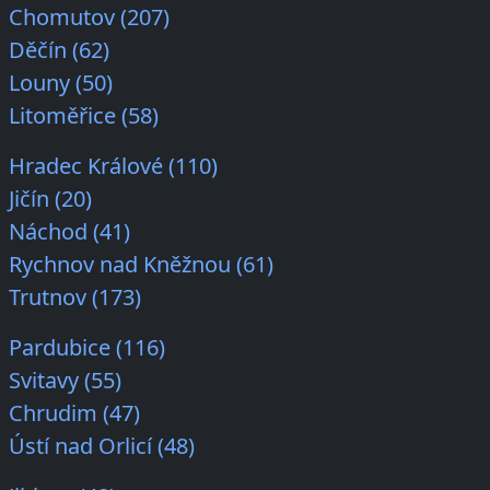
Chomutov (207)
Děčín (62)
Louny (50)
Litoměřice (58)
Hradec Králové (110)
Jičín (20)
Náchod (41)
Rychnov nad Kněžnou (61)
Trutnov (173)
Pardubice (116)
Svitavy (55)
Chrudim (47)
Ústí nad Orlicí (48)