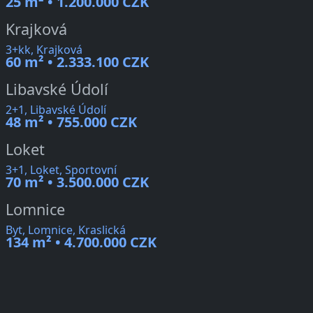
25 m² • 1.200.000 CZK
Krajková
3+kk, Krajková
60 m² • 2.333.100 CZK
Libavské Údolí
2+1, Libavské Údolí
48 m² • 755.000 CZK
Loket
3+1, Loket, Sportovní
70 m² • 3.500.000 CZK
Lomnice
Byt, Lomnice, Kraslická
134 m² • 4.700.000 CZK