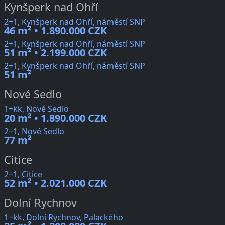
Kynšperk nad Ohří
2+1, Kynšperk nad Ohří, náměstí SNP
46 m² • 1.890.000 CZK
2+1, Kynšperk nad Ohří, náměstí SNP
51 m² • 2.199.000 CZK
2+1, Kynšperk nad Ohří, náměstí SNP
51 m²
Nové Sedlo
1+kk, Nové Sedlo
20 m² • 1.890.000 CZK
2+1, Nové Sedlo
77 m²
Citice
2+1, Citice
52 m² • 2.021.000 CZK
Dolní Rychnov
1+kk, Dolní Rychnov, Palackého