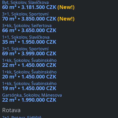
Byt, Sokolov, Slavíčkova
60 m² • 3.181.500 CZK
(New!)
3+1, Sokolov, Sportovní
70 m² • 3.850.000 CZK
(New!)
3+kk, Sokolov, Seifertova
66 m² • 3.650.000 CZK
1+1, Sokolov, Slavíčkova
35 m² • 1.950.000 CZK
3+1, Sokolov, Sportovní
69 m² • 3.999.000 CZK
1+kk, Sokolov, Švabinského
22 m² • 1.450.000 CZK
1+kk, Sokolov, Švabinského
20 m² • 1.450.000 CZK
1+kk, Sokolov, Švabinského
19 m² • 1.450.000 CZK
Garsónka, Sokolov, Mánesova
22 m² • 1.990.000 CZK
Rotava
2+1, Rotava, Sídliště