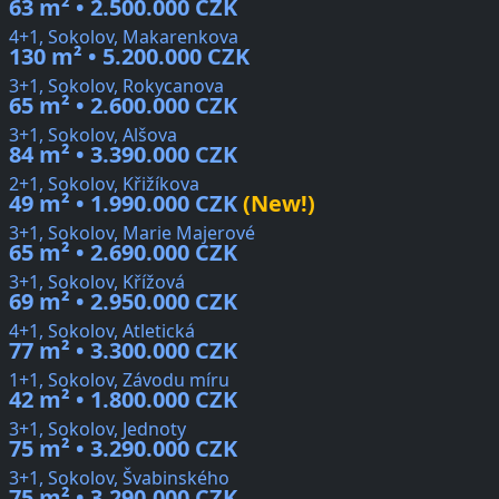
63 m² • 2.500.000 CZK
4+1, Sokolov, Makarenkova
130 m² • 5.200.000 CZK
3+1, Sokolov, Rokycanova
65 m² • 2.600.000 CZK
3+1, Sokolov, Alšova
84 m² • 3.390.000 CZK
2+1, Sokolov, Křižíkova
49 m² • 1.990.000 CZK
(New!)
3+1, Sokolov, Marie Majerové
65 m² • 2.690.000 CZK
3+1, Sokolov, Křížová
69 m² • 2.950.000 CZK
4+1, Sokolov, Atletická
77 m² • 3.300.000 CZK
1+1, Sokolov, Závodu míru
42 m² • 1.800.000 CZK
3+1, Sokolov, Jednoty
75 m² • 3.290.000 CZK
3+1, Sokolov, Švabinského
75 m² • 3.290.000 CZK