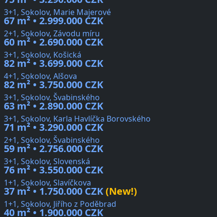
3+1, Sokolov, Marie Majerové
67 m² • 2.999.000 CZK
2+1, Sokolov, Závodu míru
60 m² • 2.690.000 CZK
3+1, Sokolov, Košická
82 m² • 3.699.000 CZK
4+1, Sokolov, Alšova
82 m² • 3.750.000 CZK
3+1, Sokolov, Švabinského
63 m² • 2.890.000 CZK
3+1, Sokolov, Karla Havlíčka Borovského
71 m² • 3.290.000 CZK
2+1, Sokolov, Švabinského
59 m² • 2.756.000 CZK
3+1, Sokolov, Slovenská
76 m² • 3.550.000 CZK
1+1, Sokolov, Slavíčkova
37 m² • 1.750.000 CZK
(New!)
1+1, Sokolov, Jiřího z Poděbrad
40 m² • 1.900.000 CZK