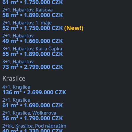
61 m² • 1.750.000 CZK
2+1, Habartov, Raisova
58 m² • 1.890.000 CZK
2+1, Habartov, 1. máje
52 m² • 1.750.000 CZK
(New!)
2+1, Habartov
49 m² • 1.660.000 CZK
3+1, Habartov, Karla Čapka
55 m² • 1.890.000 CZK
3+1, Habartov
73 m² • 2.799.000 CZK
Kraslice
4+1, Kraslice
136 m² • 2.699.000 CZK
2+1, Kraslice
61 m² • 1.690.000 CZK
2+1, Kraslice, Wolkerova
56 m² • 1.790.000 CZK
2+kk, Kraslice, Pod nádražím
40 m² • 1.330.000 CZK