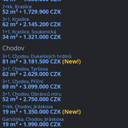
2+kk, Kraslice
52 m² • 1.729.900 CZK
3+1, Kraslice
62 m² • 2.145.200 CZK
1+1, Kraslice, Soukenická
34 m² • 1.321.000 CZK
Chodov
3+1, Chodov, Dukelských hrdinů
81 m² • 3.181.500 CZK
(New!)
2+1, Chodov, Tyršova
62 m² • 2.629.000 CZK
3+1, Chodov, Příční
69 m² • 3.099.000 CZK
3+1, Chodov, Obránců míru
52 m² • 2.750.000 CZK
1+kk, Chodov, Jiráskova
19 m² • 1.350.000 CZK
(New!)
Garsónka, Chodov, Jiráskova
19 m² • 1.990.000 CZK