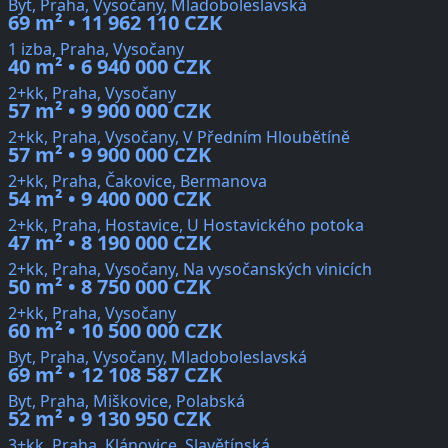
Byt, Praha, Vysočany, Mladoboleslavská
69 m² • 11 962 110 CZK
1 izba, Praha, Vysočany
40 m² • 6 940 000 CZK
2+kk, Praha, Vysočany
57 m² • 9 900 000 CZK
2+kk, Praha, Vysočany, V Předním Hloubětíně
57 m² • 9 900 000 CZK
2+kk, Praha, Čakovice, Bermanova
54 m² • 9 400 000 CZK
2+kk, Praha, Hostavice, U Hostavického potoka
47 m² • 8 190 000 CZK
2+kk, Praha, Vysočany, Na vysočanských vinicích
50 m² • 8 750 000 CZK
2+kk, Praha, Vysočany
60 m² • 10 500 000 CZK
Byt, Praha, Vysočany, Mladoboleslavská
69 m² • 12 108 587 CZK
Byt, Praha, Miškovice, Polabská
52 m² • 9 130 950 CZK
3+kk, Praha, Klánovice, Slavětínská