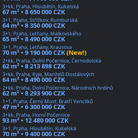
3+kk, Praha, Hloubětín, Kukelská
67 m² • 8 650 000 CZK
3+1, Praha, Střížkov, Rumburská
64 m² • 8 350 000 CZK
3+1, Praha, Letňany, Malkovského
65 m² • 8 490 000 CZK
3+1, Praha, Letňany, Krausova
70 m² • 9 190 000 CZK
(New!)
2+kk, Praha, Dolní Počernice, Černodolská
62 m² • 8 213 898 CZK
3+kk, Praha, Kyje, Manželů Dostálových
64 m² • 8 490 000 CZK
2+kk, Praha, Dolní Počernice, Národních hrdinů
62 m² • 8 293 900 CZK
1+1, Praha, Černý Most, Bratří Venclíků
47 m² • 6 300 000 CZK
3+kk, Praha, Horní Počernice
93 m² • 12 480 000 CZK
3+1, Praha, Hloubětín, Kukelská
70 m² • 9 400 000 CZK