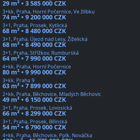
29 m² • 3 585 000 CZK
3+kk, Praha, Horní Počernice, Ve žlíbku
74 m² • 9 200 000 CZK
3+1, Praha, Prosek, Kytlická
68 m² • 8 480 000 CZK
3+1, Praha, Újezd nad Lesy, Žiželická
68 m² • 8 490 000 CZK
3+1, Praha, Střížkov, Rumburská
64 m² • 7 990 000 CZK
4+kk, Praha, Horní Počernice
80 m² • 9 990 000 CZK
3+kk, Praha 9
63 m² • 7 899 000 CZK
2+kk, Praha, Běchovice, Mladých Běchovic
49 m² • 6 150 000 CZK
3+1, Praha, Prosek, Lovosická
66 m² • 8 299 000 CZK
3+1, Praha, Prosek, Bílinská
54 m² • 6 790 000 CZK
4+kk, Praha, Běchovice, Pplk. Nováčka