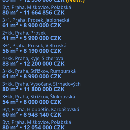
Byt, Praha, Miškovice, Polabská
80 m² • 11 664 856 CZK
3+1, Praha, Prosek, Jablonecká
61 m² • 8 900 000 CZK
2+kk, Praha, Prosek
41 m² • 5 990 000 CZK
3+1, Praha, Prosek, Veltruská
56 m² • 8 190 000 CZK
4+kk, Praha, Kyje, Sicherova
83 m² • 12 200 000 CZK
3+kk, Praha, Střížkov, Rumburská
61 m² • 8 990 000 CZK
3+kk, Praha, Vysočany, Strnadových
80 m² • 11 800 000 CZK
3+kk, Praha, Střížkov, Šluknovská
54 m² • 8 000 000 CZK
Byt, Praha, Hloubětín, Kardašovská
60 m² • 8 943 140 CZK
Byt, Praha, Miškovice, Polabská
80 m² • 12 054 000 CZK