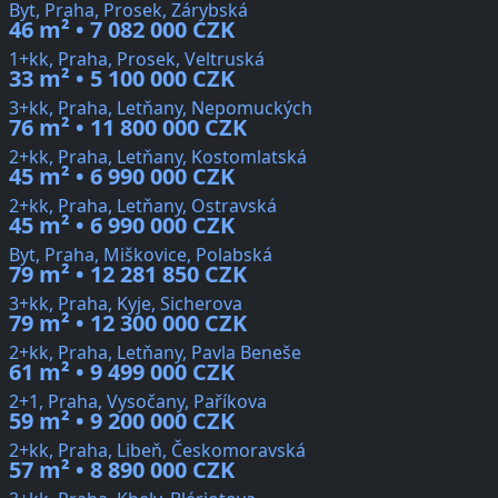
Byt, Praha, Prosek, Zárybská
46 m² • 7 082 000 CZK
1+kk, Praha, Prosek, Veltruská
33 m² • 5 100 000 CZK
3+kk, Praha, Letňany, Nepomuckých
76 m² • 11 800 000 CZK
2+kk, Praha, Letňany, Kostomlatská
45 m² • 6 990 000 CZK
2+kk, Praha, Letňany, Ostravská
45 m² • 6 990 000 CZK
Byt, Praha, Miškovice, Polabská
79 m² • 12 281 850 CZK
3+kk, Praha, Kyje, Sicherova
79 m² • 12 300 000 CZK
2+kk, Praha, Letňany, Pavla Beneše
61 m² • 9 499 000 CZK
2+1, Praha, Vysočany, Paříkova
59 m² • 9 200 000 CZK
2+kk, Praha, Libeň, Českomoravská
57 m² • 8 890 000 CZK