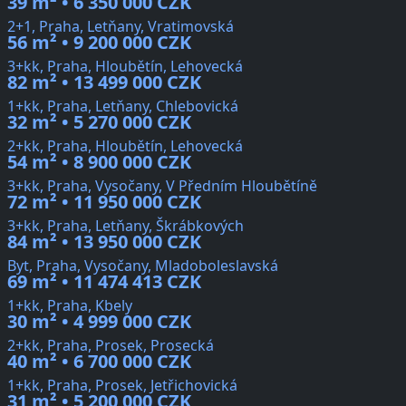
39 m² • 6 350 000 CZK
2+1, Praha, Letňany, Vratimovská
56 m² • 9 200 000 CZK
3+kk, Praha, Hloubětín, Lehovecká
82 m² • 13 499 000 CZK
1+kk, Praha, Letňany, Chlebovická
32 m² • 5 270 000 CZK
2+kk, Praha, Hloubětín, Lehovecká
54 m² • 8 900 000 CZK
3+kk, Praha, Vysočany, V Předním Hloubětíně
72 m² • 11 950 000 CZK
3+kk, Praha, Letňany, Škrábkových
84 m² • 13 950 000 CZK
Byt, Praha, Vysočany, Mladoboleslavská
69 m² • 11 474 413 CZK
1+kk, Praha, Kbely
30 m² • 4 999 000 CZK
2+kk, Praha, Prosek, Prosecká
40 m² • 6 700 000 CZK
1+kk, Praha, Prosek, Jetřichovická
31 m² • 5 200 000 CZK