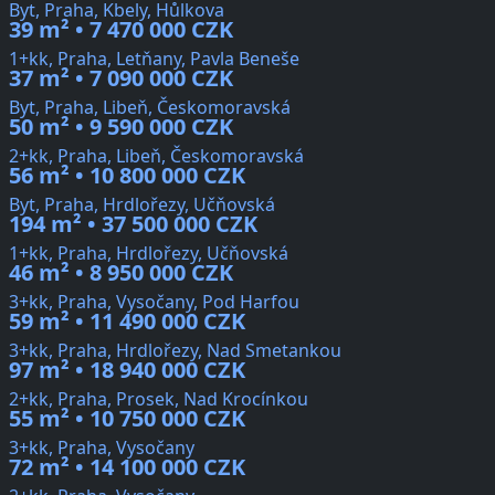
Byt, Praha, Kbely, Hůlkova
39 m² • 7 470 000 CZK
1+kk, Praha, Letňany, Pavla Beneše
37 m² • 7 090 000 CZK
Byt, Praha, Libeň, Českomoravská
50 m² • 9 590 000 CZK
2+kk, Praha, Libeň, Českomoravská
56 m² • 10 800 000 CZK
Byt, Praha, Hrdlořezy, Učňovská
194 m² • 37 500 000 CZK
1+kk, Praha, Hrdlořezy, Učňovská
46 m² • 8 950 000 CZK
3+kk, Praha, Vysočany, Pod Harfou
59 m² • 11 490 000 CZK
3+kk, Praha, Hrdlořezy, Nad Smetankou
97 m² • 18 940 000 CZK
2+kk, Praha, Prosek, Nad Krocínkou
55 m² • 10 750 000 CZK
3+kk, Praha, Vysočany
72 m² • 14 100 000 CZK