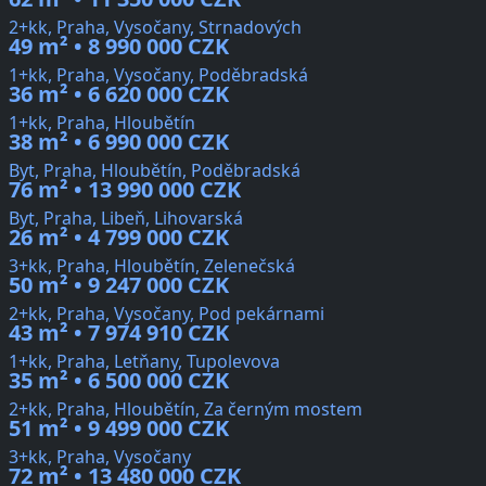
2+kk, Praha, Vysočany, Strnadových
49 m² • 8 990 000 CZK
1+kk, Praha, Vysočany, Poděbradská
36 m² • 6 620 000 CZK
1+kk, Praha, Hloubětín
38 m² • 6 990 000 CZK
Byt, Praha, Hloubětín, Poděbradská
76 m² • 13 990 000 CZK
Byt, Praha, Libeň, Lihovarská
26 m² • 4 799 000 CZK
3+kk, Praha, Hloubětín, Zelenečská
50 m² • 9 247 000 CZK
2+kk, Praha, Vysočany, Pod pekárnami
43 m² • 7 974 910 CZK
1+kk, Praha, Letňany, Tupolevova
35 m² • 6 500 000 CZK
2+kk, Praha, Hloubětín, Za černým mostem
51 m² • 9 499 000 CZK
3+kk, Praha, Vysočany
72 m² • 13 480 000 CZK