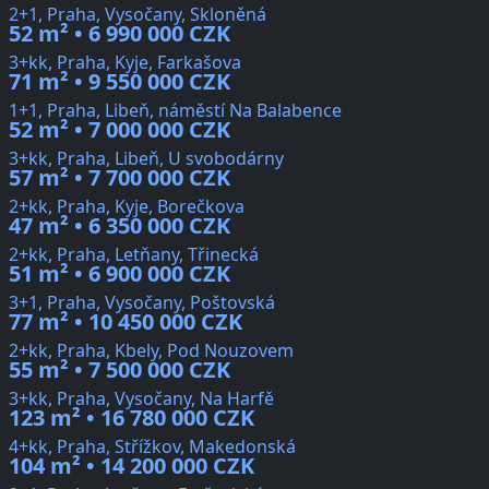
2+1, Praha, Vysočany, Skloněná
52 m² • 6 990 000 CZK
3+kk, Praha, Kyje, Farkašova
71 m² • 9 550 000 CZK
1+1, Praha, Libeň, náměstí Na Balabence
52 m² • 7 000 000 CZK
3+kk, Praha, Libeň, U svobodárny
57 m² • 7 700 000 CZK
2+kk, Praha, Kyje, Borečkova
47 m² • 6 350 000 CZK
2+kk, Praha, Letňany, Třinecká
51 m² • 6 900 000 CZK
3+1, Praha, Vysočany, Poštovská
77 m² • 10 450 000 CZK
2+kk, Praha, Kbely, Pod Nouzovem
55 m² • 7 500 000 CZK
3+kk, Praha, Vysočany, Na Harfě
123 m² • 16 780 000 CZK
4+kk, Praha, Střížkov, Makedonská
104 m² • 14 200 000 CZK