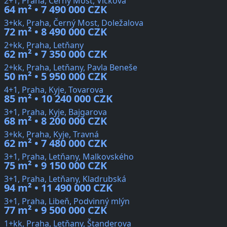
2+1, Praha, Černý Most, Vlčkova
64 m² • 7 490 000 CZK
3+kk, Praha, Černý Most, Doležalova
72 m² • 8 490 000 CZK
2+kk, Praha, Letňany
62 m² • 7 350 000 CZK
2+kk, Praha, Letňany, Pavla Beneše
50 m² • 5 950 000 CZK
4+1, Praha, Kyje, Tovarova
85 m² • 10 240 000 CZK
3+1, Praha, Kyje, Bajgarova
68 m² • 8 200 000 CZK
3+kk, Praha, Kyje, Travná
62 m² • 7 480 000 CZK
3+1, Praha, Letňany, Malkovského
75 m² • 9 150 000 CZK
3+1, Praha, Letňany, Kladrubská
94 m² • 11 490 000 CZK
3+1, Praha, Libeň, Podvinný mlýn
77 m² • 9 500 000 CZK
1+kk, Praha, Letňany, Štanderova