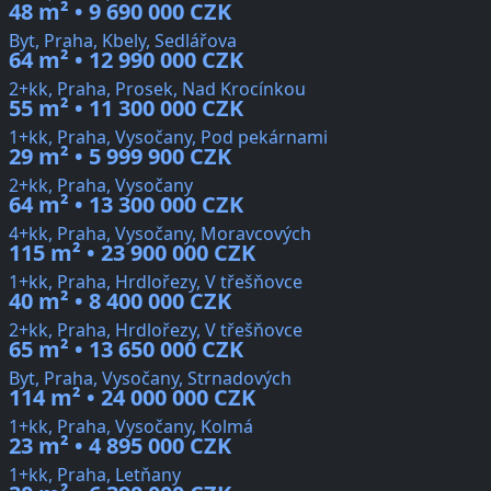
48 m² • 9 690 000 CZK
Byt, Praha, Kbely, Sedlářova
64 m² • 12 990 000 CZK
2+kk, Praha, Prosek, Nad Krocínkou
55 m² • 11 300 000 CZK
1+kk, Praha, Vysočany, Pod pekárnami
29 m² • 5 999 900 CZK
2+kk, Praha, Vysočany
64 m² • 13 300 000 CZK
4+kk, Praha, Vysočany, Moravcových
115 m² • 23 900 000 CZK
1+kk, Praha, Hrdlořezy, V třešňovce
40 m² • 8 400 000 CZK
2+kk, Praha, Hrdlořezy, V třešňovce
65 m² • 13 650 000 CZK
Byt, Praha, Vysočany, Strnadových
114 m² • 24 000 000 CZK
1+kk, Praha, Vysočany, Kolmá
23 m² • 4 895 000 CZK
1+kk, Praha, Letňany