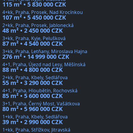
115 m² • 5 830 000 CZK
4+kk, Praha, Prosek, Nad Krocínkou
107 m² • 5 450 000 CZK
2+kk, Praha, Prosek, Jablonecká
48 m² • 2 450 000 CZK
3+kk, Praha, Kyje, Pelušková
87 m² • 4 540 000 CZK
3+kk, Praha, Letňany, Miroslava Hajna
276 m² • 14 999 000 CZK
4+1, Praha, Újezd nad Lesy, Měšínská
88 m² • 4 800 000 CZK
2+kk, Praha, Kbely, Sedlářova
55 m² • 3 290 000 CZK
4+1, Praha, Hloubětín, Rochovská
85 m² • 5 600 000 CZK
3+1, Praha, Černý Most, Vašátkova
80 m² • 5 960 000 CZK
1+kk, Praha, Kbely, Sedlářova
39 m² • 2 990 000 CZK
1+kk, Praha, Střížkov, Jitravská