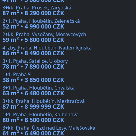
3+kk, Praha, Prosek, Zárybská
87 m² • 8 290 000 CZK
2+1, Praha, Hloubětín, Zelenečská
52 m² • 4 990 000 CZK
2+kk, Praha, Vysočany, Moravcových
59 m² • 5 800 000 CZK
4 izby, Praha, Hloubětín, Nademlejnská
86 m² • 8 490 000 CZK
3+1, Praha, Satalice, U obory
78 m² • 7 890 000 CZK
1+1, Praha 9
38 m² • 3 850 000 CZK
3+1, Praha, Hloubětín, Chvalská
63 m² • 6 480 000 CZK
3+kk, Praha, Hloubětín, Mezitraťová
87 m² • 8 999 999 CZK
1+1, Praha, Hloubětín, Kolbenova
80 m² • 8 500 000 CZK
3+kk, Praha, Újezd nad Lesy, Malešovská
61 m² • 6 490 000 CZK