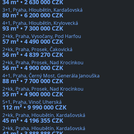
34 m² • 2 630 000 CZK
3+1, Praha, Hloubětín, Kardašovská
80 m² • 6 200 000 CZK
4+1, Praha, Hloubětín, Krylovecká
93 m² • 7 300 000 CZK
2+kk, Praha, Vysočany, Pod Harfou
57 m² • 4 490 000 CZK
2+kk, Praha, Prosek, Čakovická
56 m² • 4 839 270 CZK
2+kk, Praha, Prosek, Nad Krocínkou
56 m² • 4 900 000 CZK
4+1, Praha, Černý Most, Generála Janouška
88 m² • 7 700 000 CZK
2+kk, Praha, Prosek, Nad Krocínkou
55 m² • 4 900 000 CZK
5+1, Praha, Vinoř, Uherská
112 m² • 9 990 000 CZK
2+kk, Praha, Hloubětín, Kardašovská
45 m² • 4 196 355 CZK
2+kk, Praha, Hloubětín, Kardašovská
41 m² • 3 888 888 CZK