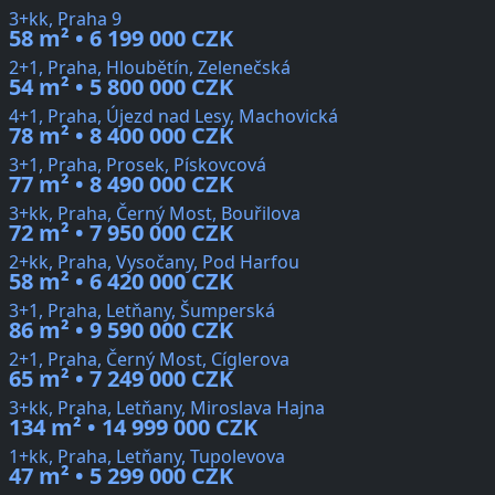
3+kk, Praha 9
58 m² • 6 199 000 CZK
2+1, Praha, Hloubětín, Zelenečská
54 m² • 5 800 000 CZK
4+1, Praha, Újezd nad Lesy, Machovická
78 m² • 8 400 000 CZK
3+1, Praha, Prosek, Pískovcová
77 m² • 8 490 000 CZK
3+kk, Praha, Černý Most, Bouřilova
72 m² • 7 950 000 CZK
2+kk, Praha, Vysočany, Pod Harfou
58 m² • 6 420 000 CZK
3+1, Praha, Letňany, Šumperská
86 m² • 9 590 000 CZK
2+1, Praha, Černý Most, Cíglerova
65 m² • 7 249 000 CZK
3+kk, Praha, Letňany, Miroslava Hajna
134 m² • 14 999 000 CZK
1+kk, Praha, Letňany, Tupolevova
47 m² • 5 299 000 CZK