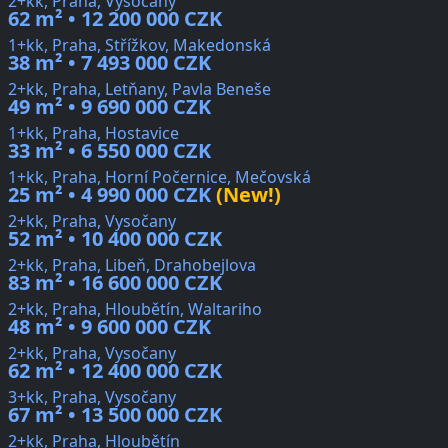
2+kk, Praha, Vysočany
62 m² • 12 200 000 CZK
1+kk, Praha, Střížkov, Makedonská
38 m² • 7 493 000 CZK
2+kk, Praha, Letňany, Pavla Beneše
49 m² • 9 690 000 CZK
1+kk, Praha, Hostavice
33 m² • 6 550 000 CZK
1+kk, Praha, Horní Počernice, Mečovská
25 m² • 4 990 000 CZK
(New!)
2+kk, Praha, Vysočany
52 m² • 10 400 000 CZK
2+kk, Praha, Libeň, Drahobejlova
83 m² • 16 600 000 CZK
2+kk, Praha, Hloubětín, Waltariho
48 m² • 9 600 000 CZK
2+kk, Praha, Vysočany
62 m² • 12 400 000 CZK
3+kk, Praha, Vysočany
67 m² • 13 500 000 CZK
2+kk, Praha, Hloubětín