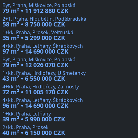
Byt, Praha, Miškovice, Polabská
79 m² • 11 912 880 CZK
2+1, Praha, Hloubětín, Poděbradská
58 m² • 8 750 000 CZK
1+kk, Praha, Prosek, Veltruská
35 m² • 5 299 000 CZK
4+kk, Praha, Letňany, Škrábkových
97 m² • 14 690 000 CZK
Byt, Praha, Miškovice, Polabská
79 m² • 12 026 070 CZK
1+kk, Praha, Hrdlořezy, U Smetanky
43 m² • 6 550 000 CZK
4+kk, Praha, Hrdlořezy, Za mosty
72 m² • 11 005 170 CZK
4+kk, Praha, Letňany, Škrábkových
96 m² • 14 690 000 CZK
1+kk, Praha, Letňany
39 m² • 5 990 000 CZK
2+kk, Praha, Prosek
40 m² • 6 150 000 CZK