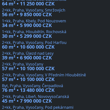
64 m² • 11 250 000 CZK
2+kk, Praha, Vysočany, Smržových
56 m² • 9 850 000 CZK
1+kk, Praha, Kbely, Pod Nouzovem
34 m² • 5 990 000 CZK
1+kk, Praha, Hloubětín, Rochovská
30 m² • 5 299 000 CZK
2+kk, Praha, Vysočany, Pod Harfou
60 m² • 10 600 000 CZK
2+kk, Praha, Újezd nad Lesy
39 m² • 6 900 000 CZK
2+kk, Praha, Vysočany
57 m² • 10 100 000 CZK
2+kk, Praha, Vysočany, V Předním Hloubětíně
57 m² • 10 100 000 CZK
Byt, Praha, Vysočany, Čerpadlová
76 m² • 13 480 000 CZK
2+kk, Praha, Libeň, Novovysočanská
45 m² • 7 990 000 CZK
2+kk, Praha, Vysočany, Pod pekárnami