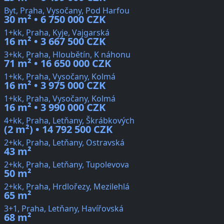
Byt, Praha, Vysočany, Pod Harfou
30 m² • 6 750 000 CZK
1+kk, Praha, Kyje, Vajgarská
16 m² • 3 667 500 CZK
3+kk, Praha, Hloubětín, K náhonu
71 m² • 16 650 000 CZK
1+kk, Praha, Vysočany, Kolmá
16 m² • 3 975 000 CZK
1+kk, Praha, Vysočany, Kolmá
16 m² • 3 990 000 CZK
4+kk, Praha, Letňany, Škrábkových
(2 m²) • 14 792 500 CZK
2+kk, Praha, Letňany, Ostravská
43 m²
2+kk, Praha, Letňany, Tupolevova
50 m²
2+kk, Praha, Hrdlořezy, Mezilehlá
65 m²
3+1, Praha, Letňany, Havířovská
68 m²