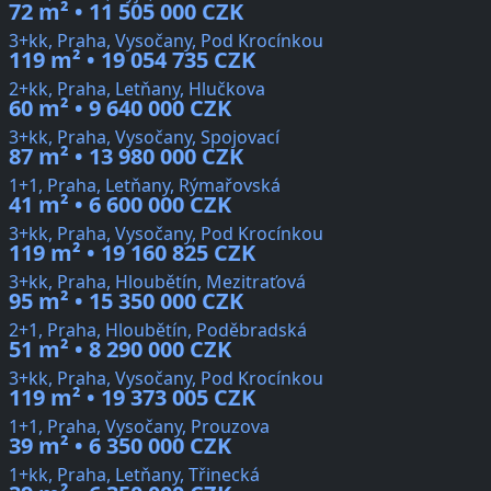
72 m² • 11 505 000 CZK
3+kk, Praha, Vysočany, Pod Krocínkou
119 m² • 19 054 735 CZK
2+kk, Praha, Letňany, Hlučkova
60 m² • 9 640 000 CZK
3+kk, Praha, Vysočany, Spojovací
87 m² • 13 980 000 CZK
1+1, Praha, Letňany, Rýmařovská
41 m² • 6 600 000 CZK
3+kk, Praha, Vysočany, Pod Krocínkou
119 m² • 19 160 825 CZK
3+kk, Praha, Hloubětín, Mezitraťová
95 m² • 15 350 000 CZK
2+1, Praha, Hloubětín, Poděbradská
51 m² • 8 290 000 CZK
3+kk, Praha, Vysočany, Pod Krocínkou
119 m² • 19 373 005 CZK
1+1, Praha, Vysočany, Prouzova
39 m² • 6 350 000 CZK
1+kk, Praha, Letňany, Třinecká