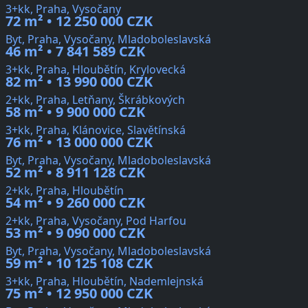
3+kk, Praha, Vysočany
72 m² • 12 250 000 CZK
Byt, Praha, Vysočany, Mladoboleslavská
46 m² • 7 841 589 CZK
3+kk, Praha, Hloubětín, Krylovecká
82 m² • 13 990 000 CZK
2+kk, Praha, Letňany, Škrábkových
58 m² • 9 900 000 CZK
3+kk, Praha, Klánovice, Slavětínská
76 m² • 13 000 000 CZK
Byt, Praha, Vysočany, Mladoboleslavská
52 m² • 8 911 128 CZK
2+kk, Praha, Hloubětín
54 m² • 9 260 000 CZK
2+kk, Praha, Vysočany, Pod Harfou
53 m² • 9 090 000 CZK
Byt, Praha, Vysočany, Mladoboleslavská
59 m² • 10 125 108 CZK
3+kk, Praha, Hloubětín, Nademlejnská
75 m² • 12 950 000 CZK