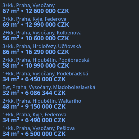
3+kk, Praha, Vysočany
67 m² • 12 600 000 CZK
3+kk, Praha, Kyje, Federova
69 m² • 12 990 000 CZK
2+kk, Praha, Vysočany, Kolbenova
56 m² • 10 600 000 CZK
3+kk, Praha, Hrdlořezy, Učňovská
86 m² • 16 290 000 CZK
2+kk, Praha, Hloubětín, Poděbradská
58 m² • 10 990 000 CZK
1+kk, Praha, Vysočany, Poděbradská
34 m² • 6 450 000 CZK
Byt, Praha, Vysočany, Mladoboleslavská
32 m² • 6 086 344 CZK
2+kk, Praha, Hloubětín, Waltariho
48 m² • 9 150 000 CZK
1+kk, Praha, Kyje, Federova
34 m² • 6 490 000 CZK
1+kk, Praha, Vysočany, Pešlova
34 m² • 6 500 000 CZK