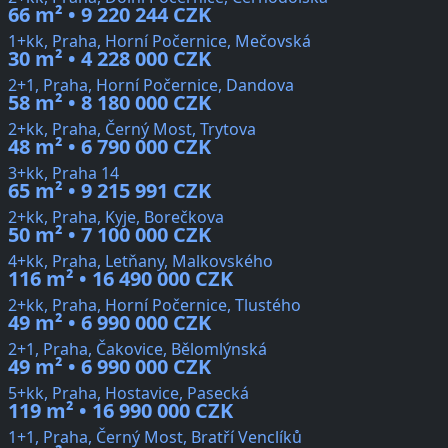
66 m² • 9 220 244 CZK
1+kk, Praha, Horní Počernice, Mečovská
30 m² • 4 228 000 CZK
2+1, Praha, Horní Počernice, Dandova
58 m² • 8 180 000 CZK
2+kk, Praha, Černý Most, Trytova
48 m² • 6 790 000 CZK
3+kk, Praha 14
65 m² • 9 215 991 CZK
2+kk, Praha, Kyje, Borečkova
50 m² • 7 100 000 CZK
4+kk, Praha, Letňany, Malkovského
116 m² • 16 490 000 CZK
2+kk, Praha, Horní Počernice, Tlustého
49 m² • 6 990 000 CZK
2+1, Praha, Čakovice, Bělomlýnská
49 m² • 6 990 000 CZK
5+kk, Praha, Hostavice, Pasecká
119 m² • 16 990 000 CZK
1+1, Praha, Černý Most, Bratří Venclíků