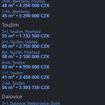
2+kk, Abertamy, Pražská
48 m² • 4 250 000 CZK
1+kk, Abertamy
45 m² • 5 290 000 CZK
Toužim
2+1, Toužim, Plzeňská
55 m² • 1 732 500 CZK
3+1, Toužim, Sídliště
85 m² • 2 750 000 CZK
Byt, Toužim, Plzeňská
58 m² • 2 100 000 CZK
4+kk, Toužim
83 m² • 4 950 000 CZK
1+1, Toužim
41 m² • 2 450 000 CZK
2+kk, Toužim
56 m² • 3 393 720 CZK
Dalovice
3+1, Dalovice, Všeborovice, Dolní