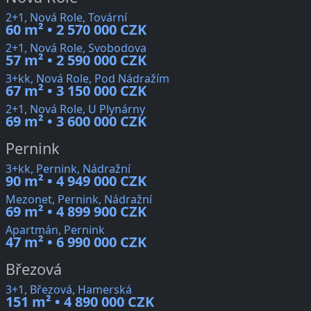
2+1, Nová Role, Tovární
60 m² • 2 570 000 CZK
2+1, Nová Role, Svobodova
57 m² • 2 590 000 CZK
3+kk, Nová Role, Pod Nádražím
67 m² • 3 150 000 CZK
2+1, Nová Role, U Plynárny
69 m² • 3 600 000 CZK
Pernink
3+kk, Pernink, Nádražní
90 m² • 4 949 000 CZK
Mezonet, Pernink, Nádražní
69 m² • 4 899 900 CZK
Apartmán, Pernink
47 m² • 6 990 000 CZK
Březová
3+1, Březová, Hamerská
151 m² • 4 890 000 CZK