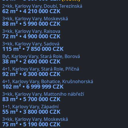
2+kk, Karlovy Vary, Doubí, Terezínská
62 m² • 4 210 000 CZK
3+kk, Karlovy Vary, Moskevská
88 m² • 5 990 000 CZK
3+kk, Karlovy Vary, Raisova
72 m² • 4 900 000 CZK
3+kk, Karlovy Vary, Sadová
115 m² • 7 850 000 CZK
Byt, Karlovy Vary, Stará Role, Borová
38 m² • 2 600 000 CZK
4+1, Karlovy Vary, Stará Role, Příčná
92 m² • 6 300 000 CZK
4+1, Karlovy Vary, Bohatice, Krušnohorská
102 m² • 6 999 999 CZK
3+kk, Karlovy Vary, Mattoniho nábřeží
83 m² • 5 700 000 CZK
1+1, Karlovy Vary, Západní
55 m² • 3 800 000 CZK
3+kk, Karlovy Vary, Moskevská
75 m² • 5 190 000 CZK