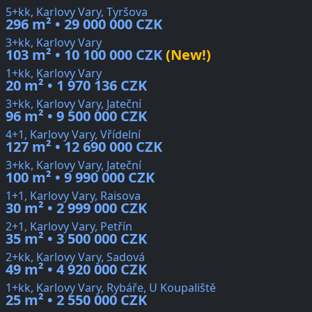
5+kk, Karlovy Vary, Tyršova
296 m² • 29 000 000 CZK
3+kk, Karlovy Vary
103 m² • 10 100 000 CZK
(New!)
1+kk, Karlovy Vary
20 m² • 1 970 136 CZK
3+kk, Karlovy Vary, Jateční
96 m² • 9 500 000 CZK
4+1, Karlovy Vary, Vřídelní
127 m² • 12 690 000 CZK
3+kk, Karlovy Vary, Jateční
100 m² • 9 990 000 CZK
1+1, Karlovy Vary, Raisova
30 m² • 2 999 000 CZK
2+1, Karlovy Vary, Petřín
35 m² • 3 500 000 CZK
2+kk, Karlovy Vary, Sadová
49 m² • 4 920 000 CZK
1+kk, Karlovy Vary, Rybáře, U Koupaliště
25 m² • 2 550 000 CZK