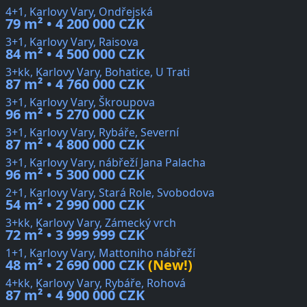
4+1, Karlovy Vary, Ondřejská
79 m² • 4 200 000 CZK
3+1, Karlovy Vary, Raisova
84 m² • 4 500 000 CZK
3+kk, Karlovy Vary, Bohatice, U Trati
87 m² • 4 760 000 CZK
3+1, Karlovy Vary, Škroupova
96 m² • 5 270 000 CZK
3+1, Karlovy Vary, Rybáře, Severní
87 m² • 4 800 000 CZK
3+1, Karlovy Vary, nábřeží Jana Palacha
96 m² • 5 300 000 CZK
2+1, Karlovy Vary, Stará Role, Svobodova
54 m² • 2 990 000 CZK
3+kk, Karlovy Vary, Zámecký vrch
72 m² • 3 999 999 CZK
1+1, Karlovy Vary, Mattoniho nábřeží
48 m² • 2 690 000 CZK
(New!)
4+kk, Karlovy Vary, Rybáře, Rohová
87 m² • 4 900 000 CZK