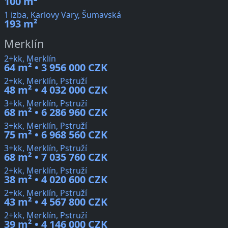
100 m²
1 izba, Karlovy Vary, Šumavská
193 m²
Merklín
2+kk, Merklín
64 m² • 3 956 000 CZK
2+kk, Merklín, Pstruží
48 m² • 4 032 000 CZK
3+kk, Merklín, Pstruží
68 m² • 6 286 960 CZK
3+kk, Merklín, Pstruží
75 m² • 6 968 560 CZK
3+kk, Merklín, Pstruží
68 m² • 7 035 760 CZK
2+kk, Merklín, Pstruží
38 m² • 4 020 600 CZK
2+kk, Merklín, Pstruží
43 m² • 4 567 800 CZK
2+kk, Merklín, Pstruží
39 m² • 4 146 000 CZK