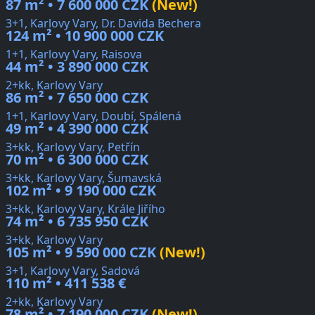
87 m² • 7 600 000 CZK
(New!)
3+1, Karlovy Vary, Dr. Davida Bechera
124 m² • 10 900 000 CZK
1+1, Karlovy Vary, Raisova
44 m² • 3 890 000 CZK
2+kk, Karlovy Vary
86 m² • 7 650 000 CZK
1+1, Karlovy Vary, Doubí, Spálená
49 m² • 4 390 000 CZK
3+kk, Karlovy Vary, Petřín
70 m² • 6 300 000 CZK
3+kk, Karlovy Vary, Šumavská
102 m² • 9 190 000 CZK
3+kk, Karlovy Vary, Krále Jiřího
74 m² • 6 735 950 CZK
3+kk, Karlovy Vary
105 m² • 9 590 000 CZK
(New!)
3+1, Karlovy Vary, Sadová
110 m² • 411 538 €
2+kk, Karlovy Vary
78 m² • 7 190 000 CZK
(New!)