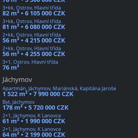
3+kk, Ostrov, Hlavní třída
82 m² • 6 105 000 CZK
3+kk, Ostrov, Hlavní třída
81 m² • 6 080 000 CZK
2+kk, Ostrov, Hlavní třída
56 m² • 4 215 000 CZK
2+kk, Ostrov, Hlavní třída
56 m² • 4 255 000 CZK
3+1, Ostrov, Hlavní třída
76 m²
Jáchymov
Apartmán, Jáchymov, Mariánská, Kapitána Jaroše
1 522 m² • 7 990 000 CZK
Byt, Jáchymov
178 m² • 5 720 000 CZK
2+1, Jáchymov, K Lanovce
61 m² • 1 990 000 CZK
2+1, Jáchymov, K Lanovce
64 m² • 2 199 000 CZK