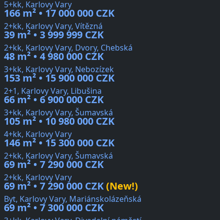
5+kk, Karlovy Vary
166 m² • 17 000 000 CZK
2+kk, Karlovy Vary, Vítězná
39 m² • 3 999 999 CZK
2+kk, Karlovy Vary, Dvory, Chebská
48 m² • 4 980 000 CZK
3+kk, Karlovy Vary, Nebozízek
153 m² • 15 900 000 CZK
2+1, Karlovy Vary, Libušina
66 m² • 6 900 000 CZK
3+kk, Karlovy Vary, Šumavská
105 m² • 10 980 000 CZK
4+kk, Karlovy Vary
146 m² • 15 300 000 CZK
2+kk, Karlovy Vary, Šumavská
69 m² • 7 290 000 CZK
2+kk, Karlovy Vary
69 m² • 7 290 000 CZK
(New!)
Byt, Karlovy Vary, Mariánskolázeňská
69 m² • 7 300 000 CZK