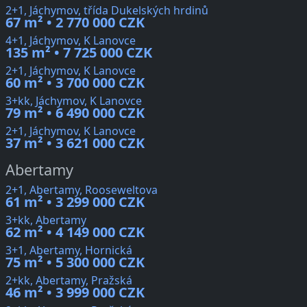
2+1, Jáchymov, třída Dukelských hrdinů
67 m² • 2 770 000 CZK
4+1, Jáchymov, K Lanovce
135 m² • 7 725 000 CZK
2+1, Jáchymov, K Lanovce
60 m² • 3 700 000 CZK
3+kk, Jáchymov, K Lanovce
79 m² • 6 490 000 CZK
2+1, Jáchymov, K Lanovce
37 m² • 3 621 000 CZK
Abertamy
2+1, Abertamy, Rooseweltova
61 m² • 3 299 000 CZK
3+kk, Abertamy
62 m² • 4 149 000 CZK
3+1, Abertamy, Hornická
75 m² • 5 300 000 CZK
2+kk, Abertamy, Pražská
46 m² • 3 999 000 CZK