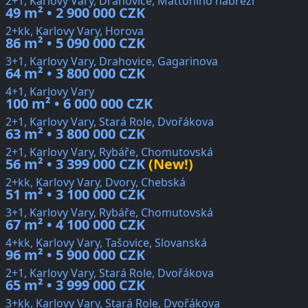
2+1, Karlovy Vary, Drahovice, Mattoniho nábřeží
49 m² • 2 900 000 CZK
2+kk, Karlovy Vary, Horova
86 m² • 5 090 000 CZK
3+1, Karlovy Vary, Drahovice, Gagarinova
64 m² • 3 800 000 CZK
4+1, Karlovy Vary
100 m² • 6 000 000 CZK
2+1, Karlovy Vary, Stará Role, Dvořákova
63 m² • 3 800 000 CZK
2+1, Karlovy Vary, Rybáře, Chomutovská
56 m² • 3 399 000 CZK
(New!)
2+kk, Karlovy Vary, Dvory, Chebská
51 m² • 3 100 000 CZK
3+1, Karlovy Vary, Rybáře, Chomutovská
67 m² • 4 100 000 CZK
4+kk, Karlovy Vary, Tašovice, Slovanská
96 m² • 5 900 000 CZK
2+1, Karlovy Vary, Stará Role, Dvořákova
65 m² • 3 999 000 CZK
3+kk, Karlovy Vary, Stará Role, Dvořákova