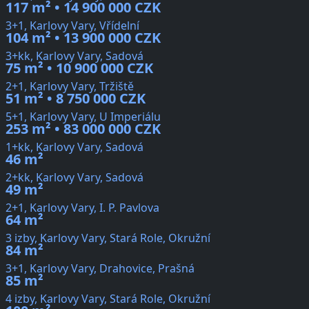
117 m² • 14 900 000 CZK
3+1, Karlovy Vary, Vřídelní
104 m² • 13 900 000 CZK
3+kk, Karlovy Vary, Sadová
75 m² • 10 900 000 CZK
2+1, Karlovy Vary, Tržiště
51 m² • 8 750 000 CZK
5+1, Karlovy Vary, U Imperiálu
253 m² • 83 000 000 CZK
1+kk, Karlovy Vary, Sadová
46 m²
2+kk, Karlovy Vary, Sadová
49 m²
2+1, Karlovy Vary, I. P. Pavlova
64 m²
3 izby, Karlovy Vary, Stará Role, Okružní
84 m²
3+1, Karlovy Vary, Drahovice, Prašná
85 m²
4 izby, Karlovy Vary, Stará Role, Okružní