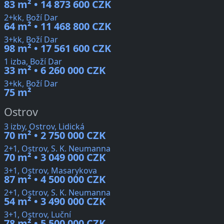
83 m² • 14 873 600 CZK
2+kk, Boží Dar
64 m² • 11 468 800 CZK
3+kk, Boží Dar
98 m² • 17 561 600 CZK
1 izba, Boží Dar
33 m² • 6 260 000 CZK
3+kk, Boží Dar
75 m²
Ostrov
3 izby, Ostrov, Lidická
70 m² • 2 750 000 CZK
2+1, Ostrov, S. K. Neumanna
70 m² • 3 049 000 CZK
3+1, Ostrov, Masarykova
87 m² • 4 500 000 CZK
2+1, Ostrov, S. K. Neumanna
54 m² • 3 490 000 CZK
3+1, Ostrov, Luční
78 m² • 5 500 000 CZK