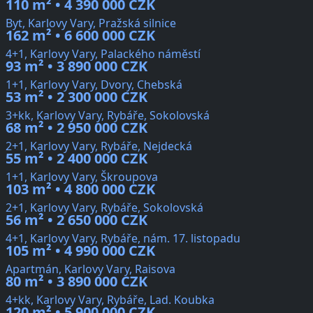
110 m² • 4 390 000 CZK
Byt, Karlovy Vary, Pražská silnice
162 m² • 6 600 000 CZK
4+1, Karlovy Vary, Palackého náměstí
93 m² • 3 890 000 CZK
1+1, Karlovy Vary, Dvory, Chebská
53 m² • 2 300 000 CZK
3+kk, Karlovy Vary, Rybáře, Sokolovská
68 m² • 2 950 000 CZK
2+1, Karlovy Vary, Rybáře, Nejdecká
55 m² • 2 400 000 CZK
1+1, Karlovy Vary, Škroupova
103 m² • 4 800 000 CZK
2+1, Karlovy Vary, Rybáře, Sokolovská
56 m² • 2 650 000 CZK
4+1, Karlovy Vary, Rybáře, nám. 17. listopadu
105 m² • 4 990 000 CZK
Apartmán, Karlovy Vary, Raisova
80 m² • 3 890 000 CZK
4+kk, Karlovy Vary, Rybáře, Lad. Koubka
120 m² • 5 900 000 CZK