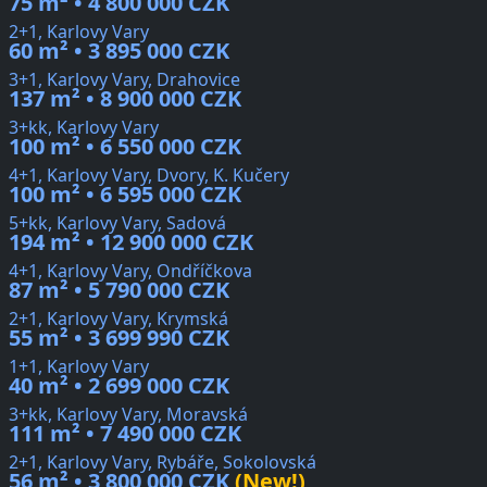
75 m² • 4 800 000 CZK
2+1, Karlovy Vary
60 m² • 3 895 000 CZK
3+1, Karlovy Vary, Drahovice
137 m² • 8 900 000 CZK
3+kk, Karlovy Vary
100 m² • 6 550 000 CZK
4+1, Karlovy Vary, Dvory, K. Kučery
100 m² • 6 595 000 CZK
5+kk, Karlovy Vary, Sadová
194 m² • 12 900 000 CZK
4+1, Karlovy Vary, Ondříčkova
87 m² • 5 790 000 CZK
2+1, Karlovy Vary, Krymská
55 m² • 3 699 990 CZK
1+1, Karlovy Vary
40 m² • 2 699 000 CZK
3+kk, Karlovy Vary, Moravská
111 m² • 7 490 000 CZK
2+1, Karlovy Vary, Rybáře, Sokolovská
56 m² • 3 800 000 CZK
(New!)