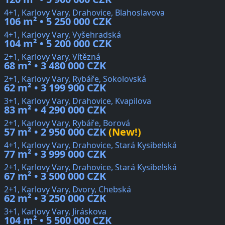
4+1, Karlovy Vary, Drahovice, Blahoslavova
106 m² • 5 250 000 CZK
4+1, Karlovy Vary, Vyšehradská
104 m² • 5 200 000 CZK
2+1, Karlovy Vary, Vítězná
68 m² • 3 480 000 CZK
2+1, Karlovy Vary, Rybáře, Sokolovská
62 m² • 3 199 900 CZK
3+1, Karlovy Vary, Drahovice, Kvapilova
83 m² • 4 290 000 CZK
2+1, Karlovy Vary, Rybáře, Borová
57 m² • 2 950 000 CZK
(New!)
4+1, Karlovy Vary, Drahovice, Stará Kysibelská
77 m² • 3 999 000 CZK
2+1, Karlovy Vary, Drahovice, Stará Kysibelská
67 m² • 3 500 000 CZK
2+1, Karlovy Vary, Dvory, Chebská
62 m² • 3 250 000 CZK
3+1, Karlovy Vary, Jiráskova
104 m² • 5 500 000 CZK