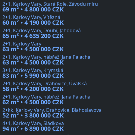
2+1, Karlovy Vary, Stará Role, Závodu míru
69 m² • 4 800 000 CZK
2+1, Karlovy Vary, Vítězná
60 m² • 4 190 000 CZK
2+1, Karlovy Vary, Doubí, Jahodová
65 m² • 4 635 200 CZK
2+1, Karlovy Vary
63 m² • 4 500 000 CZK
2+1, Karlovy Vary, nábřeží Jana Palacha
63 m² • 4 500 000 CZK
3+1, Karlovy Vary, Krymská
83 m² • 5 990 000 CZK
2+1, Karlovy Vary, Drahovice, Úvalská
58 m² • 4 200 000 CZK
2+1, Karlovy Vary, nábřeží Jana Palacha
62 m² • 4 500 000 CZK
2+kk, Karlovy Vary, Drahovice, Blahoslavova
52 m² • 3 800 000 CZK
4+1, Karlovy Vary, Sládkova
94 m² • 6 890 000 CZK