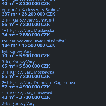
40 m² • 3 300 000 CZK
Apartmán, Karlovy Vary, Svahová
337 m² • 28 200 000 CZK
2+kk, Karlovy Vary, Šumavská
86 m² • 7 200 000 CZK
1+1, Karlovy Vary, Moskevská
34 m² • 2 850 000 CZK
Byt, Karlovy Vary, Divadelní náměstí
184 m² • 15 500 000 CZK
Byt, Karlovy Vary
70 m² • 5 900 000 CZK
3+kk, Karlovy Vary
65 m² • 5 500 000 CZK
3+1, Karlovy Vary, Moskevská
85 m² • 7 200 000 CZK
2+1, Karlovy Vary, Drahovice, Gagarinova
57 m² • 4 900 000 CZK
1+1, Karlovy Vary, Bulharská
43 m² • 3 700 000 CZK
2+kk, Karlovy Vary