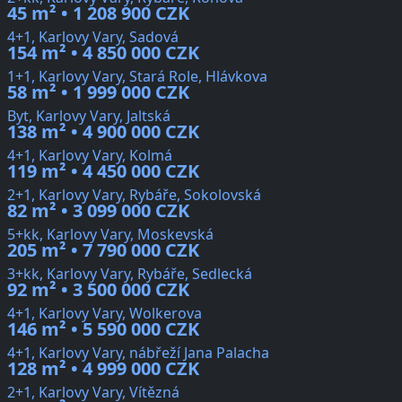
45 m² • 1 208 900 CZK
4+1, Karlovy Vary, Sadová
154 m² • 4 850 000 CZK
1+1, Karlovy Vary, Stará Role, Hlávkova
58 m² • 1 999 000 CZK
Byt, Karlovy Vary, Jaltská
138 m² • 4 900 000 CZK
4+1, Karlovy Vary, Kolmá
119 m² • 4 450 000 CZK
2+1, Karlovy Vary, Rybáře, Sokolovská
82 m² • 3 099 000 CZK
5+kk, Karlovy Vary, Moskevská
205 m² • 7 790 000 CZK
3+kk, Karlovy Vary, Rybáře, Sedlecká
92 m² • 3 500 000 CZK
4+1, Karlovy Vary, Wolkerova
146 m² • 5 590 000 CZK
4+1, Karlovy Vary, nábřeží Jana Palacha
128 m² • 4 999 000 CZK
2+1, Karlovy Vary, Vítězná