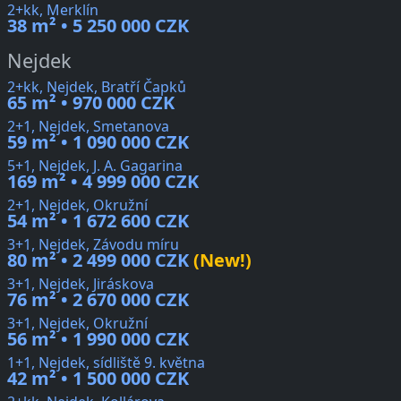
2+kk, Merklín
38 m² • 5 250 000 CZK
Nejdek
2+kk, Nejdek, Bratří Čapků
65 m² • 970 000 CZK
2+1, Nejdek, Smetanova
59 m² • 1 090 000 CZK
5+1, Nejdek, J. A. Gagarina
169 m² • 4 999 000 CZK
2+1, Nejdek, Okružní
54 m² • 1 672 600 CZK
3+1, Nejdek, Závodu míru
80 m² • 2 499 000 CZK
(New!)
3+1, Nejdek, Jiráskova
76 m² • 2 670 000 CZK
3+1, Nejdek, Okružní
56 m² • 1 990 000 CZK
1+1, Nejdek, sídliště 9. května
42 m² • 1 500 000 CZK