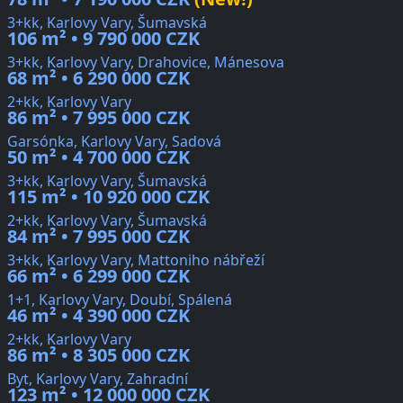
3+kk, Karlovy Vary, Šumavská
106 m² • 9 790 000 CZK
3+kk, Karlovy Vary, Drahovice, Mánesova
68 m² • 6 290 000 CZK
2+kk, Karlovy Vary
86 m² • 7 995 000 CZK
Garsónka, Karlovy Vary, Sadová
50 m² • 4 700 000 CZK
3+kk, Karlovy Vary, Šumavská
115 m² • 10 920 000 CZK
2+kk, Karlovy Vary, Šumavská
84 m² • 7 995 000 CZK
3+kk, Karlovy Vary, Mattoniho nábřeží
66 m² • 6 299 000 CZK
1+1, Karlovy Vary, Doubí, Spálená
46 m² • 4 390 000 CZK
2+kk, Karlovy Vary
86 m² • 8 305 000 CZK
Byt, Karlovy Vary, Zahradní
123 m² • 12 000 000 CZK