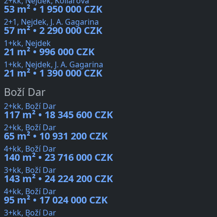
2+kk, Nejdek, Kollárova
53 m² • 1 950 000 CZK
2+1, Nejdek, J. A. Gagarina
57 m² • 2 290 000 CZK
1+kk, Nejdek
21 m² • 996 000 CZK
1+kk, Nejdek, J. A. Gagarina
21 m² • 1 390 000 CZK
Boží Dar
2+kk, Boží Dar
117 m² • 18 345 600 CZK
2+kk, Boží Dar
65 m² • 10 931 200 CZK
4+kk, Boží Dar
140 m² • 23 716 000 CZK
3+kk, Boží Dar
143 m² • 24 224 200 CZK
4+kk, Boží Dar
95 m² • 17 024 000 CZK
3+kk, Boží Dar