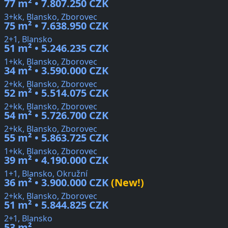
77 m² • 7.807.250 CZK
3+kk, Blansko, Zborovec
75 m² • 7.638.950 CZK
2+1, Blansko
51 m² • 5.246.235 CZK
1+kk, Blansko, Zborovec
34 m² • 3.590.000 CZK
2+kk, Blansko, Zborovec
52 m² • 5.514.075 CZK
2+kk, Blansko, Zborovec
54 m² • 5.726.700 CZK
2+kk, Blansko, Zborovec
55 m² • 5.863.725 CZK
1+kk, Blansko, Zborovec
39 m² • 4.190.000 CZK
1+1, Blansko, Okružní
36 m² • 3.900.000 CZK
(New!)
2+kk, Blansko, Zborovec
51 m² • 5.844.825 CZK
2+1, Blansko
53 m²