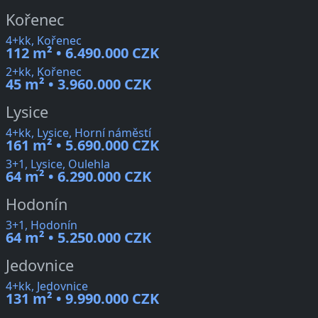
Kořenec
4+kk, Kořenec
112 m² • 6.490.000 CZK
2+kk, Kořenec
45 m² • 3.960.000 CZK
Lysice
4+kk, Lysice, Horní náměstí
161 m² • 5.690.000 CZK
3+1, Lysice, Oulehla
64 m² • 6.290.000 CZK
Hodonín
3+1, Hodonín
64 m² • 5.250.000 CZK
Jedovnice
4+kk, Jedovnice
131 m² • 9.990.000 CZK