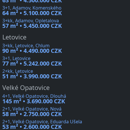
63 m² • 4.500.000 CZK
3+1, Adamov, Komenského
64 m² • 5.100.000 CZK
3+kk, Adamov, Opletalova
57 m² • 5.450.000 CZK
Letovice
3+kk, Letovice, Chlum
90 m² • 4.490.000 CZK
3+1, Letovice
77 m² • 5.242.000 CZK
2+kk, Letovice
51 m² • 3.990.000 CZK
Velké Opatovice
4+1, Velké Opatovice, Dlouhá
145 m² • 3.690.000 CZK
2+1, Velké Opatovice, Nová
58 m² • 2.750.000 CZK
2+1, Velké Opatovice, Eduarda Ušela
53 m² • 2.600.000 CZK