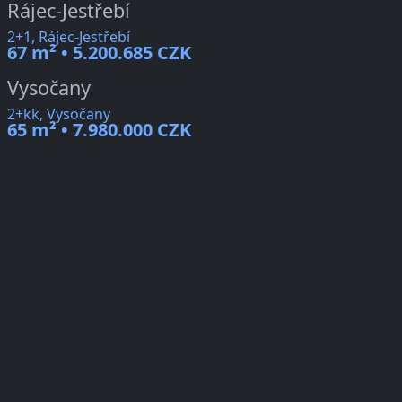
Rájec-Jestřebí
2+1, Rájec-Jestřebí
67 m² • 5.200.685 CZK
Vysočany
2+kk, Vysočany
65 m² • 7.980.000 CZK