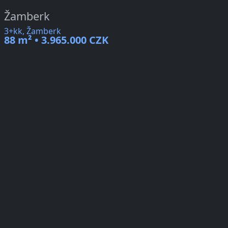
Žamberk
3+kk, Žamberk
88 m² • 3.965.000 CZK