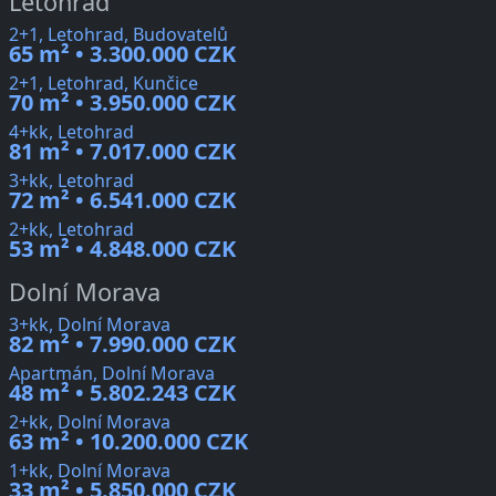
Letohrad
2+1, Letohrad, Budovatelů
65 m² • 3.300.000 CZK
2+1, Letohrad, Kunčice
70 m² • 3.950.000 CZK
4+kk, Letohrad
81 m² • 7.017.000 CZK
3+kk, Letohrad
72 m² • 6.541.000 CZK
2+kk, Letohrad
53 m² • 4.848.000 CZK
Dolní Morava
3+kk, Dolní Morava
82 m² • 7.990.000 CZK
Apartmán, Dolní Morava
48 m² • 5.802.243 CZK
2+kk, Dolní Morava
63 m² • 10.200.000 CZK
1+kk, Dolní Morava
33 m² • 5.850.000 CZK