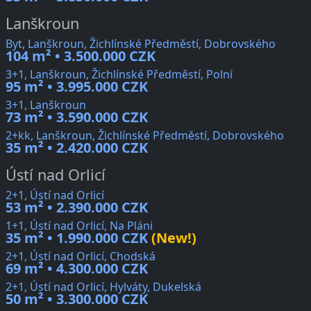
Lanškroun
Byt, Lanškroun, Žichlínské Předměstí, Dobrovského
104 m² • 3.500.000 CZK
3+1, Lanškroun, Žichlínské Předměstí, Polní
95 m² • 3.995.000 CZK
3+1, Lanškroun
73 m² • 3.590.000 CZK
2+kk, Lanškroun, Žichlínské Předměstí, Dobrovského
35 m² • 2.420.000 CZK
Ústí nad Orlicí
2+1, Ústí nad Orlicí
53 m² • 2.390.000 CZK
1+1, Ústí nad Orlicí, Na Pláni
35 m² • 1.990.000 CZK
(New!)
2+1, Ústí nad Orlicí, Chodská
69 m² • 4.300.000 CZK
2+1, Ústí nad Orlicí, Hylváty, Dukelská
50 m² • 3.300.000 CZK