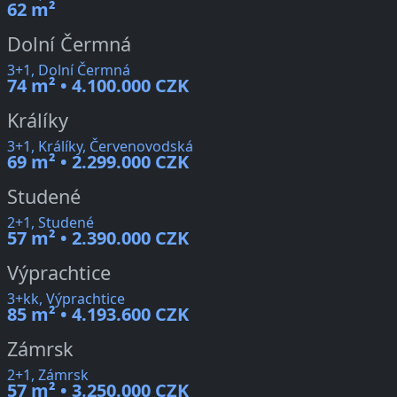
62 m²
Dolní Čermná
3+1, Dolní Čermná
74 m² • 4.100.000 CZK
Králíky
3+1, Králíky, Červenovodská
69 m² • 2.299.000 CZK
Studené
2+1, Studené
57 m² • 2.390.000 CZK
Výprachtice
3+kk, Výprachtice
85 m² • 4.193.600 CZK
Zámrsk
2+1, Zámrsk
57 m² • 3.250.000 CZK