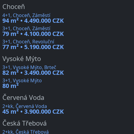
Choceň
4+1, Choceň, Záměstí
94 m² • 4.490.000 CZK
3+1, Choceň, Záměstí
79 m² • 4.100.000 CZK
3+1, Choceň, Revoluční
77 m² • 5.190.000 CZK
Vysoké Mýto
3+1, Vysoké Mýto, Brteč
82 m² • 3.490.000 CZK
3+1, Vysoké Mýto
80 m²
Červená Voda
2+kk, Červená Voda
45 m² • 3.900.000 CZK
Česká Třebová
2+kk, Česká Třebová