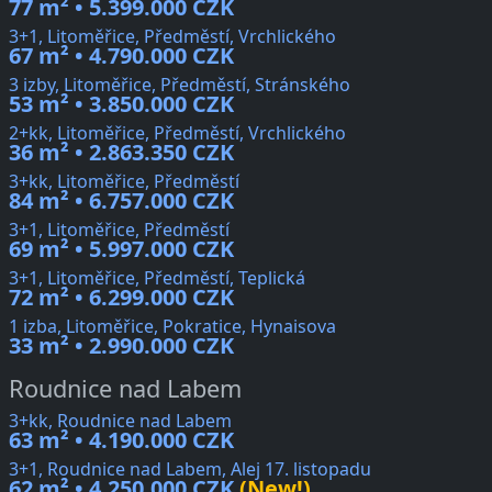
77 m² • 5.399.000 CZK
3+1, Litoměřice, Předměstí, Vrchlického
67 m² • 4.790.000 CZK
3 izby, Litoměřice, Předměstí, Stránského
53 m² • 3.850.000 CZK
2+kk, Litoměřice, Předměstí, Vrchlického
36 m² • 2.863.350 CZK
3+kk, Litoměřice, Předměstí
84 m² • 6.757.000 CZK
3+1, Litoměřice, Předměstí
69 m² • 5.997.000 CZK
3+1, Litoměřice, Předměstí, Teplická
72 m² • 6.299.000 CZK
1 izba, Litoměřice, Pokratice, Hynaisova
33 m² • 2.990.000 CZK
Roudnice nad Labem
3+kk, Roudnice nad Labem
63 m² • 4.190.000 CZK
3+1, Roudnice nad Labem, Alej 17. listopadu
62 m² • 4.250.000 CZK
(New!)