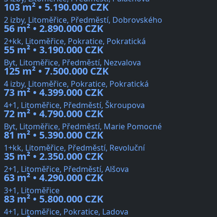
103 m² • 5.190.000 CZK
2 izby, Litoměřice, Předměstí, Dobrovského
56 m² • 2.890.000 CZK
2+kk, Litoměřice, Pokratice, Pokratická
55 m² • 3.190.000 CZK
Byt, Litoměřice, Předměstí, Nezvalova
125 m² • 7.500.000 CZK
4 izby, Litoměřice, Pokratice, Pokratická
73 m² • 4.399.000 CZK
4+1, Litoměřice, Předměstí, Škroupova
72 m² • 4.790.000 CZK
Byt, Litoměřice, Předměstí, Marie Pomocné
81 m² • 5.390.000 CZK
1+kk, Litoměřice, Předměstí, Revoluční
35 m² • 2.350.000 CZK
2+1, Litoměřice, Předměstí, Alšova
63 m² • 4.290.000 CZK
3+1, Litoměřice
83 m² • 5.800.000 CZK
4+1, Litoměřice, Pokratice, Ladova