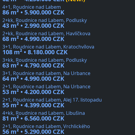
4+1, Roudnice nad Labem
86 m² • 5.900.000 CZK
2+kk, Roudnice nad Labem, Podlusky
43 m² • 2.990.000 CZK
2+kk, Roudnice nad Labem, Havlíčkova
68 m² • 4.990.000 CZK
3+1, Roudnice nad Labem, Kratochvílova
108 m² • 8.180.000 CZK
3+kk, Roudnice nad Labem, Podlusky
63 m² • 4.790.000 CZK
3+1, Roudnice nad Labem, Na Urbance
64 m² • 4.990.000 CZK
2+1, Roudnice nad Labem, Na Urbance
53 m² • 4.200.000 CZK
2+1, Roudnice nad Labem, Alej 17. listopadu
55 m² • 4.399.000 CZK
4+kk, Roudnice nad Labem, Libušina
81 m² • 6.560.000 CZK
2+1, Roudnice nad Labem, Vrchlického
56 m² • 5.290.000 CZK