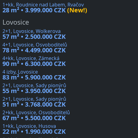
1+kk, Roudnice nad Labem, Rvačov
28 m² • 3.999.000 CZK
(New!)
Lovosice
2+1, Lovosice, Wolkerova
57 m² • 2.500.000 CZK
4+1, Lovosice, Osvoboditelů
78 m² • 4.499.000 CZK
4+kk, Lovosice, Zámecká
90 m² • 6.300.000 CZK
4 izby, Lovosice
83 m² • 5.900.000 CZK
2+1, Lovosice, Sady pionýrů
55 m² • 3.950.000 CZK
2+1, Lovosice, Sady pionýrů
51 m² • 3.768.000 CZK
2+kk, Lovosice, Osvoboditelů
67 m² • 5.500.000 CZK
1+kk, Lovosice, Husova
22 m² • 1.990.000 CZK