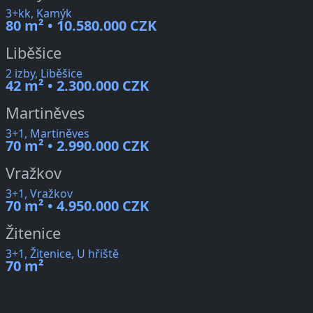
3+kk, Kamýk
80 m² • 10.580.000 CZK
Liběšice
2 izby, Liběšice
42 m² • 2.300.000 CZK
Martiněves
3+1, Martiněves
70 m² • 2.990.000 CZK
Vražkov
3+1, Vražkov
70 m² • 4.950.000 CZK
Žitenice
3+1, Žitenice, U hřiště
70 m²