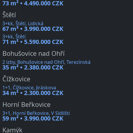
73 m² • 4.490.000 CZK
Štětí
3+kk, Štětí, Lidická
67 m² • 3.990.000 CZK
3+kk, Štětí
71 m² • 5.590.000 CZK
Bohušovice nad Ohří
2 izby, Bohušovice nad Ohří, Terezínská
35 m² • 2.380.000 CZK
Čížkovice
1+1, Čížkovice, Jiráskova
34 m² • 2.300.000 CZK
Horní Beřkovice
3+1, Horní Beřkovice, V Sídlišti
59 m² • 3.990.000 CZK
Kamýk