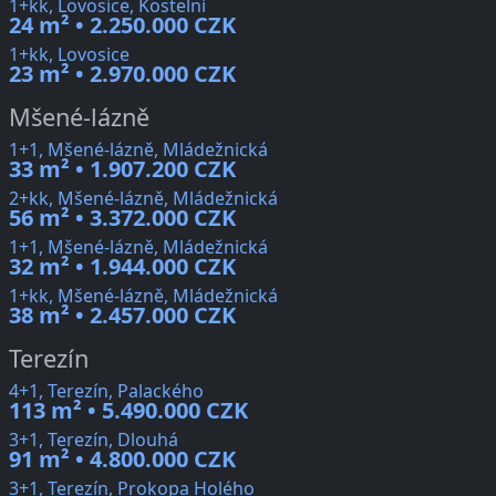
1+kk, Lovosice, Kostelní
24 m² • 2.250.000 CZK
1+kk, Lovosice
23 m² • 2.970.000 CZK
Mšené-lázně
1+1, Mšené-lázně, Mládežnická
33 m² • 1.907.200 CZK
2+kk, Mšené-lázně, Mládežnická
56 m² • 3.372.000 CZK
1+1, Mšené-lázně, Mládežnická
32 m² • 1.944.000 CZK
1+kk, Mšené-lázně, Mládežnická
38 m² • 2.457.000 CZK
Terezín
4+1, Terezín, Palackého
113 m² • 5.490.000 CZK
3+1, Terezín, Dlouhá
91 m² • 4.800.000 CZK
3+1, Terezín, Prokopa Holého