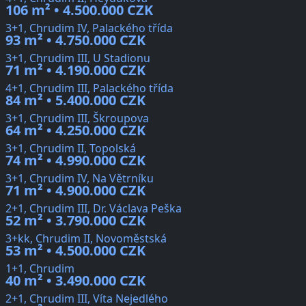
106 m² • 4.500.000 CZK
3+1, Chrudim IV, Palackého třída
93 m² • 4.750.000 CZK
3+1, Chrudim III, U Stadionu
71 m² • 4.190.000 CZK
4+1, Chrudim III, Palackého třída
84 m² • 5.400.000 CZK
3+1, Chrudim III, Škroupova
64 m² • 4.250.000 CZK
3+1, Chrudim II, Topolská
74 m² • 4.990.000 CZK
3+1, Chrudim IV, Na Větrníku
71 m² • 4.900.000 CZK
2+1, Chrudim III, Dr. Václava Peška
52 m² • 3.790.000 CZK
3+kk, Chrudim II, Novoměstská
53 m² • 4.500.000 CZK
1+1, Chrudim
40 m² • 3.490.000 CZK
2+1, Chrudim III, Víta Nejedlého