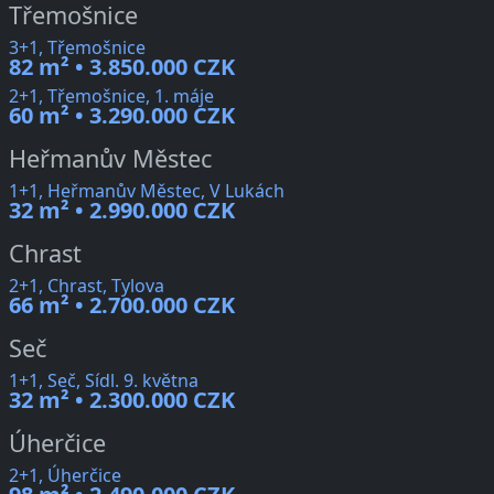
Třemošnice
3+1, Třemošnice
82 m² • 3.850.000 CZK
2+1, Třemošnice, 1. máje
60 m² • 3.290.000 CZK
Heřmanův Městec
1+1, Heřmanův Městec, V Lukách
32 m² • 2.990.000 CZK
Chrast
2+1, Chrast, Tylova
66 m² • 2.700.000 CZK
Seč
1+1, Seč, Sídl. 9. května
32 m² • 2.300.000 CZK
Úherčice
2+1, Úherčice