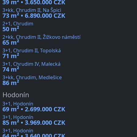
39 m² • 3.650.000 CZK
3+kk, Chrudim II, Na Špici
73 m² • 6.890.000 CZK
2+1, Chrudim
50 m²
2+kk, Chrudim II, Žižkovo náměstí
65 m²
3+1, Chrudim II, Topolská
71 m²
3+1, Chrudim IV, Malecká
74 m²
3+kk, Chrudim, Medlešice
86 m²
Hodonín
3+1, Hodonín
69 m² • 2.699.000 CZK
3+1, Hodonín
85 m² • 3.969.000 CZK
3+1, Hodonín
64 m² • 3.640.000 CZK