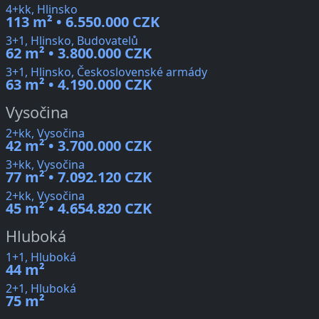
4+kk, Hlinsko
113 m² • 6.550.000 CZK
3+1, Hlinsko, Budovatelů
62 m² • 3.800.000 CZK
3+1, Hlinsko, Československé armády
63 m² • 4.190.000 CZK
Vysočina
2+kk, Vysočina
42 m² • 3.700.000 CZK
3+kk, Vysočina
77 m² • 7.092.120 CZK
2+kk, Vysočina
45 m² • 4.654.820 CZK
Hluboká
1+1, Hluboká
44 m²
2+1, Hluboká
75 m²