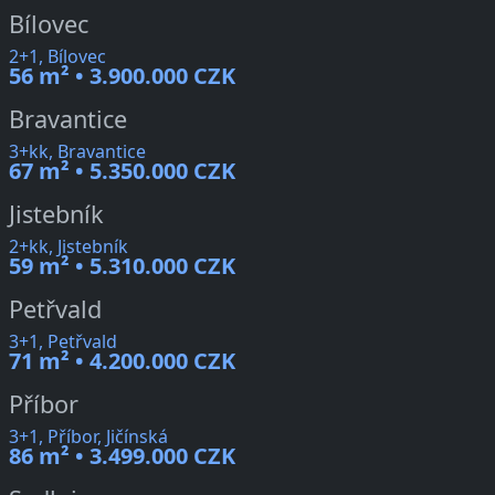
Bílovec
2+1, Bílovec
56 m² • 3.900.000 CZK
Bravantice
3+kk, Bravantice
67 m² • 5.350.000 CZK
Jistebník
2+kk, Jistebník
59 m² • 5.310.000 CZK
Petřvald
3+1, Petřvald
71 m² • 4.200.000 CZK
Příbor
3+1, Příbor, Jičínská
86 m² • 3.499.000 CZK