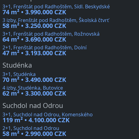
3+1, Frenštát pod Radhoštěm, Sídl. Beskydské
74 m² • 3.990.000 CZK
3 izby, Frenštát pod Radhoštěm, Školská čtvrť
58 m² • 3.250.000 CZK
3+1, Frenštát pod Radhoštěm, Rožnovská
64 m² • 3.690.000 CZK
2+1, Frenštát pod Radhoštěm, Dolní
47 m² • 3.193.000 CZK
Studénka
3+1, Studénka
70 m² • 3.490.000 CZK
4 izby, Studénka, Butovice
62 m² • 3.300.000 CZK
Suchdol nad Odrou
3+1, Suchdol nad Odrou, Komenského
119 m² • 4.100.000 CZK
2+1, Suchdol nad Odrou
58 m² • 2.990.000 CZK