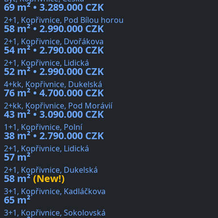
69 m² • 3.289.000 CZK
2+1, Kopřivnice, Pod Bílou horou
58 m² • 2.990.000 CZK
2+1, Kopřivnice, Dvořákova
54 m² • 2.790.000 CZK
2+1, Kopřivnice, Lidická
52 m² • 2.990.000 CZK
4+kk, Kopřivnice, Dukelská
76 m² • 4.700.000 CZK
2+kk, Kopřivnice, Pod Morávií
43 m² • 3.090.000 CZK
1+1, Kopřivnice, Polní
38 m² • 2.790.000 CZK
2+1, Kopřivnice, Lidická
57 m²
2+1, Kopřivnice, Dukelská
58 m²
(New!)
3+1, Kopřivnice, Kadláčkova
65 m²
3+1, Kopřivnice, Sokolovská