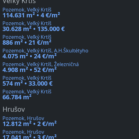
Veľký Krtíš
Pozemok, Veľký Krtíš
114.631 m² • 4 €/m²
Pozemok, Veľký Krtíš
30.628 m² • 135.000 €
Pozemok, Veľký Krtíš
886 m² • 21 €/m²
Pozemok, Veľký Krtíš, A.H.Škultétyho
4.075 m² • 24 €/m²
Pozemok, Veľký Krtíš, Železničná
4.908 m² • 52 €/m²
Pozemok, Veľký Krtíš
574 m² • 33.000 €
Pozemok, Veľký Krtíš
66.784 m²
Hrušov
Pozemok, Hrušov
12.812 m² • 2 €/m²
Pozemok, Hrušov
17.041 m² • 3 €/m²