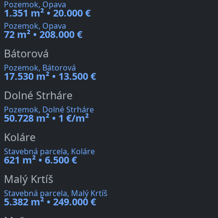
Pozemok, Opava
1.351 m² • 20.000 €
Pozemok, Opava
72 m² • 208.000 €
Bátorová
Pozemok, Bátorová
17.530 m² • 13.500 €
Dolné Strháre
Pozemok, Dolné Strháre
50.728 m² • 1 €/m²
Koláre
Stavebná parcela, Koláre
621 m² • 6.500 €
Malý Krtíš
Stavebná parcela, Malý Krtíš
5.382 m² • 249.000 €