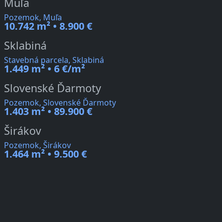
Muľa
Pozemok, Muľa
10.742 m² • 8.900 €
Sklabiná
Stavebná parcela, Sklabiná
1.449 m² • 6 €/m²
Slovenské Ďarmoty
Pozemok, Slovenské Ďarmoty
1.403 m² • 89.900 €
Širákov
Pozemok, Širákov
1.464 m² • 9.500 €