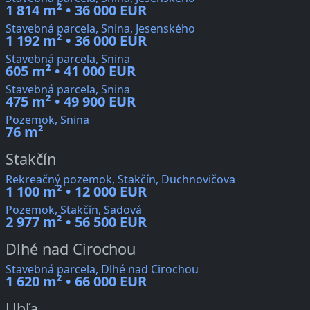
1 814 m² • 36 000 EUR
Stavebná parcela, Snina, Jesenského
1 192 m² • 36 000 EUR
Stavebná parcela, Snina
605 m² • 41 000 EUR
Stavebná parcela, Snina
475 m² • 49 900 EUR
Pozemok, Snina
76 m²
Stakčín
Rekreačný pozemok, Stakčín, Duchnovičova
1 100 m² • 12 000 EUR
Pozemok, Stakčín, Sadová
2 977 m² • 56 500 EUR
Dlhé nad Cirochou
Stavebná parcela, Dlhé nad Cirochou
1 620 m² • 66 000 EUR
Ubľa