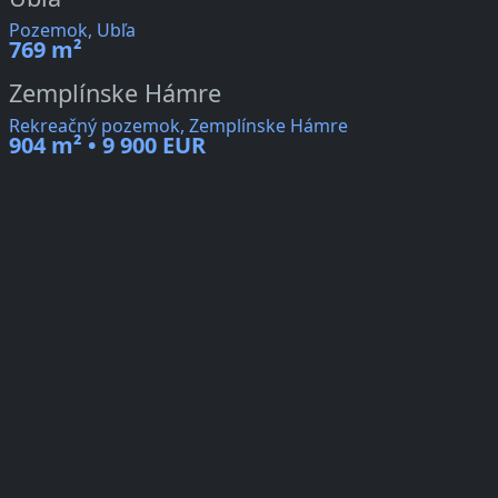
Pozemok, Ubľa
769 m²
Zemplínske Hámre
Rekreačný pozemok, Zemplínske Hámre
904 m² • 9 900 EUR