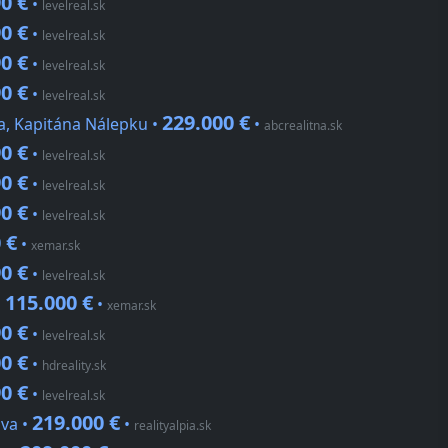
0 €
•
levelreal.sk
0 €
•
levelreal.sk
0 €
•
levelreal.sk
0 €
•
levelreal.sk
229.000 €
da, Kapitána Nálepku •
•
abcrealitna.sk
0 €
•
levelreal.sk
0 €
•
levelreal.sk
0 €
•
levelreal.sk
 €
•
xemar.sk
0 €
•
levelreal.sk
115.000 €
•
•
xemar.sk
0 €
•
levelreal.sk
0 €
•
hdreality.sk
0 €
•
levelreal.sk
219.000 €
ova •
•
realityalpia.sk