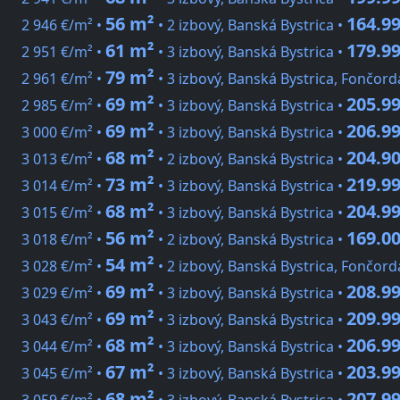
56 m²
164.99
2 946 €/m² •
• 2 izbový, Banská Bystrica •
61 m²
179.99
2 951 €/m² •
• 3 izbový, Banská Bystrica •
79 m²
2 961 €/m² •
• 3 izbový, Banská Bystrica, Fončord
69 m²
205.99
2 985 €/m² •
• 3 izbový, Banská Bystrica •
69 m²
206.99
3 000 €/m² •
• 3 izbový, Banská Bystrica •
68 m²
204.90
3 013 €/m² •
• 2 izbový, Banská Bystrica •
73 m²
219.99
3 014 €/m² •
• 3 izbový, Banská Bystrica •
68 m²
204.99
3 015 €/m² •
• 3 izbový, Banská Bystrica •
56 m²
169.00
3 018 €/m² •
• 2 izbový, Banská Bystrica •
54 m²
3 028 €/m² •
• 2 izbový, Banská Bystrica, Fončord
69 m²
208.99
3 029 €/m² •
• 3 izbový, Banská Bystrica •
69 m²
209.99
3 043 €/m² •
• 3 izbový, Banská Bystrica •
68 m²
206.99
3 044 €/m² •
• 3 izbový, Banská Bystrica •
67 m²
203.99
3 045 €/m² •
• 3 izbový, Banská Bystrica •
68 m²
207.99