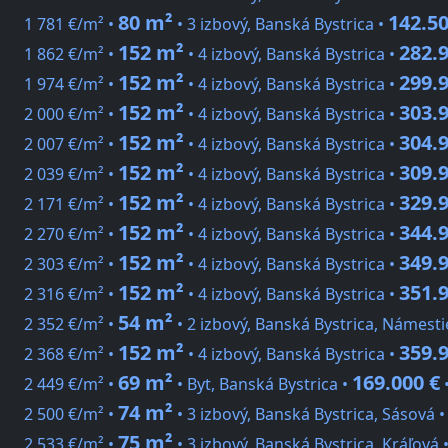
80 m²
142.50
1 781 €/m² •
• 3 izbový, Banská Bystrica •
152 m²
282.9
1 862 €/m² •
• 4 izbový, Banská Bystrica •
152 m²
299.9
1 974 €/m² •
• 4 izbový, Banská Bystrica •
152 m²
303.9
2 000 €/m² •
• 4 izbový, Banská Bystrica •
152 m²
304.9
2 007 €/m² •
• 4 izbový, Banská Bystrica •
152 m²
309.9
2 039 €/m² •
• 4 izbový, Banská Bystrica •
152 m²
329.9
2 171 €/m² •
• 4 izbový, Banská Bystrica •
152 m²
344.9
2 270 €/m² •
• 4 izbový, Banská Bystrica •
152 m²
349.9
2 303 €/m² •
• 4 izbový, Banská Bystrica •
152 m²
351.9
2 316 €/m² •
• 4 izbový, Banská Bystrica •
54 m²
2 352 €/m² •
• 2 izbový, Banská Bystrica, Námest
152 m²
359.9
2 368 €/m² •
• 4 izbový, Banská Bystrica •
69 m²
169.000 €
2 449 €/m² •
• Byt, Banská Bystrica •
74 m²
2 500 €/m² •
• 3 izbový, Banská Bystrica, Sásová 
75 m²
2 533 €/m² •
• 3 izbový, Banská Bystrica, Kráľová 