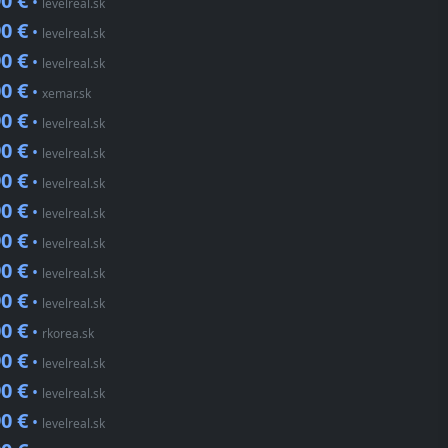
0 €
•
levelreal.sk
0 €
•
levelreal.sk
0 €
•
levelreal.sk
0 €
•
xemar.sk
0 €
•
levelreal.sk
0 €
•
levelreal.sk
0 €
•
levelreal.sk
0 €
•
levelreal.sk
0 €
•
levelreal.sk
0 €
•
levelreal.sk
0 €
•
levelreal.sk
0 €
•
rkorea.sk
0 €
•
levelreal.sk
0 €
•
levelreal.sk
0 €
•
levelreal.sk