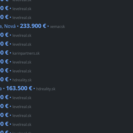
0 €
•
levelreal.sk
0 €
•
levelreal.sk
233.900 €
a, Nová •
•
xemar.sk
0 €
•
levelreal.sk
0 €
•
levelreal.sk
0 €
•
karinpartners.sk
0 €
•
levelreal.sk
0 €
•
levelreal.sk
0 €
•
hdreality.sk
163.500 €
a •
•
hdreality.sk
0 €
•
levelreal.sk
0 €
•
levelreal.sk
0 €
•
levelreal.sk
0 €
•
levelreal.sk
0 €