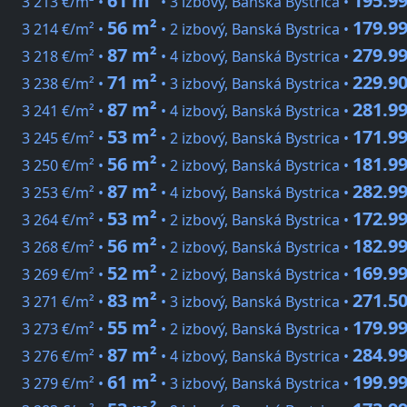
61 m²
195.99
3 213 €/m² •
• 3 izbový, Banská Bystrica •
56 m²
179.99
3 214 €/m² •
• 2 izbový, Banská Bystrica •
87 m²
279.99
3 218 €/m² •
• 4 izbový, Banská Bystrica •
71 m²
229.90
3 238 €/m² •
• 3 izbový, Banská Bystrica •
87 m²
281.99
3 241 €/m² •
• 4 izbový, Banská Bystrica •
53 m²
171.99
3 245 €/m² •
• 2 izbový, Banská Bystrica •
56 m²
181.99
3 250 €/m² •
• 2 izbový, Banská Bystrica •
87 m²
282.99
3 253 €/m² •
• 4 izbový, Banská Bystrica •
53 m²
172.99
3 264 €/m² •
• 2 izbový, Banská Bystrica •
56 m²
182.99
3 268 €/m² •
• 2 izbový, Banská Bystrica •
52 m²
169.99
3 269 €/m² •
• 2 izbový, Banská Bystrica •
83 m²
271.50
3 271 €/m² •
• 3 izbový, Banská Bystrica •
55 m²
179.99
3 273 €/m² •
• 2 izbový, Banská Bystrica •
87 m²
284.99
3 276 €/m² •
• 4 izbový, Banská Bystrica •
61 m²
199.99
3 279 €/m² •
• 3 izbový, Banská Bystrica •