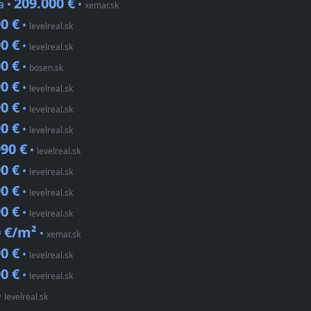
209.000 €
a •
•
xemar.sk
0 €
•
levelreal.sk
0 €
•
levelreal.sk
0 €
•
bosen.sk
0 €
•
levelreal.sk
0 €
•
levelreal.sk
0 €
•
levelreal.sk
90 €
•
levelreal.sk
0 €
•
levelreal.sk
0 €
•
levelreal.sk
0 €
•
levelreal.sk
0 €/m²
•
xemar.sk
0 €
•
levelreal.sk
0 €
•
levelreal.sk
•
levelreal.sk