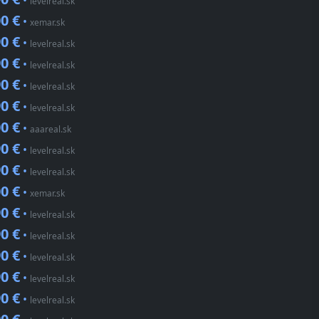
•
levelreal.sk
0 €
•
xemar.sk
0 €
•
levelreal.sk
0 €
•
levelreal.sk
0 €
•
levelreal.sk
0 €
•
levelreal.sk
0 €
•
aaareal.sk
0 €
•
levelreal.sk
0 €
•
levelreal.sk
0 €
•
xemar.sk
0 €
•
levelreal.sk
0 €
•
levelreal.sk
0 €
•
levelreal.sk
0 €
•
levelreal.sk
0 €
•
levelreal.sk