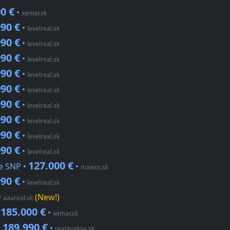
0 €
•
xemar.sk
90 €
•
levelreal.sk
90 €
•
levelreal.sk
90 €
•
levelreal.sk
90 €
•
levelreal.sk
90 €
•
levelreal.sk
90 €
•
levelreal.sk
90 €
•
levelreal.sk
90 €
•
levelreal.sk
90 €
•
levelreal.sk
127.000 €
ie SNP •
•
maxiss.sk
90 €
•
levelreal.sk
•
(New!)
aaareal.sk
185.000 €
•
•
xemar.sk
189.990 €
•
•
realityalpia.sk