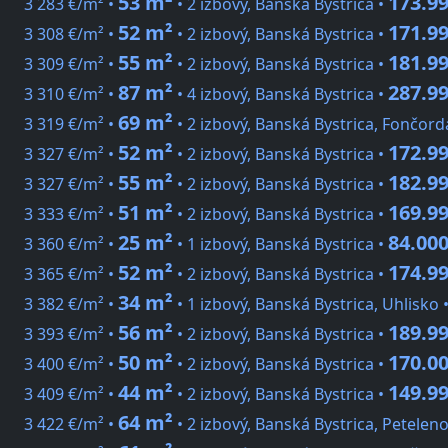
53 m²
173.99
3 283 €/m² •
• 2 izbový, Banská Bystrica •
52 m²
171.99
3 308 €/m² •
• 2 izbový, Banská Bystrica •
55 m²
181.99
3 309 €/m² •
• 2 izbový, Banská Bystrica •
87 m²
287.99
3 310 €/m² •
• 4 izbový, Banská Bystrica •
69 m²
3 319 €/m² •
• 2 izbový, Banská Bystrica, Fončor
52 m²
172.99
3 327 €/m² •
• 2 izbový, Banská Bystrica •
55 m²
182.99
3 327 €/m² •
• 2 izbový, Banská Bystrica •
51 m²
169.99
3 333 €/m² •
• 2 izbový, Banská Bystrica •
25 m²
84.000
3 360 €/m² •
• 1 izbový, Banská Bystrica •
52 m²
174.99
3 365 €/m² •
• 2 izbový, Banská Bystrica •
34 m²
3 382 €/m² •
• 1 izbový, Banská Bystrica, Uhlisko 
56 m²
189.99
3 393 €/m² •
• 2 izbový, Banská Bystrica •
50 m²
170.00
3 400 €/m² •
• 2 izbový, Banská Bystrica •
44 m²
149.99
3 409 €/m² •
• 2 izbový, Banská Bystrica •
64 m²
3 422 €/m² •
• 2 izbový, Banská Bystrica, Petelen