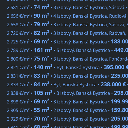
74 m²
2 581 €/m² •
• 3 izbový, Banská Bystrica, Sásová 
90 m²
2 656 €/m² •
• 4 izbový, Banská Bystrica, Rudlová
79 m²
2 658 €/m² •
• 3 izbový, Banská Bystrica, Sásová,
82 m²
2 720 €/m² •
• 3 izbový, Banská Bystrica, Radvaň,
69 m²
188.00
2 725 €/m² •
• 3 izbový, Banská Bystrica •
161 m²
449.0
2 789 €/m² •
• 5 izbový, Banská Bystrica •
75 m²
2 800 €/m² •
• 3 izbový, Banská Bystrica, Fončord
140 m²
395.000 
2 821 €/m² •
• Byt, Banská Bystrica •
83 m²
235.00
2 831 €/m² •
• 3 izbový, Banská Bystrica •
84 m²
238.000 €
2 833 €/m² •
• Byt, Banská Bystrica •
105 m²
298.0
2 838 €/m² •
• 3 izbový, Banská Bystrica •
69 m²
199.99
2 898 €/m² •
• 3 izbový, Banská Bystrica •
55 m²
159.80
2 905 €/m² •
• 2 izbový, Banská Bystrica •
70 m²
205.00
2 929 €/m² •
• 3 izbový, Banská Bystrica •
68 m²
199.99
2 941 €/m² •
• 3 izbový, Banská Bystrica •