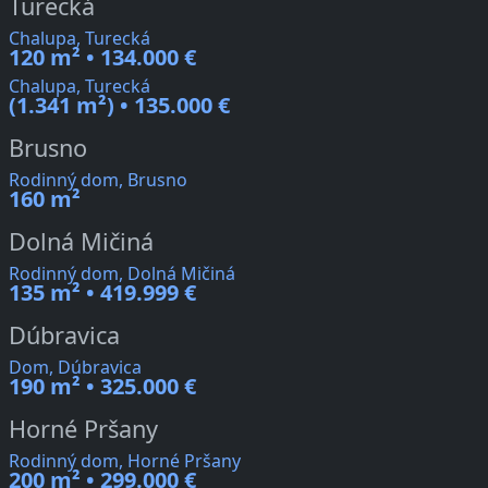
Turecká
Chalupa, Turecká
120 m² • 134.000 €
Chalupa, Turecká
(1.341 m²) • 135.000 €
Brusno
Rodinný dom, Brusno
160 m²
Dolná Mičiná
Rodinný dom, Dolná Mičiná
135 m² • 419.999 €
Dúbravica
Dom, Dúbravica
190 m² • 325.000 €
Horné Pršany
Rodinný dom, Horné Pršany
200 m² • 299.000 €