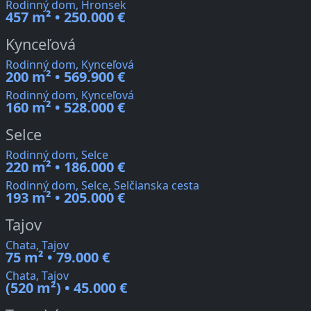
Rodinný dom, Hronsek
457 m² • 250.000 €
Kynceľová
Rodinný dom, Kynceľová
200 m² • 569.900 €
Rodinný dom, Kynceľová
160 m² • 528.000 €
Selce
Rodinný dom, Selce
220 m² • 186.000 €
Rodinný dom, Selce, Selčianska cesta
193 m² • 205.000 €
Tajov
Chata, Tajov
75 m² • 79.000 €
Chata, Tajov
(520 m²) • 45.000 €