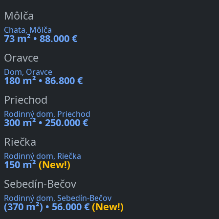
Môlča
Chata, Môlča
73 m² • 88.000 €
Oravce
Dom, Oravce
180 m² • 86.800 €
Priechod
Rodinný dom, Priechod
300 m² • 250.000 €
Riečka
Rodinný dom, Riečka
150 m²
(New!)
Sebedín-Bečov
Rodinný dom, Sebedín-Bečov
(370 m²) • 56.000 €
(New!)