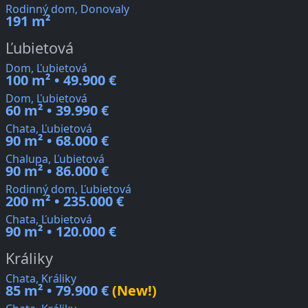
Rodinný dom, Donovaly
191 m²
Ľubietová
Dom, Ľubietová
100 m² • 49.900 €
Dom, Ľubietová
60 m² • 39.990 €
Chata, Ľubietová
90 m² • 68.000 €
Chalupa, Ľubietová
90 m² • 86.000 €
Rodinný dom, Ľubietová
200 m² • 235.000 €
Chata, Ľubietová
90 m² • 120.000 €
Králiky
Chata, Králiky
85 m² • 79.900 €
(New!)