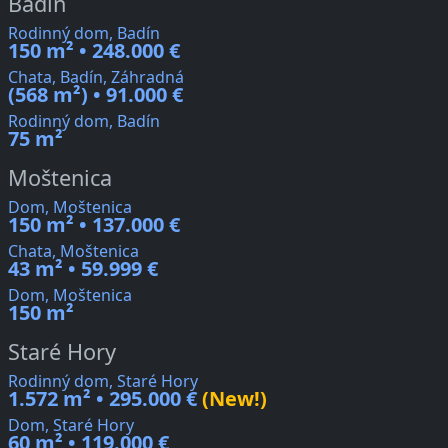
Badín
Rodinný dom, Badín
150 m² • 248.000 €
Chata, Badín, Záhradná
(568 m²) • 91.000 €
Rodinný dom, Badín
75 m²
Moštenica
Dom, Moštenica
150 m² • 137.000 €
Chata, Moštenica
43 m² • 59.999 €
Dom, Moštenica
150 m²
Staré Hory
Rodinný dom, Staré Hory
1.572 m² • 295.000 €
(New!)
Dom, Staré Hory
60 m² • 119.000 €