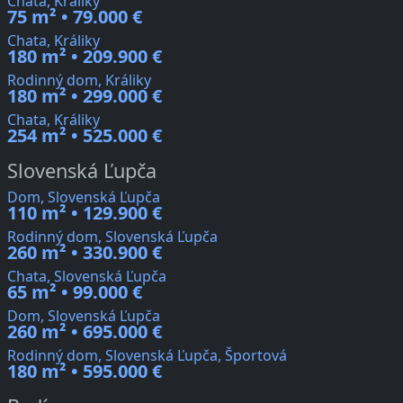
Chata, Králiky
75 m² • 79.000 €
Chata, Králiky
180 m² • 209.900 €
Rodinný dom, Králiky
180 m² • 299.000 €
Chata, Králiky
254 m² • 525.000 €
Slovenská Ľupča
Dom, Slovenská Ľupča
110 m² • 129.900 €
Rodinný dom, Slovenská Ľupča
260 m² • 330.900 €
Chata, Slovenská Ľupča
65 m² • 99.000 €
Dom, Slovenská Ľupča
260 m² • 695.000 €
Rodinný dom, Slovenská Ľupča, Športová
180 m² • 595.000 €