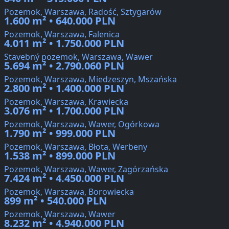
Pozemok, Warszawa, Radość, Sztygarów
1.600 m² • 640.000 PLN
Pozemok, Warszawa, Falenica
4.011 m² • 1.750.000 PLN
Stavebný pozemok, Warszawa, Wawer
5.694 m² • 2.790.060 PLN
Pozemok, Warszawa, Miedzeszyn, Mszańska
2.800 m² • 1.400.000 PLN
Pozemok, Warszawa, Krawiecka
3.076 m² • 1.700.000 PLN
Pozemok, Warszawa, Wawer, Ogórkowa
1.790 m² • 999.000 PLN
Pozemok, Warszawa, Błota, Werbeny
1.538 m² • 899.000 PLN
Pozemok, Warszawa, Wawer, Zagórzańska
7.424 m² • 4.450.000 PLN
Pozemok, Warszawa, Borowiecka
899 m² • 540.000 PLN
Pozemok, Warszawa, Wawer
8.232 m² • 4.940.000 PLN