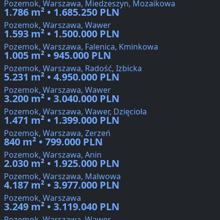
Pozemok, Warszawa, Miedzeszyn, Mozaikowa
1.786 m² • 1.685.250 PLN
Pozemok, Warszawa, Wawer
1.593 m² • 1.500.000 PLN
Pozemok, Warszawa, Falenica, Kminkowa
1.005 m² • 945.000 PLN
Pozemok, Warszawa, Radość, Izbicka
5.231 m² • 4.950.000 PLN
Pozemok, Warszawa, Wawer
3.200 m² • 3.040.000 PLN
Pozemok, Warszawa, Wawer, Dzięcioła
1.471 m² • 1.399.000 PLN
Pozemok, Warszawa, Zerzeń
840 m² • 799.000 PLN
Pozemok, Warszawa, Anin
2.030 m² • 1.925.000 PLN
Pozemok, Warszawa, Malwowa
4.187 m² • 3.977.000 PLN
Pozemok, Warszawa
3.249 m² • 3.119.040 PLN
Pozemok, Warszawa, Wawer