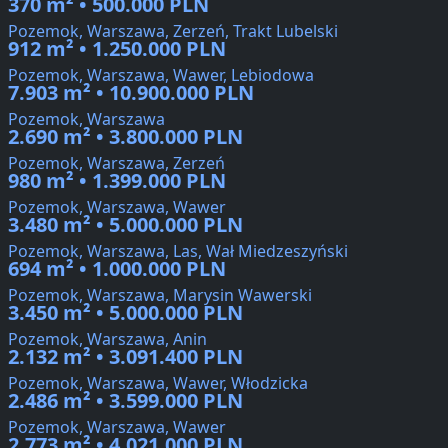
370 m² • 500.000 PLN
Pozemok, Warszawa, Zerzeń, Trakt Lubelski
912 m² • 1.250.000 PLN
Pozemok, Warszawa, Wawer, Lebiodowa
7.903 m² • 10.900.000 PLN
Pozemok, Warszawa
2.690 m² • 3.800.000 PLN
Pozemok, Warszawa, Zerzeń
980 m² • 1.399.000 PLN
Pozemok, Warszawa, Wawer
3.480 m² • 5.000.000 PLN
Pozemok, Warszawa, Las, Wał Miedzeszyński
694 m² • 1.000.000 PLN
Pozemok, Warszawa, Marysin Wawerski
3.450 m² • 5.000.000 PLN
Pozemok, Warszawa, Anin
2.132 m² • 3.091.400 PLN
Pozemok, Warszawa, Wawer, Włodzicka
2.486 m² • 3.599.000 PLN
Pozemok, Warszawa, Wawer
2.773 m² • 4.021.000 PLN