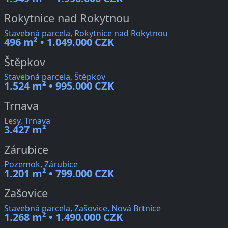
Rokytnice nad Rokytnou
Stavebná parcela, Rokytnice nad Rokytnou
496 m² • 1.049.000 CZK
Štěpkov
Stavebná parcela, Štěpkov
1.524 m² • 995.000 CZK
Trnava
Lesy, Trnava
3.427 m²
Zárubice
Pozemok, Zárubice
1.201 m² • 799.000 CZK
Zašovice
Stavebná parcela, Zašovice, Nová Brtnice
1.268 m² • 1.490.000 CZK