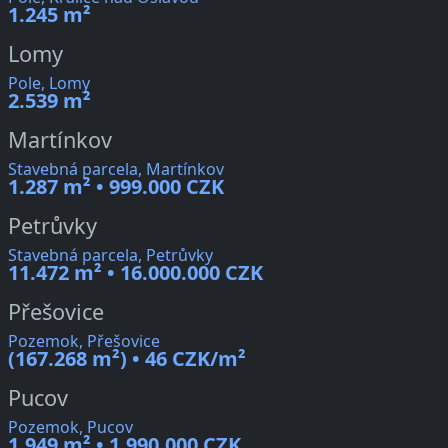
1.245 m²
Lomy
Pole, Lomy
2.539 m²
Martínkov
Stavebná parcela, Martínkov
1.287 m² • 999.000 CZK
Petrůvky
Stavebná parcela, Petrůvky
11.472 m² • 16.000.000 CZK
Přešovice
Pozemok, Přešovice
(167.268 m²) • 46 CZK/m²
Pucov
Pozemok, Pucov
1.949 m² • 1.990.000 CZK