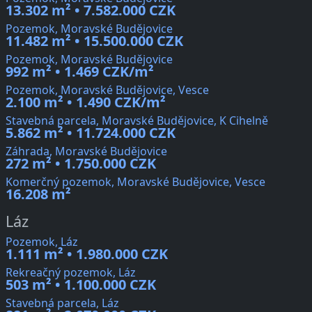
13.302 m² • 7.582.000 CZK
Pozemok, Moravské Budějovice
11.482 m² • 15.500.000 CZK
Pozemok, Moravské Budějovice
992 m² • 1.469 CZK/m²
Pozemok, Moravské Budějovice, Vesce
2.100 m² • 1.490 CZK/m²
Stavebná parcela, Moravské Budějovice, K Cihelně
5.862 m² • 11.724.000 CZK
Záhrada, Moravské Budějovice
272 m² • 1.750.000 CZK
Komerčný pozemok, Moravské Budějovice, Vesce
16.208 m²
Láz
Pozemok, Láz
1.111 m² • 1.980.000 CZK
Rekreačný pozemok, Láz
503 m² • 1.100.000 CZK
Stavebná parcela, Láz