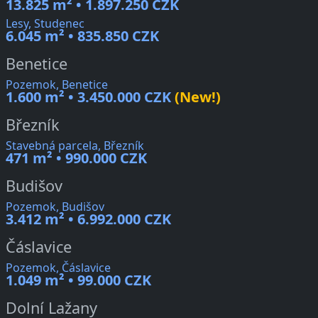
13.825 m² • 1.897.250 CZK
Lesy, Studenec
6.045 m² • 835.850 CZK
Benetice
Pozemok, Benetice
1.600 m² • 3.450.000 CZK
(New!)
Březník
Stavebná parcela, Březník
471 m² • 990.000 CZK
Budišov
Pozemok, Budišov
3.412 m² • 6.992.000 CZK
Čáslavice
Pozemok, Čáslavice
1.049 m² • 99.000 CZK
Dolní Lažany