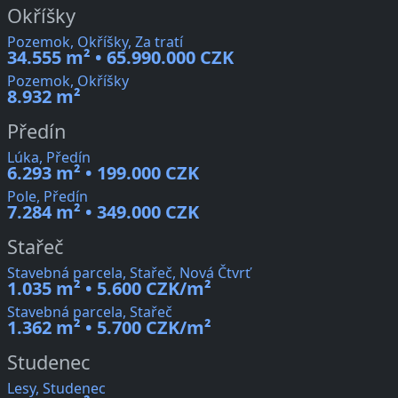
Okříšky
Pozemok, Okříšky, Za tratí
34.555 m² • 65.990.000 CZK
Pozemok, Okříšky
8.932 m²
Předín
Lúka, Předín
6.293 m² • 199.000 CZK
Pole, Předín
7.284 m² • 349.000 CZK
Stařeč
Stavebná parcela, Stařeč, Nová Čtvrť
1.035 m² • 5.600 CZK/m²
Stavebná parcela, Stařeč
1.362 m² • 5.700 CZK/m²
Studenec
Lesy, Studenec