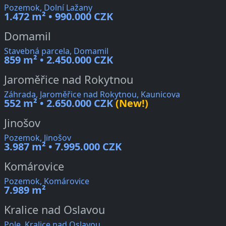
Pozemok, Dolní Lažany
1.472 m² • 990.000 CZK
Domamil
Stavebná parcela, Domamil
859 m² • 2.450.000 CZK
Jaroměřice nad Rokytnou
Záhrada, Jaroměřice nad Rokytnou, Kaunicova
552 m² • 2.650.000 CZK
(New!)
Jinošov
Pozemok, Jinošov
3.987 m² • 7.995.000 CZK
Komárovice
Pozemok, Komárovice
7.989 m²
Kralice nad Oslavou
Pole, Kralice nad Oslavou