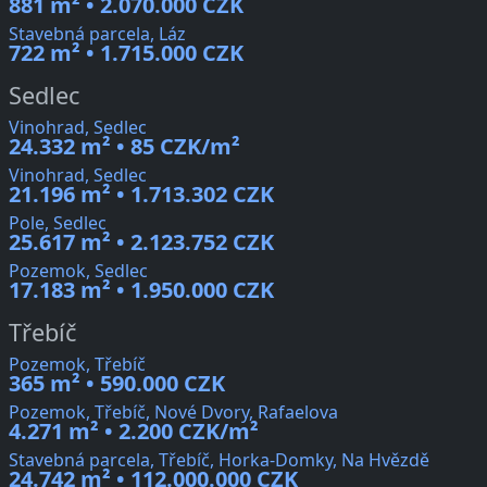
881 m² • 2.070.000 CZK
Stavebná parcela, Láz
722 m² • 1.715.000 CZK
Sedlec
Vinohrad, Sedlec
24.332 m² • 85 CZK/m²
Vinohrad, Sedlec
21.196 m² • 1.713.302 CZK
Pole, Sedlec
25.617 m² • 2.123.752 CZK
Pozemok, Sedlec
17.183 m² • 1.950.000 CZK
Třebíč
Pozemok, Třebíč
365 m² • 590.000 CZK
Pozemok, Třebíč, Nové Dvory, Rafaelova
4.271 m² • 2.200 CZK/m²
Stavebná parcela, Třebíč, Horka-Domky, Na Hvězdě
24.742 m² • 112.000.000 CZK