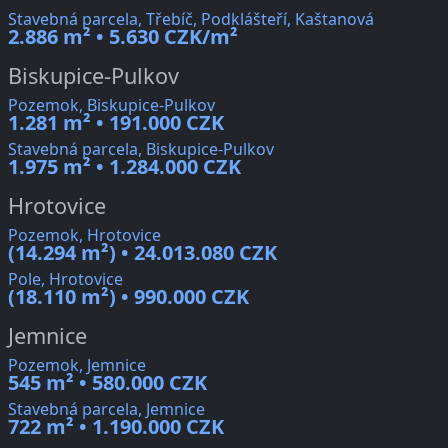
Stavebná parcela, Třebíč, Podklášteří, Kaštanová
2.886 m² • 5.630 CZK/m²
Biskupice-Pulkov
Pozemok, Biskupice-Pulkov
1.281 m² • 191.000 CZK
Stavebná parcela, Biskupice-Pulkov
1.975 m² • 1.284.000 CZK
Hrotovice
Pozemok, Hrotovice
(14.294 m²) • 24.013.080 CZK
Pole, Hrotovice
(18.110 m²) • 990.000 CZK
Jemnice
Pozemok, Jemnice
545 m² • 580.000 CZK
Stavebná parcela, Jemnice
722 m² • 1.190.000 CZK