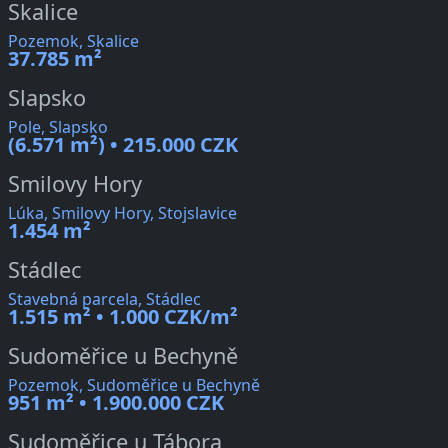
Skalice
Pozemok, Skalice
37.785 m²
Slapsko
Pole, Slapsko
(6.571 m²) • 215.000 CZK
Smilovy Hory
Lúka, Smilovy Hory, Stojslavice
1.454 m²
Stádlec
Stavebná parcela, Stádlec
1.515 m² • 1.000 CZK/m²
Sudoměřice u Bechyně
Pozemok, Sudoměřice u Bechyně
951 m² • 1.900.000 CZK
Sudoměřice u Tábora