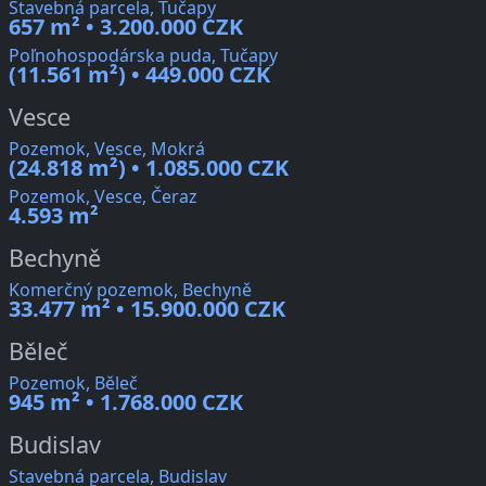
Stavebná parcela, Tučapy
657 m² • 3.200.000 CZK
Poľnohospodárska puda, Tučapy
(11.561 m²) • 449.000 CZK
Vesce
Pozemok, Vesce, Mokrá
(24.818 m²) • 1.085.000 CZK
Pozemok, Vesce, Čeraz
4.593 m²
Bechyně
Komerčný pozemok, Bechyně
33.477 m² • 15.900.000 CZK
Běleč
Pozemok, Běleč
945 m² • 1.768.000 CZK
Budislav
Stavebná parcela, Budislav