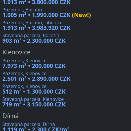
1.913 m² • 3.800.000 CZK
Pozemok, Borotín
1.005 m² • 1.990.000 CZK
(New!)
Pozemok, Borotín, Libenice
1.913 m² • 3.983.920 CZK
Stavebná parcela, Borotín
903 m² • 2.300.000 CZK
Klenovice
Pozemok, Klenovice
7.973 m² • 200.000 CZK
Pozemok, Klenovice
2.501 m² • 2.890.000 CZK
Pozemok, Klenovice
512 m² • 1.300.000 CZK
Stavebná parcela, Klenovice
719 m² • 3.150.000 CZK
Dírná
Stavebná parcela, Dírná
1.119 m² • 2.300 CZK/m²