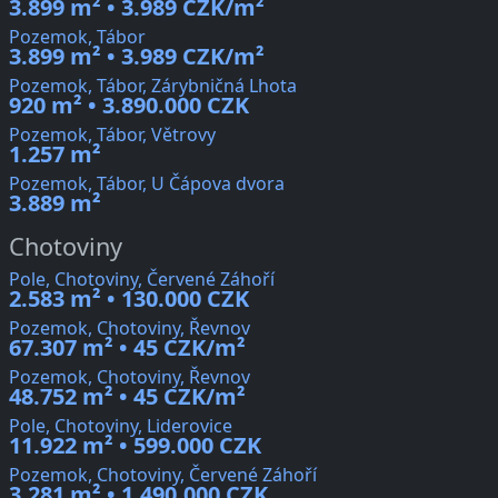
3.899 m² • 3.989 CZK/m²
Pozemok, Tábor
3.899 m² • 3.989 CZK/m²
Pozemok, Tábor, Zárybničná Lhota
920 m² • 3.890.000 CZK
Pozemok, Tábor, Větrovy
1.257 m²
Pozemok, Tábor, U Čápova dvora
3.889 m²
Chotoviny
Pole, Chotoviny, Červené Záhoří
2.583 m² • 130.000 CZK
Pozemok, Chotoviny, Řevnov
67.307 m² • 45 CZK/m²
Pozemok, Chotoviny, Řevnov
48.752 m² • 45 CZK/m²
Pole, Chotoviny, Liderovice
11.922 m² • 599.000 CZK
Pozemok, Chotoviny, Červené Záhoří
3.281 m² • 1.490.000 CZK