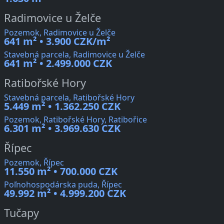
Radimovice u Želče
Pozemok, Radimovice u Želče
641 m² • 3.900 CZK/m²
Stavebná parcela, Radimovice u Želče
641 m² • 2.499.000 CZK
Ratibořské Hory
Stavebná parcela, Ratibořské Hory
5.449 m² • 1.362.250 CZK
Pozemok, Ratibořské Hory, Ratibořice
6.301 m² • 3.969.630 CZK
Řípec
Pozemok, Řípec
11.550 m² • 700.000 CZK
Poľnohospodárska puda, Řípec
49.992 m² • 4.999.200 CZK
Tučapy