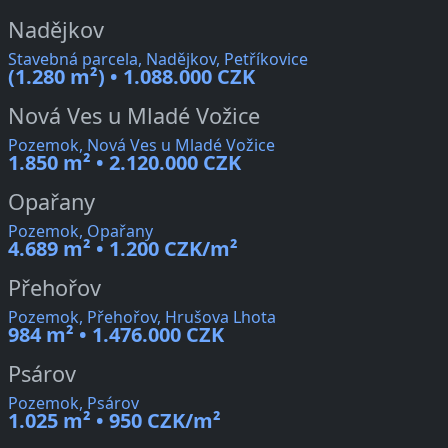
Nadějkov
Stavebná parcela, Nadějkov, Petříkovice
(1.280 m²) • 1.088.000 CZK
Nová Ves u Mladé Vožice
Pozemok, Nová Ves u Mladé Vožice
1.850 m² • 2.120.000 CZK
Opařany
Pozemok, Opařany
4.689 m² • 1.200 CZK/m²
Přehořov
Pozemok, Přehořov, Hrušova Lhota
984 m² • 1.476.000 CZK
Psárov
Pozemok, Psárov
1.025 m² • 950 CZK/m²