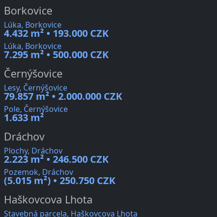
Borkovice
Lúka, Borkovice
4.432 m² • 193.000 CZK
Lúka, Borkovice
7.295 m² • 500.000 CZK
Černýšovice
Lesy, Černýšovice
79.857 m² • 2.000.000 CZK
Pole, Černýšovice
1.633 m²
Dráchov
Plochy, Dráchov
2.223 m² • 246.500 CZK
Pozemok, Dráchov
(5.015 m²) • 250.750 CZK
Haškovcova Lhota
Stavebná parcela, Haškovcova Lhota