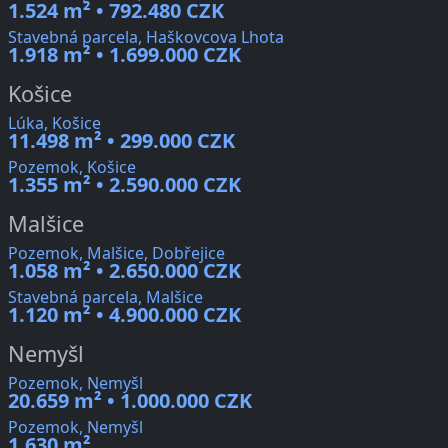
1.524 m² • 792.480 CZK
Stavebná parcela, Haškovcova Lhota
1.918 m² • 1.699.000 CZK
Košice
Lúka, Košice
11.498 m² • 299.000 CZK
Pozemok, Košice
1.355 m² • 2.590.000 CZK
Malšice
Pozemok, Malšice, Dobřejice
1.058 m² • 2.650.000 CZK
Stavebná parcela, Malšice
1.120 m² • 4.900.000 CZK
Nemyšl
Pozemok, Nemyšl
20.659 m² • 1.000.000 CZK
Pozemok, Nemyšl
1.630 m²