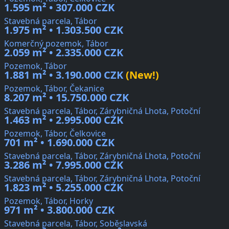
1.595 m² • 307.000 CZK
Stavebná parcela, Tábor
1.975 m² • 1.303.500 CZK
Komerčný pozemok, Tábor
2.059 m² • 2.335.000 CZK
Pozemok, Tábor
1.881 m² • 3.190.000 CZK
(New!)
Pozemok, Tábor, Čekanice
8.207 m² • 15.750.000 CZK
Stavebná parcela, Tábor, Zárybničná Lhota, Potoční
1.463 m² • 2.995.000 CZK
Pozemok, Tábor, Čelkovice
701 m² • 1.690.000 CZK
Stavebná parcela, Tábor, Zárybničná Lhota, Potoční
3.286 m² • 7.995.000 CZK
Stavebná parcela, Tábor, Zárybničná Lhota, Potoční
1.823 m² • 5.255.000 CZK
Pozemok, Tábor, Horky
971 m² • 3.800.000 CZK
Stavebná parcela, Tábor, Soběslavská