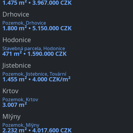
1.475 m² • 3.967.000 CZK
Drhovice
Pozemok, Drhovice
1.800 m² • 5.150.000 CZK
Hodonice
Stavebná parcela, Hodonice
471 m² • 1.590.000 CZK
Jistebnice
Pozemok, Jistebnice, Tovární
1.455 m² • 4.000 CZK/m²
Krtov
Pozemok, Krtov
3.007 m²
Mlýny
Pozemok, Mlýny
2.232 m² • 4.017.600 CZK