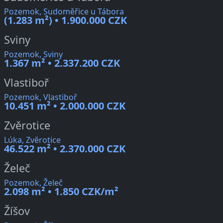
Pozemok, Sudoměřice u Tábora
(1.283 m²) • 1.900.000 CZK
Sviny
Pozemok, Sviny
1.367 m² • 2.337.200 CZK
Vlastiboř
Pozemok, Vlastiboř
10.451 m² • 2.000.000 CZK
Zvěrotice
Lúka, Zvěrotice
46.522 m² • 2.370.000 CZK
Želeč
Pozemok, Želeč
2.098 m² • 1.850 CZK/m²
Žíšov