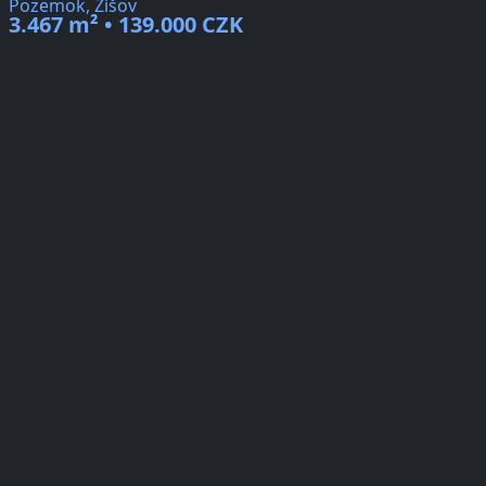
Pozemok, Žíšov
3.467 m² • 139.000 CZK