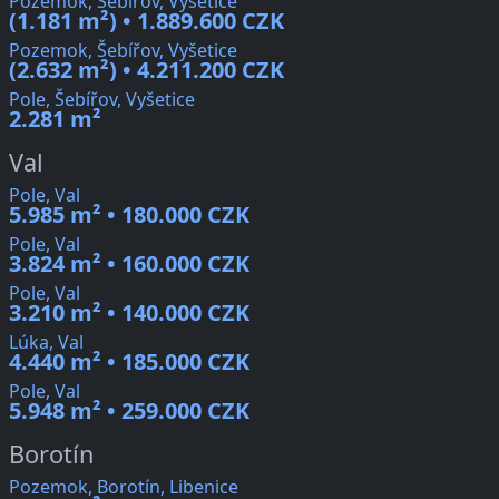
Pozemok, Šebířov, Vyšetice
(1.181 m²) • 1.889.600 CZK
Pozemok, Šebířov, Vyšetice
(2.632 m²) • 4.211.200 CZK
Pole, Šebířov, Vyšetice
2.281 m²
Val
Pole, Val
5.985 m² • 180.000 CZK
Pole, Val
3.824 m² • 160.000 CZK
Pole, Val
3.210 m² • 140.000 CZK
Lúka, Val
4.440 m² • 185.000 CZK
Pole, Val
5.948 m² • 259.000 CZK
Borotín
Pozemok, Borotín, Libenice