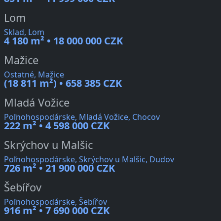
Lom
Sklad, Lom
4 180 m² • 18 000 000 CZK
Mažice
Ostatné, Mažice
(18 811 m²) • 658 385 CZK
Mladá Vožice
Poľnohospodárske, Mladá Vožice, Chocov
222 m² • 4 598 000 CZK
Skrýchov u Malšic
Poľnohospodárske, Skrýchov u Malšic, Dudov
726 m² • 21 900 000 CZK
Šebířov
Poľnohospodárske, Šebířov
916 m² • 7 690 000 CZK