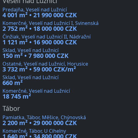
Veselí nad Lužnicí
Predajňa, Veselí nad Lužnicí
4 001 m² • 21 990 000 CZK
Komerčné, Veselí nad Lužnicí I, Svinenská
2 752 m² • 18 000 000 CZK
Činžiak, Veselí nad Lužnicí II, Nádražní
1 121 m² • 16 900 000 CZK
Sklad, Veselí nad Lužnicí
150 m² • 7 980 000 CZK
Ostatné, Veselí nad Lužnicí, Horusice
3 732 m² • 59 000 CZK/m²
Sklad, Veselí nad Lužnicí
660 m²
Komerčné, Veselí nad Lužnicí
18 745 m²
Tábor
Pamiatka, Tábor, Měšice, Chýnovská
2 200 m² • 29 000 000 CZK
Komerčné, Tábor, U Cihelny
1 640 m² • 34 800 000 CZK