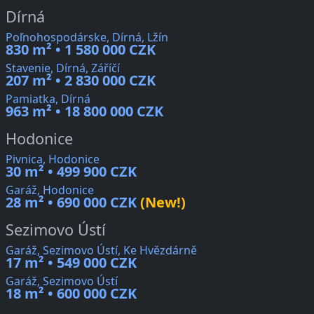
Dírná
Poľnohospodárske, Dírná, Lžín
830 m² • 1 580 000 CZK
Stavenie, Dírná, Záříčí
207 m² • 2 830 000 CZK
Pamiatka, Dírná
963 m² • 18 800 000 CZK
Hodonice
Pivnica, Hodonice
30 m² • 499 900 CZK
Garáž, Hodonice
28 m² • 690 000 CZK
(New!)
Sezimovo Ústí
Garáž, Sezimovo Ústí, Ke Hvězdárně
17 m² • 549 000 CZK
Garáž, Sezimovo Ústí
18 m² • 600 000 CZK