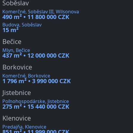
Soběslav
Komerčné, Soběslav III, Wilsonova
490 m² • 11 800 000 CZK
Budova, Soběslav
15 m²
Bečice
Mlyn, Bečice
437 m² • 12 000 000 CZK
Borkovice
Komerčné, Borkovice
1 796 m² • 3 990 000 CZK
Jistebnice
Poľnohospodárske, Jistebnice
275 m² • 15 440 000 CZK
Klenovice
Predajňa, Klenovice
851 m² • 11 999 000 CZK