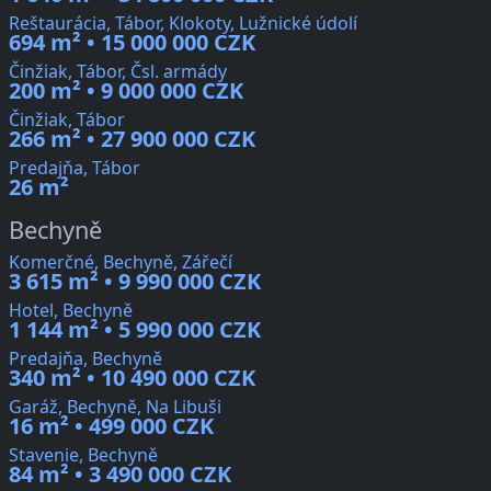
Reštaurácia, Tábor, Klokoty, Lužnické údolí
694 m² • 15 000 000 CZK
Činžiak, Tábor, Čsl. armády
200 m² • 9 000 000 CZK
Činžiak, Tábor
266 m² • 27 900 000 CZK
Predajňa, Tábor
26 m²
Bechyně
Komerčné, Bechyně, Zářečí
3 615 m² • 9 990 000 CZK
Hotel, Bechyně
1 144 m² • 5 990 000 CZK
Predajňa, Bechyně
340 m² • 10 490 000 CZK
Garáž, Bechyně, Na Libuši
16 m² • 499 000 CZK
Stavenie, Bechyně
84 m² • 3 490 000 CZK