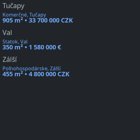
Tučapy
Komerčné, Tučapy
905 m² • 33 700 000 CZK
Val
Statok, Val
350 m² • 1 580 000 €
Zálší
Poľnohospodárske, Zálší
455 m² • 4 800 000 CZK