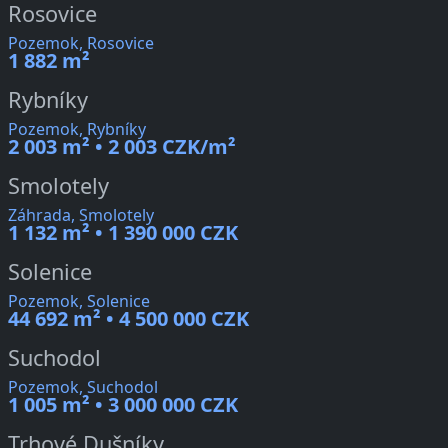
Rosovice
Pozemok, Rosovice
1 882 m²
Rybníky
Pozemok, Rybníky
2 003 m² • 2 003 CZK/m²
Smolotely
Záhrada, Smolotely
1 132 m² • 1 390 000 CZK
Solenice
Pozemok, Solenice
44 692 m² • 4 500 000 CZK
Suchodol
Pozemok, Suchodol
1 005 m² • 3 000 000 CZK
Trhové Dušníky