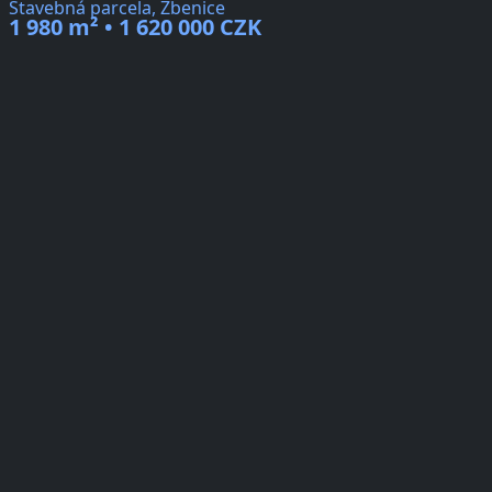
Stavebná parcela, Zbenice
1 980 m² • 1 620 000 CZK