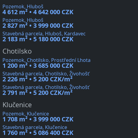
Pozemok, Hluboš
4 612 m² • 4 642 000 CZK
Pozemok, Hluboš
2 827 m² • 3 999 000 CZK
Stavebná parcela, Hluboš, Kardavec
2 183 m² • 5 180 000 CZK
Chotilsko
Pozemok, Chotilsko, Prostřední Lhota
1 200 m² • 3 685 000 CZK
Stavebná parcela, Chotilsko, Živohošť
2 226 m² • 5 200 CZK/m²
Stavebná parcela, Chotilsko, Živohošť
2 791 m² • 5 200 CZK/m²
Klučenice
Pozemok, Klučenice
1 708 m² • 3 999 000 CZK
Stavebná parcela, Klučenice
1 760 m² • 5 086 400 CZK