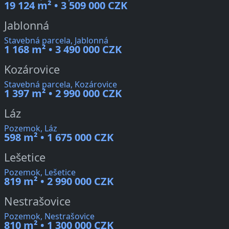
19 124 m² • 3 509 000 CZK
Jablonná
Stavebná parcela, Jablonná
1 168 m² • 3 490 000 CZK
Kozárovice
Stavebná parcela, Kozárovice
1 397 m² • 2 990 000 CZK
Láz
Pozemok, Láz
598 m² • 1 675 000 CZK
Lešetice
Pozemok, Lešetice
819 m² • 2 990 000 CZK
Nestrašovice
Pozemok, Nestrašovice
810 m² • 1 300 000 CZK