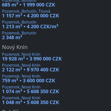
Pozemok, Bohutín
685 m² • 1 999 000 CZK
Pozemok, Bohutín, Tisová
1 157 m² • 4 200 000 CZK
Pozemok, Bohutín
1 213 m² • 4 200 CZK/m²
Pozemok, Bohutín
2 348 m²
Nový Knín
Pozemok, Nový Knín
19 928 m² • 3 990 000 CZK
Pozemok, Nový Knín
2 122 m² • 9 970 400 CZK
Pozemok, Nový Knín
759 m² • 3 600 000 CZK
Pozemok, Nový Knín
1 074 m² • 5 608 350 CZK
Pozemok, Nový Knín
1 048 m² • 5 608 350 CZK