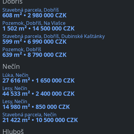
Dobříš
Stavebná parcela, Dobříš
608 m² • 2 980 000 CZK
Pozemok, Dobříš, Na Vlašce
1 502 m² • 14 500 000 CZK
Stavebná parcela, Dobříš, Dubinské Kaštánky
599 m² • 6 990 000 CZK
Pozemok, Dobříš
639 m² • 8 790 000 CZK
Nečín
Lúka, Nečín
27 616 m² • 1 650 000 CZK
Lesy, Nečín
44 533 m² • 2 400 000 CZK
Lesy, Nečín
14 980 m² • 850 000 CZK
Stavebná parcela, Nečín
21 422 m² • 10 500 000 CZK
Hluboš