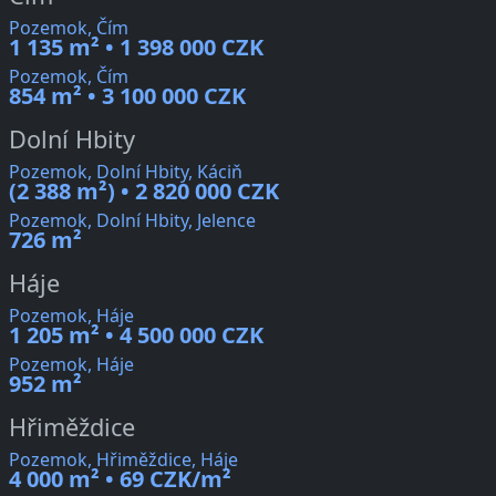
Pozemok, Čím
1 135 m² • 1 398 000 CZK
Pozemok, Čím
854 m² • 3 100 000 CZK
Dolní Hbity
Pozemok, Dolní Hbity, Káciň
(2 388 m²) • 2 820 000 CZK
Pozemok, Dolní Hbity, Jelence
726 m²
Háje
Pozemok, Háje
1 205 m² • 4 500 000 CZK
Pozemok, Háje
952 m²
Hřiměždice
Pozemok, Hřiměždice, Háje
4 000 m² • 69 CZK/m²