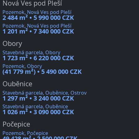
Nová Ves pod Pleší
Pozemok, Nová Ves pod Pleší
2 484 m² • 5 990 000 CZK
Pozemok, Nová Ves pod Pleší
1 201 m² • 7 340 000 CZK
Obory
Stavebná parcela, Obory
1 723 m² • 6 220 000 CZK
Pozemok, Obory
(41 779 m²) • 5 490 000 CZK
Ouběnice
Stavebná parcela, Ouběnice, Ostrov
1 297 m² • 3 240 000 CZK
Stavebná parcela, Ouběnice
1 026 m² • 3 090 000 CZK
Počepice
Pozemok, Počepice
49 428 m² • 2 500 000 CZK