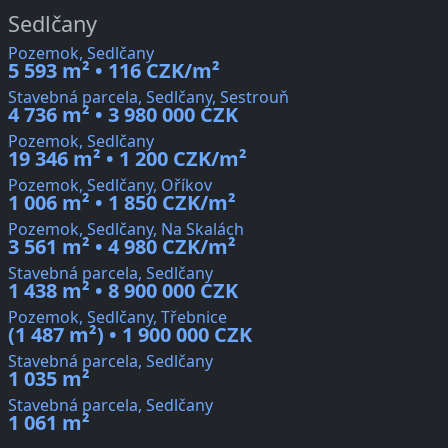
Sedlčany
Pozemok, Sedlčany
5 593 m² • 116 CZK/m²
Stavebná parcela, Sedlčany, Sestrouň
4 736 m² • 3 980 000 CZK
Pozemok, Sedlčany
19 346 m² • 1 200 CZK/m²
Pozemok, Sedlčany, Oříkov
1 006 m² • 1 850 CZK/m²
Pozemok, Sedlčany, Na Skalách
3 561 m² • 4 980 CZK/m²
Stavebná parcela, Sedlčany
1 438 m² • 8 900 000 CZK
Pozemok, Sedlčany, Třebnice
(1 487 m²) • 1 900 000 CZK
Stavebná parcela, Sedlčany
1 035 m²
Stavebná parcela, Sedlčany
1 061 m²