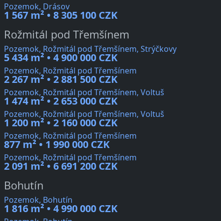
Pozemok, Drásov
1 567 m² • 8 305 100 CZK
Rožmitál pod Třemšínem
Pozemok, Rožmitál pod Třemšínem, Strýčkovy
5 434 m² • 4 900 000 CZK
Pozemok, Rožmitál pod Třemšínem
2 267 m² • 2 881 500 CZK
Pozemok, Rožmitál pod Třemšínem, Voltuš
1 474 m² • 2 653 000 CZK
Pozemok, Rožmitál pod Třemšínem, Voltuš
1 200 m² • 2 160 000 CZK
Pozemok, Rožmitál pod Třemšínem
877 m² • 1 990 000 CZK
Pozemok, Rožmitál pod Třemšínem
2 091 m² • 6 691 200 CZK
Bohutín
Pozemok, Bohutín
1 816 m² • 4 990 000 CZK