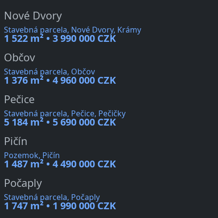
Nové Dvory
Stavebná parcela, Nové Dvory, Krámy
1 522 m² • 3 990 000 CZK
Občov
Stavebná parcela, Občov
1 376 m² • 4 960 000 CZK
Pečice
Stavebná parcela, Pečice, Pečičky
5 184 m² • 5 690 000 CZK
Pičín
Pozemok, Pičín
1 487 m² • 4 490 000 CZK
Počaply
Stavebná parcela, Počaply
1 747 m² • 1 990 000 CZK