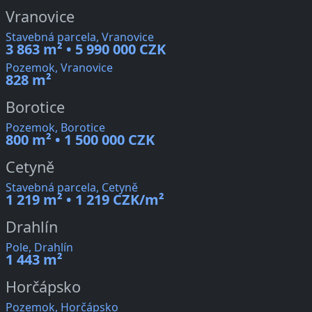
Vranovice
Stavebná parcela, Vranovice
3 863 m² • 5 990 000 CZK
Pozemok, Vranovice
828 m²
Borotice
Pozemok, Borotice
800 m² • 1 500 000 CZK
Cetyně
Stavebná parcela, Cetyně
1 219 m² • 1 219 CZK/m²
Drahlín
Pole, Drahlín
1 443 m²
Horčápsko
Pozemok, Horčápsko