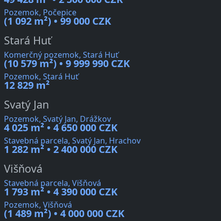
Pozemok, Počepice
(1 092 m²) • 99 000 CZK
Stará Huť
Komerčný pozemok, Stará Huť
(10 579 m²) • 9 999 990 CZK
Pozemok, Stará Huť
12 829 m²
Svatý Jan
Pozemok, Svatý Jan, Drážkov
4 025 m² • 4 650 000 CZK
Stavebná parcela, Svatý Jan, Hrachov
1 282 m² • 2 400 000 CZK
Višňová
Stavebná parcela, Višňová
1 793 m² • 4 390 000 CZK
Pozemok, Višňová
(1 489 m²) • 4 000 000 CZK