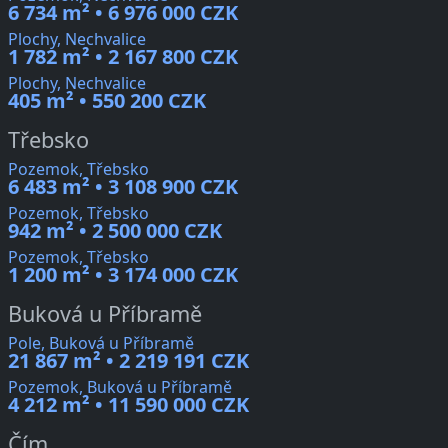
6 734 m² • 6 976 000 CZK
Plochy, Nechvalice
1 782 m² • 2 167 800 CZK
Plochy, Nechvalice
405 m² • 550 200 CZK
Třebsko
Pozemok, Třebsko
6 483 m² • 3 108 900 CZK
Pozemok, Třebsko
942 m² • 2 500 000 CZK
Pozemok, Třebsko
1 200 m² • 3 174 000 CZK
Buková u Příbramě
Pole, Buková u Příbramě
21 867 m² • 2 219 191 CZK
Pozemok, Buková u Příbramě
4 212 m² • 11 590 000 CZK
Čím