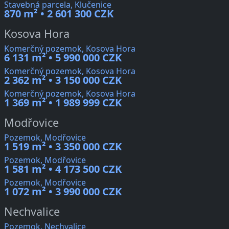
Stavebná parcela, Klučenice
870 m² • 2 601 300 CZK
Kosova Hora
Komerčný pozemok, Kosova Hora
6 131 m² • 5 990 000 CZK
Komerčný pozemok, Kosova Hora
2 362 m² • 3 150 000 CZK
Komerčný pozemok, Kosova Hora
1 369 m² • 1 989 999 CZK
Modřovice
Pozemok, Modřovice
1 519 m² • 3 350 000 CZK
Pozemok, Modřovice
1 581 m² • 4 173 500 CZK
Pozemok, Modřovice
1 072 m² • 3 990 000 CZK
Nechvalice
Pozemok, Nechvalice