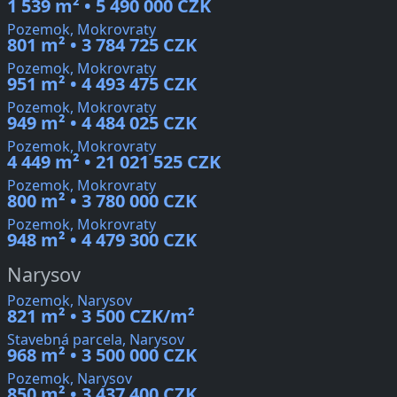
1 539 m² • 5 490 000 CZK
Pozemok, Mokrovraty
801 m² • 3 784 725 CZK
Pozemok, Mokrovraty
951 m² • 4 493 475 CZK
Pozemok, Mokrovraty
949 m² • 4 484 025 CZK
Pozemok, Mokrovraty
4 449 m² • 21 021 525 CZK
Pozemok, Mokrovraty
800 m² • 3 780 000 CZK
Pozemok, Mokrovraty
948 m² • 4 479 300 CZK
Narysov
Pozemok, Narysov
821 m² • 3 500 CZK/m²
Stavebná parcela, Narysov
968 m² • 3 500 000 CZK
Pozemok, Narysov
850 m² • 3 437 400 CZK