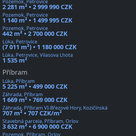
Pozemok, Petrovice
2 281 m² • 2 999 990 CZK
Pozemok, Petrovice
1 140 m² • 1 499 995 CZK
Pozemok, Petrovice
442 m² • 2 700 000 CZK
Lúka, Petrovice
(7 011 m²) • 1 180 000 CZK
Lúka, Petrovice, Vilasova Lhota
1 535 m²
Příbram
Lúka, Příbram
5 225 m² • 499 000 CZK
Záhrada, Příbram
1 669 m² • 769 000 CZK
Záhrada, Příbram VI-Březové Hory, Kozičínská
707 m² • 707 CZK/m²
Stavebná parcela, Příbram, Orlov
3 632 m² • 6 900 000 CZK
Pozemok, Příbram, Orlov