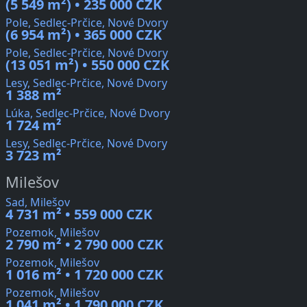
(5 549 m²) • 235 000 CZK
Pole, Sedlec-Prčice, Nové Dvory
(6 954 m²) • 365 000 CZK
Pole, Sedlec-Prčice, Nové Dvory
(13 051 m²) • 550 000 CZK
Lesy, Sedlec-Prčice, Nové Dvory
1 388 m²
Lúka, Sedlec-Prčice, Nové Dvory
1 724 m²
Lesy, Sedlec-Prčice, Nové Dvory
3 723 m²
Milešov
Sad, Milešov
4 731 m² • 559 000 CZK
Pozemok, Milešov
2 790 m² • 2 790 000 CZK
Pozemok, Milešov
1 016 m² • 1 720 000 CZK
Pozemok, Milešov
1 041 m² • 1 790 000 CZK