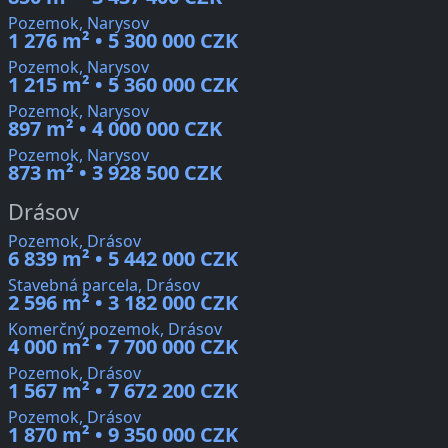
Pozemok, Narysov
1 276 m² • 5 300 000 CZK
Pozemok, Narysov
1 215 m² • 5 360 000 CZK
Pozemok, Narysov
897 m² • 4 000 000 CZK
Pozemok, Narysov
873 m² • 3 928 500 CZK
Drásov
Pozemok, Drásov
6 839 m² • 5 442 000 CZK
Stavebná parcela, Drásov
2 596 m² • 3 182 000 CZK
Komerčný pozemok, Drásov
4 000 m² • 7 700 000 CZK
Pozemok, Drásov
1 567 m² • 7 672 200 CZK
Pozemok, Drásov
1 870 m² • 9 350 000 CZK