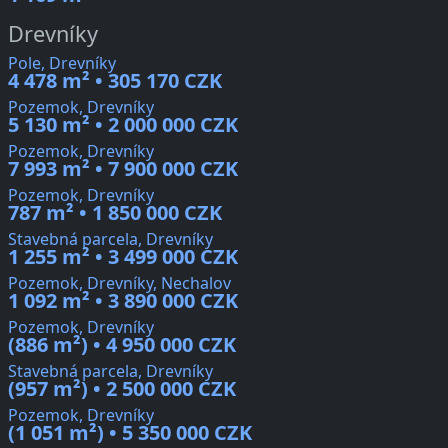
Drevníky
Pole, Drevníky
4 478 m² • 305 170 CZK
Pozemok, Drevníky
5 130 m² • 2 000 000 CZK
Pozemok, Drevníky
7 993 m² • 7 900 000 CZK
Pozemok, Drevníky
787 m² • 1 850 000 CZK
Stavebná parcela, Drevníky
1 255 m² • 3 499 000 CZK
Pozemok, Drevníky, Nechalov
1 092 m² • 3 890 000 CZK
Pozemok, Drevníky
(886 m²) • 4 950 000 CZK
Stavebná parcela, Drevníky
(957 m²) • 2 500 000 CZK
Pozemok, Drevníky
(1 051 m²) • 5 350 000 CZK