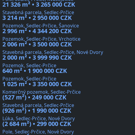
21 326 m² • 3 265 000 CZK
Stavebná parcela, Sedlec-Prčice
3 214 m² • 2 950 000 CZK
Pozemok, Sedlec-Prčice, Šanovice
2 996 m² • 4 344 200 CZK
Pozemok, Sedlec-Prčice, Vrchotice
2 006 m² • 3 500 000 CZK
Stavebná parcela, Sedlec-Prčice, Nové Dvory
2 000 m² • 3 999 990 CZK
Pozemok, Sedlec-Prčice
640 m² • 1 900 000 CZK
Pozemok, Sedlec-Prčice
1 025 m² • 3 350 000 CZK
Komerčný pozemok, Sedlec-Prčice
(527 m²) • 249 000 CZK
Stavebná parcela, Sedlec-Prčice
(926 m²) • 1 990 000 CZK
Lúka, Sedlec-Prčice, Nové Dvory
(2 684 m²) • 299 000 CZK
Pole, Sedlec-Prčice, Nové Dvory