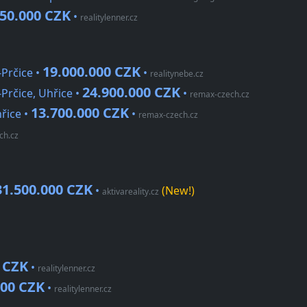
50.000 CZK
•
realitylenner.cz
19.000.000 CZK
Prčice •
•
realitynebe.cz
24.900.000 CZK
Prčice, Uhřice •
•
remax-czech.cz
13.700.000 CZK
řice •
•
remax-czech.cz
ch.cz
31.500.000 CZK
•
(New!)
aktivareality.cz
0 CZK
•
realitylenner.cz
000 CZK
•
realitylenner.cz