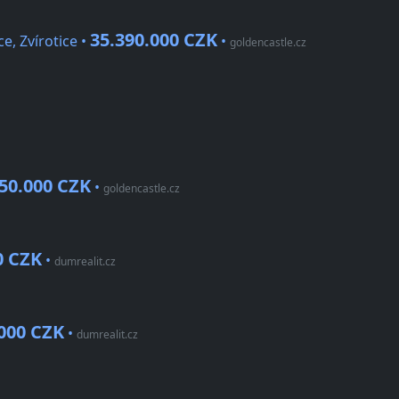
35.390.000 CZK
, Zvírotice •
•
goldencastle.cz
50.000 CZK
•
goldencastle.cz
0 CZK
•
dumrealit.cz
.000 CZK
•
dumrealit.cz