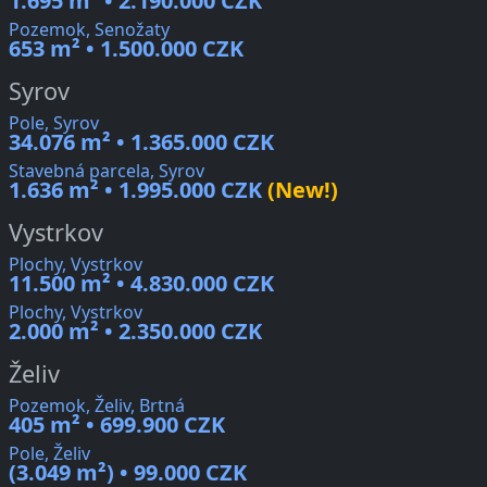
1.695 m² • 2.190.000 CZK
Pozemok, Senožaty
653 m² • 1.500.000 CZK
Syrov
Pole, Syrov
34.076 m² • 1.365.000 CZK
Stavebná parcela, Syrov
1.636 m² • 1.995.000 CZK
(New!)
Vystrkov
Plochy, Vystrkov
11.500 m² • 4.830.000 CZK
Plochy, Vystrkov
2.000 m² • 2.350.000 CZK
Želiv
Pozemok, Želiv, Brtná
405 m² • 699.900 CZK
Pole, Želiv
(3.049 m²) • 99.000 CZK