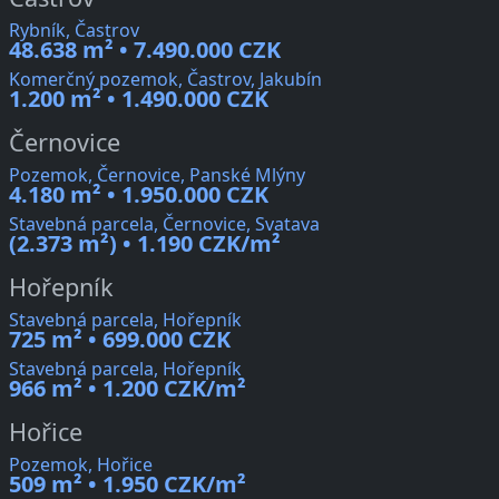
Rybník, Častrov
48.638 m² • 7.490.000 CZK
Komerčný pozemok, Častrov, Jakubín
1.200 m² • 1.490.000 CZK
Černovice
Pozemok, Černovice, Panské Mlýny
4.180 m² • 1.950.000 CZK
Stavebná parcela, Černovice, Svatava
(2.373 m²) • 1.190 CZK/m²
Hořepník
Stavebná parcela, Hořepník
725 m² • 699.000 CZK
Stavebná parcela, Hořepník
966 m² • 1.200 CZK/m²
Hořice
Pozemok, Hořice
509 m² • 1.950 CZK/m²