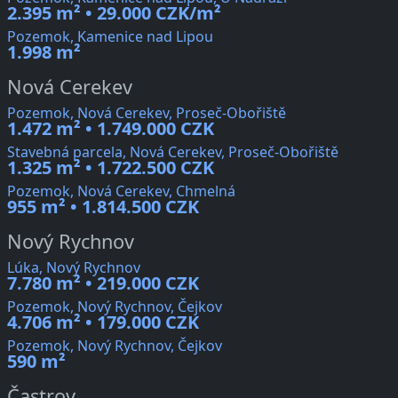
2.395 m² • 29.000 CZK/m²
Pozemok, Kamenice nad Lipou
1.998 m²
Nová Cerekev
Pozemok, Nová Cerekev, Proseč-Obořiště
1.472 m² • 1.749.000 CZK
Stavebná parcela, Nová Cerekev, Proseč-Obořiště
1.325 m² • 1.722.500 CZK
Pozemok, Nová Cerekev, Chmelná
955 m² • 1.814.500 CZK
Nový Rychnov
Lúka, Nový Rychnov
7.780 m² • 219.000 CZK
Pozemok, Nový Rychnov, Čejkov
4.706 m² • 179.000 CZK
Pozemok, Nový Rychnov, Čejkov
590 m²
Častrov