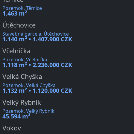
Pozemok, Těmice
1.463 m²
Útěchovice
Stavebná parcela, Útěchovice
1.140 m² • 1.407.900 CZK
Včelnička
Pozemok, Včelnička
1.118 m² • 2.236.000 CZK
Velká Chyška
Pozemok, Velká Chyška
1.132 m² • 1.120.000 CZK
Velký Rybník
Pozemok, Velký Rybník
45.594 m²
Vokov