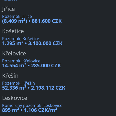
Jiřice
Pozemok, Jiřice
(8.409 m²) • 881.600 CZK
Košetice
Pozemok, Košetice
1.295 m² • 3.100.000 CZK
Křelovice
Pozemok, Křelovice
14.554 m² • 285.000 CZK
Křešín
Pozemok, Křešín
52.336 m² • 2.198.112 CZK
Leskovice
Komerčný pozemok, Leskovice
895 m² • 1.106 CZK/m²