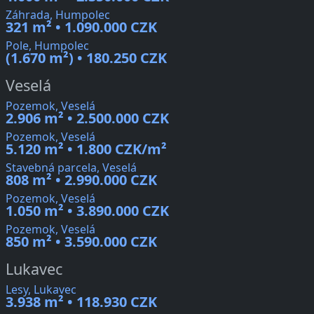
Záhrada, Humpolec
321 m² • 1.090.000 CZK
Pole, Humpolec
(1.670 m²) • 180.250 CZK
Veselá
Pozemok, Veselá
2.906 m² • 2.500.000 CZK
Pozemok, Veselá
5.120 m² • 1.800 CZK/m²
Stavebná parcela, Veselá
808 m² • 2.990.000 CZK
Pozemok, Veselá
1.050 m² • 3.890.000 CZK
Pozemok, Veselá
850 m² • 3.590.000 CZK
Lukavec
Lesy, Lukavec
3.938 m² • 118.930 CZK