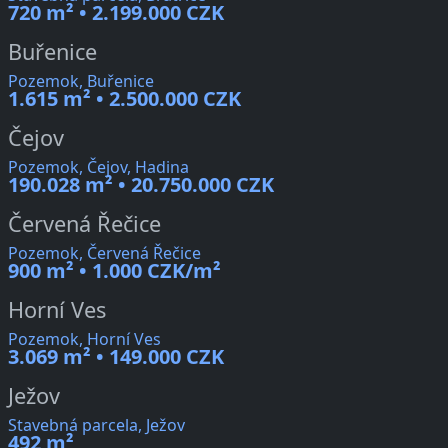
720 m² • 2.199.000 CZK
Buřenice
Pozemok, Buřenice
1.615 m² • 2.500.000 CZK
Čejov
Pozemok, Čejov, Hadina
190.028 m² • 20.750.000 CZK
Červená Řečice
Pozemok, Červená Řečice
900 m² • 1.000 CZK/m²
Horní Ves
Pozemok, Horní Ves
3.069 m² • 149.000 CZK
Ježov
Stavebná parcela, Ježov
492 m²