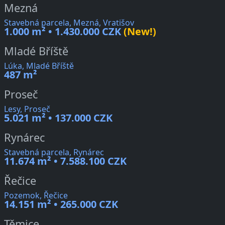
Mezná
Stavebná parcela, Mezná, Vratišov
1.000 m² • 1.430.000 CZK
(New!)
Mladé Bříště
Lúka, Mladé Bříště
487 m²
Proseč
Lesy, Proseč
5.021 m² • 137.000 CZK
Rynárec
Stavebná parcela, Rynárec
11.674 m² • 7.588.100 CZK
Řečice
Pozemok, Řečice
14.151 m² • 265.000 CZK
Těmice