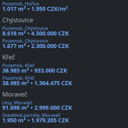
Pozemok, Hořice
1.017 m² • 1.950 CZK/m²
Chýstovice
Pozemok, Chýstovice
8.618 m² • 4.500.000 CZK
Pozemok, Chýstovice
1.677 m² • 2.300.000 CZK
Křeč
Pozemok, Křeč
38.985 m² • 933.000 CZK
Pozemok, Křeč
38.985 m² • 1.364.475 CZK
Moraveč
Lesy, Moraveč
91.698 m² • 2.999.000 CZK
Stavebná parcela, Moraveč
1.950 m² • 1.979.205 CZK