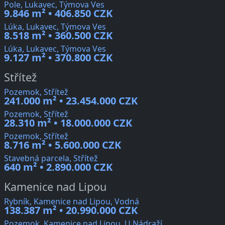
Pole, Lukavec, Týmova Ves
9.846 m² • 406.850 CZK
Lúka, Lukavec, Týmova Ves
8.518 m² • 360.500 CZK
Lúka, Lukavec, Týmova Ves
9.127 m² • 370.800 CZK
Střítež
Pozemok, Střítež
241.000 m² • 23.454.000 CZK
Pozemok, Střítež
28.310 m² • 18.000.000 CZK
Pozemok, Střítež
8.716 m² • 5.600.000 CZK
Stavebná parcela, Střítež
640 m² • 2.890.000 CZK
Kamenice nad Lipou
Rybník, Kamenice nad Lipou, Vodná
138.387 m² • 20.990.000 CZK
Pozemok, Kamenice nad Lipou, U Nádraží