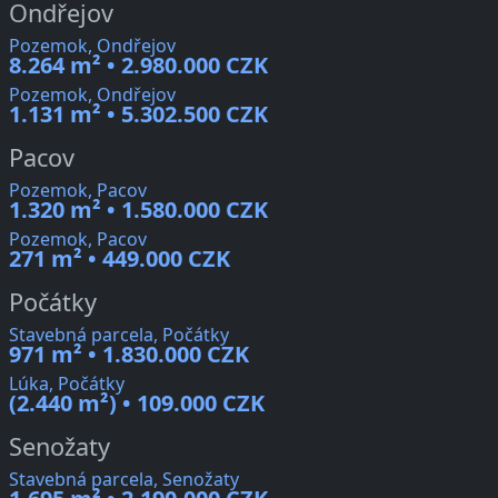
Ondřejov
Pozemok, Ondřejov
8.264 m² • 2.980.000 CZK
Pozemok, Ondřejov
1.131 m² • 5.302.500 CZK
Pacov
Pozemok, Pacov
1.320 m² • 1.580.000 CZK
Pozemok, Pacov
271 m² • 449.000 CZK
Počátky
Stavebná parcela, Počátky
971 m² • 1.830.000 CZK
Lúka, Počátky
(2.440 m²) • 109.000 CZK
Senožaty
Stavebná parcela, Senožaty