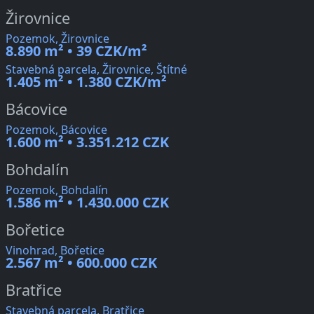
Žirovnice
Pozemok, Žirovnice
8.890 m² • 39 CZK/m²
Stavebná parcela, Žirovnice, Štítné
1.405 m² • 1.380 CZK/m²
Bácovice
Pozemok, Bácovice
1.600 m² • 3.351.212 CZK
Bohdalín
Pozemok, Bohdalín
1.586 m² • 1.430.000 CZK
Bořetice
Vinohrad, Bořetice
2.567 m² • 600.000 CZK
Bratřice
Stavebná parcela, Bratřice