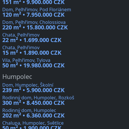
151 m² • 9.900.000 CZK
Dom, Pelhřimov, Pod Floriánem
120 m² • 7.950.000 CZK
Dom, Pelhřimov, Cholossiova
220 m² • 15.800.000 CZK
Chata, Pelhřimov
22 m² • 1.699.000 CZK
Chata, Pelhřimov
15 m² • 1.890.000 CZK
Vila, Pelhřimov, Tylova
50 m² • 19.980.000 CZK
Humpolec
Dom, Humpolec, Školní
239 m² • 5.900.000 CZK
Rodinný dom, Humpolec, Rozkoš
300 m² • 8.450.000 CZK
Rodinný dom, Humpolec
202 m² • 6.360.000 CZK
Chalupa, Humpolec, Světlice
50 m² • 1.900.000 CZK