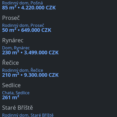
Rodinný dom, Pošná
85 m² • 4.220.000 CZK
Proseč
Rodinný dom, Proseč
50 m² • 649.000 CZK
Rynárec
Dom, Rynárec
230 m² • 3.499.000 CZK
Řečice
Rodinný dom, Řečice
210 m² • 9.300.000 CZK
Sedlice
Chata, Sedlice
261 m²
Staré Bříště
Rodinný dom, Staré Bříště