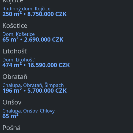
Rodinný dom, Kojčice
250 m² • 8.750.000 CZK
Košetice
Dom, Košetice
65 m² • 2.690.000 CZK
Litohošť
Dom, Litohošť
474 m² • 16.590.000 CZK
Obrataň
Chalupa, Obrataň, Šimpach
196 m² • 5.700.000 CZK
Onšov
Chalupa, Onšov, Chlovy
65 m²
Pošná