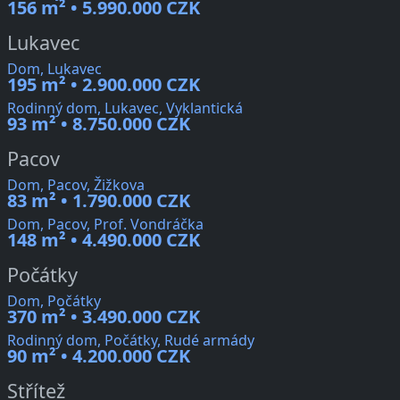
156 m² • 5.990.000 CZK
Lukavec
Dom, Lukavec
195 m² • 2.900.000 CZK
Rodinný dom, Lukavec, Vyklantická
93 m² • 8.750.000 CZK
Pacov
Dom, Pacov, Žižkova
83 m² • 1.790.000 CZK
Dom, Pacov, Prof. Vondráčka
148 m² • 4.490.000 CZK
Počátky
Dom, Počátky
370 m² • 3.490.000 CZK
Rodinný dom, Počátky, Rudé armády
90 m² • 4.200.000 CZK
Střítež