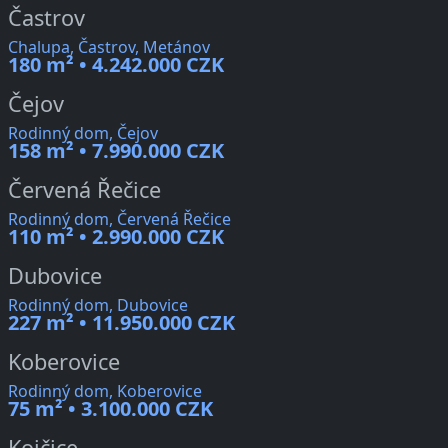
Častrov
Chalupa, Častrov, Metánov
180 m² • 4.242.000 CZK
Čejov
Rodinný dom, Čejov
158 m² • 7.990.000 CZK
Červená Řečice
Rodinný dom, Červená Řečice
110 m² • 2.990.000 CZK
Dubovice
Rodinný dom, Dubovice
227 m² • 11.950.000 CZK
Koberovice
Rodinný dom, Koberovice
75 m² • 3.100.000 CZK
Kojčice