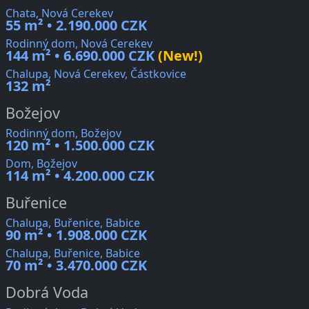
Chata, Nová Cerekev
55 m² • 2.190.000 CZK
Rodinný dom, Nová Cerekev
144 m² • 6.690.000 CZK
(New!)
Chalupa, Nová Cerekev, Částkovice
132 m²
Božejov
Rodinný dom, Božejov
120 m² • 1.500.000 CZK
Dom, Božejov
114 m² • 4.200.000 CZK
Buřenice
Chalupa, Buřenice, Babice
90 m² • 1.908.000 CZK
Chalupa, Buřenice, Babice
70 m² • 3.470.000 CZK
Dobrá Voda