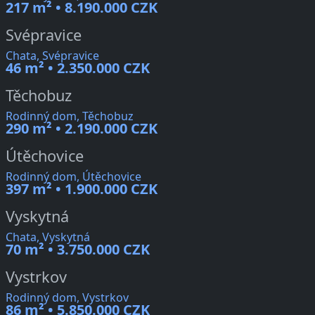
217 m² • 8.190.000 CZK
Svépravice
Chata, Svépravice
46 m² • 2.350.000 CZK
Těchobuz
Rodinný dom, Těchobuz
290 m² • 2.190.000 CZK
Útěchovice
Rodinný dom, Útěchovice
397 m² • 1.900.000 CZK
Vyskytná
Chata, Vyskytná
70 m² • 3.750.000 CZK
Vystrkov
Rodinný dom, Vystrkov
86 m² • 5.850.000 CZK