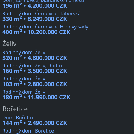
Dom, Černovice, Mariánské náměstí
196 m² • 4.200.000 CZK
Rodinný dom, Černovice, Táborská
330 m² • 8.249.000 CZK
Rodinný dom, Černovice, Husovy sady
400 m² • 10.200.000 CZK
Želiv
Rodinný dom, Želiv
320 m² • 4.800.000 CZK
Rodinný dom, Želiv, Lhotice
160 m² • 3.500.000 CZK
Rodinný dom, Želiv
103 m² • 2.800.000 CZK
Rodinný dom, Želiv
180 m² • 11.990.000 CZK
Bořetice
Dom, Bořetice
144 m² • 2.490.000 CZK
Rodinný dom, Bořetice