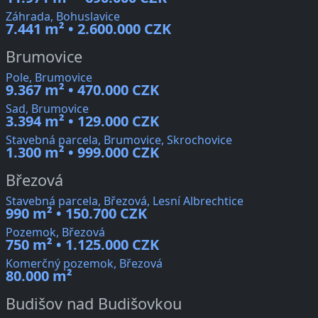
Záhrada, Bohuslavice
7.441 m² • 2.600.000 CZK
Brumovice
Pole, Brumovice
9.367 m² • 470.000 CZK
Sad, Brumovice
3.394 m² • 129.000 CZK
Stavebná parcela, Brumovice, Skrochovice
1.300 m² • 999.000 CZK
Březová
Stavebná parcela, Březová, Lesní Albrechtice
990 m² • 150.700 CZK
Pozemok, Březová
750 m² • 1.125.000 CZK
Komerčný pozemok, Březová
80.000 m²
Budišov nad Budišovkou