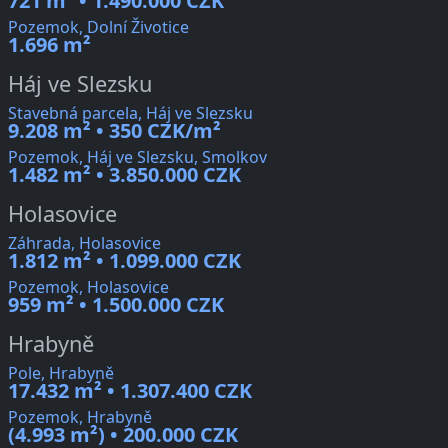
721 m² • 1.490.000 CZK
Pozemok, Dolní Životice
1.696 m²
Háj ve Slezsku
Stavebná parcela, Háj ve Slezsku
9.208 m² • 350 CZK/m²
Pozemok, Háj ve Slezsku, Smolkov
1.482 m² • 3.850.000 CZK
Holasovice
Záhrada, Holasovice
1.812 m² • 1.099.000 CZK
Pozemok, Holasovice
959 m² • 1.500.000 CZK
Hrabyně
Pole, Hrabyně
17.432 m² • 1.307.400 CZK
Pozemok, Hrabyně
(4.993 m²) • 200.000 CZK