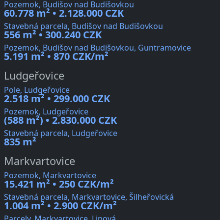
Pozemok, Budišov nad Budišovkou
60.778 m² • 2.128.000 CZK
Stavebná parcela, Budišov nad Budišovkou
556 m² • 300.240 CZK
Pozemok, Budišov nad Budišovkou, Guntramovice
5.191 m² • 870 CZK/m²
Ludgeřovice
Pole, Ludgeřovice
2.518 m² • 299.000 CZK
Pozemok, Ludgeřovice
(588 m²) • 2.830.000 CZK
Stavebná parcela, Ludgeřovice
835 m²
Markvartovice
Pozemok, Markvartovice
15.421 m² • 250 CZK/m²
Stavebná parcela, Markvartovice, Šilheřovická
1.004 m² • 2.900 CZK/m²
Parcely, Markvartovice, Lipová