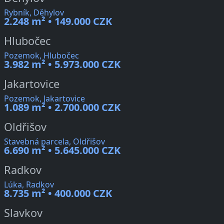
Rybník, Děhylov
2.248 m² • 149.000 CZK
Hlubočec
Pozemok, Hlubočec
3.982 m² • 5.973.000 CZK
Jakartovice
Pozemok, Jakartovice
1.089 m² • 2.700.000 CZK
Oldřišov
Stavebná parcela, Oldřišov
6.690 m² • 5.645.000 CZK
Radkov
Lúka, Radkov
8.735 m² • 400.000 CZK
Slavkov