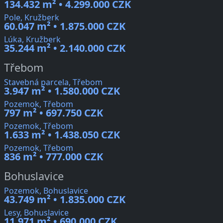
134.432 m² • 4.299.000 CZK
Pole, Kružberk
60.047 m² • 1.875.000 CZK
Lúka, Kružberk
35.244 m² • 2.140.000 CZK
Třebom
Stavebná parcela, Třebom
3.947 m² • 1.580.000 CZK
Pozemok, Třebom
797 m² • 697.750 CZK
Pozemok, Třebom
1.633 m² • 1.438.050 CZK
Pozemok, Třebom
836 m² • 777.000 CZK
Bohuslavice
Pozemok, Bohuslavice
43.749 m² • 1.835.000 CZK
Lesy, Bohuslavice
11.971 m² • 690.000 CZK