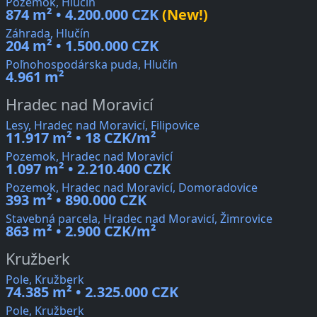
Pozemok, Hlučín
874 m² • 4.200.000 CZK
(New!)
Záhrada, Hlučín
204 m² • 1.500.000 CZK
Poľnohospodárska puda, Hlučín
4.961 m²
Hradec nad Moravicí
Lesy, Hradec nad Moravicí, Filipovice
11.917 m² • 18 CZK/m²
Pozemok, Hradec nad Moravicí
1.097 m² • 2.210.400 CZK
Pozemok, Hradec nad Moravicí, Domoradovice
393 m² • 890.000 CZK
Stavebná parcela, Hradec nad Moravicí, Žimrovice
863 m² • 2.900 CZK/m²
Kružberk
Pole, Kružberk
74.385 m² • 2.325.000 CZK
Pole, Kružberk