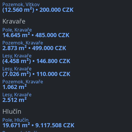
Pozemok, Vítkov
(12.560 m²) • 200.000 CZK
Kravaře
Pole, Kravaře
14.645 m² • 485.000 CZK
Pozemok, Kravaře
2.873 m² • 499.000 CZK
Lesy, Kravaře
(4.458 m²) • 146.800 CZK
Lesy, Kravaře
(7.026 m²) • 110.000 CZK
Pozemok, Kravaře
1.062 m²
Lesy, Kravaře
2.512 m²
Hlučín
Pole, Hlučín
19.671 m² • 9.117.508 CZK