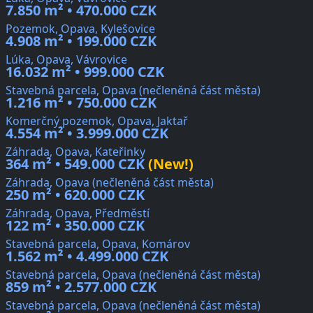
7.850 m² • 470.000 CZK
Pozemok, Opava, Kylešovice
4.908 m² • 199.000 CZK
Lúka, Opava, Vávrovice
16.032 m² • 999.000 CZK
Stavebná parcela, Opava (nečleněná část města)
1.216 m² • 750.000 CZK
Komerčný pozemok, Opava, Jaktař
4.554 m² • 3.999.000 CZK
Záhrada, Opava, Kateřinky
364 m² • 549.000 CZK
(New!)
Záhrada, Opava (nečleněná část města)
250 m² • 620.000 CZK
Záhrada, Opava, Předměstí
122 m² • 350.000 CZK
Stavebná parcela, Opava, Komárov
1.562 m² • 4.499.000 CZK
Stavebná parcela, Opava (nečleněná část města)
859 m² • 2.577.000 CZK
Stavebná parcela, Opava (nečleněná část města)