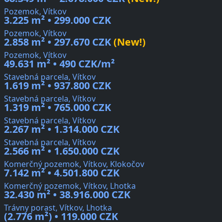
Pozemok, Vítkov
3.225 m² • 299.000 CZK
Pozemok, Vítkov
2.858 m² • 297.670 CZK
(New!)
Pozemok, Vítkov
49.631 m² • 490 CZK/m²
Stavebná parcela, Vítkov
1.619 m² • 937.800 CZK
Stavebná parcela, Vítkov
1.319 m² • 765.000 CZK
Stavebná parcela, Vítkov
2.267 m² • 1.314.000 CZK
Stavebná parcela, Vítkov
2.566 m² • 1.650.000 CZK
Komerčný pozemok, Vítkov, Klokočov
7.142 m² • 4.501.800 CZK
Komerčný pozemok, Vítkov, Lhotka
32.430 m² • 38.916.000 CZK
Trávny porast, Vítkov, Lhotka
(2.776 m²) • 119.000 CZK