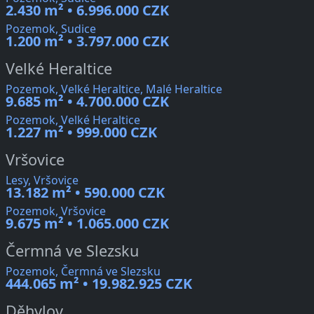
2.430 m² • 6.996.000 CZK
Pozemok, Sudice
1.200 m² • 3.797.000 CZK
Velké Heraltice
Pozemok, Velké Heraltice, Malé Heraltice
9.685 m² • 4.700.000 CZK
Pozemok, Velké Heraltice
1.227 m² • 999.000 CZK
Vršovice
Lesy, Vršovice
13.182 m² • 590.000 CZK
Pozemok, Vršovice
9.675 m² • 1.065.000 CZK
Čermná ve Slezsku
Pozemok, Čermná ve Slezsku
444.065 m² • 19.982.925 CZK
Děhylov