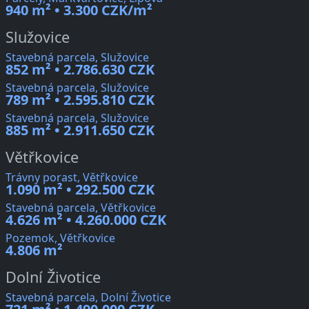
940 m² • 3.300 CZK/m²
Služovice
Stavebná parcela, Služovice
852 m² • 2.786.630 CZK
Stavebná parcela, Služovice
789 m² • 2.595.810 CZK
Stavebná parcela, Služovice
885 m² • 2.911.650 CZK
Větřkovice
Trávny porast, Větřkovice
1.090 m² • 292.500 CZK
Stavebná parcela, Větřkovice
4.626 m² • 4.260.000 CZK
Pozemok, Větřkovice
4.806 m²
Dolní Životice
Stavebná parcela, Dolní Životice