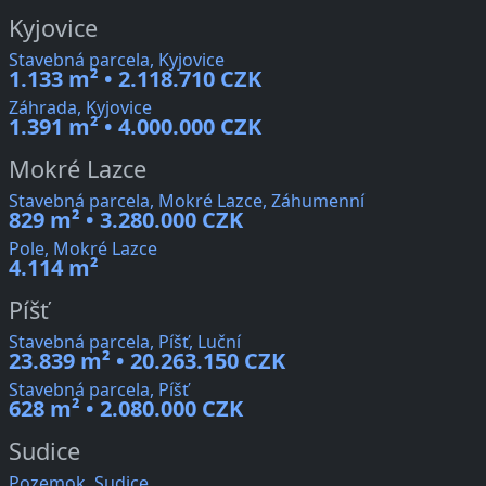
Kyjovice
Stavebná parcela, Kyjovice
1.133 m² • 2.118.710 CZK
Záhrada, Kyjovice
1.391 m² • 4.000.000 CZK
Mokré Lazce
Stavebná parcela, Mokré Lazce, Záhumenní
829 m² • 3.280.000 CZK
Pole, Mokré Lazce
4.114 m²
Píšť
Stavebná parcela, Píšť, Luční
23.839 m² • 20.263.150 CZK
Stavebná parcela, Píšť
628 m² • 2.080.000 CZK
Sudice
Pozemok, Sudice