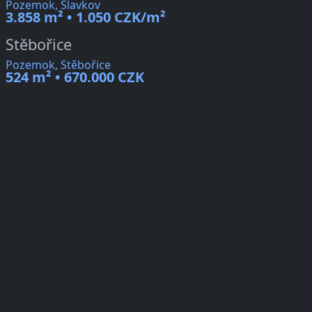
Pozemok, Slavkov
3.858 m² • 1.050 CZK/m²
Stěbořice
Pozemok, Stěbořice
524 m² • 670.000 CZK