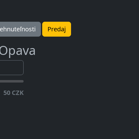
ehnuteľnosti
Predaj
Opava
50 CZK