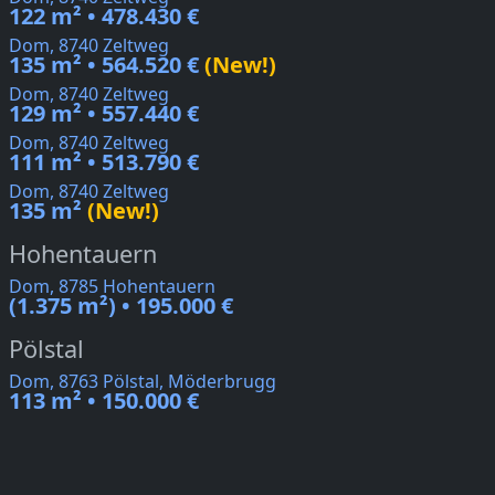
122 m² • 478.430 €
Dom, 8740 Zeltweg
135 m² • 564.520 €
(New!)
Dom, 8740 Zeltweg
129 m² • 557.440 €
Dom, 8740 Zeltweg
111 m² • 513.790 €
Dom, 8740 Zeltweg
135 m²
(New!)
Hohentauern
Dom, 8785 Hohentauern
(1.375 m²) • 195.000 €
Pölstal
Dom, 8763 Pölstal, Möderbrugg
113 m² • 150.000 €