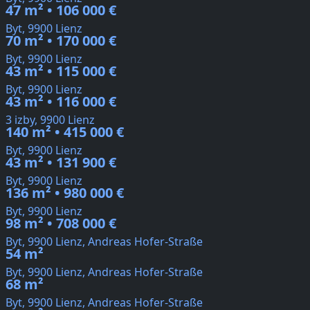
47 m² • 106 000 €
Byt, 9900 Lienz
70 m² • 170 000 €
Byt, 9900 Lienz
43 m² • 115 000 €
Byt, 9900 Lienz
43 m² • 116 000 €
3 izby, 9900 Lienz
140 m² • 415 000 €
Byt, 9900 Lienz
43 m² • 131 900 €
Byt, 9900 Lienz
136 m² • 980 000 €
Byt, 9900 Lienz
98 m² • 708 000 €
Byt, 9900 Lienz, Andreas Hofer-Straße
54 m²
Byt, 9900 Lienz, Andreas Hofer-Straße
68 m²
Byt, 9900 Lienz, Andreas Hofer-Straße