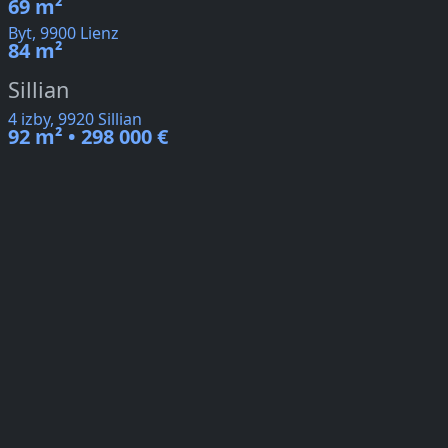
69 m²
Byt, 9900 Lienz
84 m²
Sillian
4 izby, 9920 Sillian
92 m² • 298 000 €