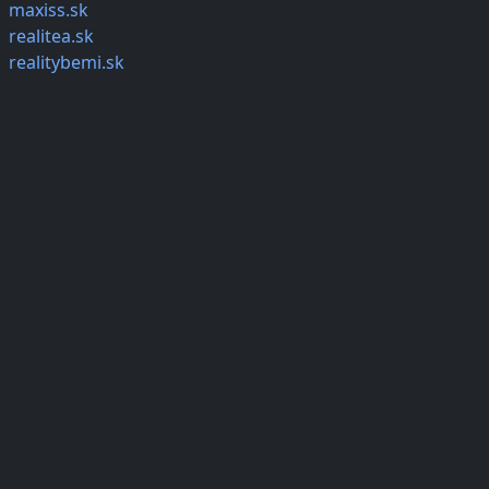
maxiss.sk
realitea.sk
realitybemi.sk