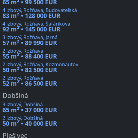
65 m² • 99 500 EUR
4 izbový, Rožňava, Budovateľská
83 m² • 128 000 EUR
4 izbový, Rožňava, Šafárikova
92 m² • 145 000 EUR
3 izbový, Rožňava, Jarná
57 m² • 89 990 EUR
2 izbový, Rožňava
55 m² • 88 400 EUR
2 izbový, Rožňava, Kozmonautov
50 m² • 82 500 EUR
2 izbový, Rožňava
52 m² • 86 500 EUR
Dobšiná
3 izbový, Dobšiná
65 m² • 37 000 EUR
2 izbový, Dobšiná
50 m² • 40 000 EUR
Plešivec