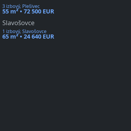
3 izbový, Plešivec
55 m² • 72 500 EUR
Slavošovce
1 izbový, Slavošovce
65 m² • 24 640 EUR