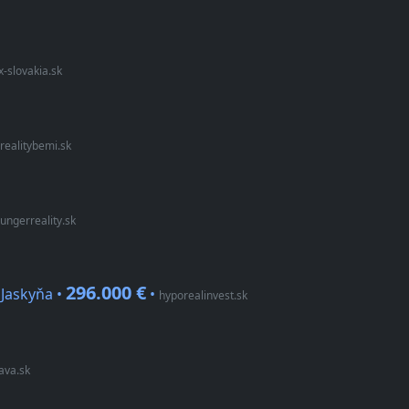
-slovakia.sk
realitybemi.sk
jungerreality.sk
296.000 €
 Jaskyňa •
•
hyporealinvest.sk
ava.sk