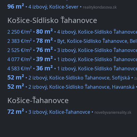
96 m²
• 4 izbový, Košice-Sever
•
realitykondasova.sk
Košice-Sídlisko Ťahanovce
80 m²
2 250 €/m² •
• 4 izbový, Košice-Sídlisko Ťahanovc
78 m²
2 383 €/m² •
• Byt, Košice-Sídlisko Ťahanovce, Be
76 m²
2 525 €/m² •
• 3 izbový, Košice-Sídlisko Ťahanovc
39 m²
4 077 €/m² •
• 1 izbový, Košice-Sídlisko Ťahanov
36 m²
4 583 €/m² •
• 1 izbový, Košice-Sídlisko Ťahanovce
52 m²
• 2 izbový, Košice-Sídlisko Ťahanovce, Sofijská
•
z
52 m²
• 2 izbový, Košice-Sídlisko Ťahanovce, Havanská
Košice-Ťahanovce
72 m²
• 3 izbový, Košice-Ťahanovce
•
novebyvaniereality.sk