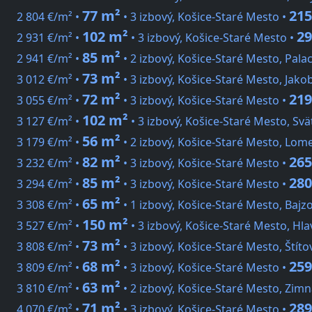
77 m²
215
2 804 €/m² •
• 3 izbový, Košice-Staré Mesto •
102 m²
29
2 931 €/m² •
• 3 izbový, Košice-Staré Mesto •
85 m²
2 941 €/m² •
• 2 izbový, Košice-Staré Mesto, Pala
73 m²
3 012 €/m² •
• 3 izbový, Košice-Staré Mesto, Jako
72 m²
219
3 055 €/m² •
• 3 izbový, Košice-Staré Mesto •
102 m²
3 127 €/m² •
• 3 izbový, Košice-Staré Mesto, Sv
56 m²
3 179 €/m² •
• 2 izbový, Košice-Staré Mesto, Lom
82 m²
265
3 232 €/m² •
• 3 izbový, Košice-Staré Mesto •
85 m²
280
3 294 €/m² •
• 3 izbový, Košice-Staré Mesto •
65 m²
3 308 €/m² •
• 1 izbový, Košice-Staré Mesto, Bajz
150 m²
3 527 €/m² •
• 3 izbový, Košice-Staré Mesto, Hl
73 m²
3 808 €/m² •
• 3 izbový, Košice-Staré Mesto, Štíto
68 m²
259
3 809 €/m² •
• 3 izbový, Košice-Staré Mesto •
63 m²
3 810 €/m² •
• 2 izbový, Košice-Staré Mesto, Zimn
71 m²
289
4 070 €/m² •
• 3 izbový, Košice-Staré Mesto •